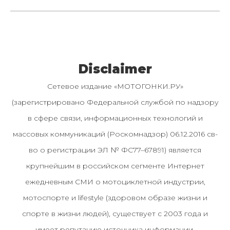
Disclaimer
Сетевое издание «МОТОГОНКИ.РУ»
(зарегистрировано Федеральной службой по надзору
в сфере связи, информационных технологий и
массовых коммуникаций (Роскомнадзор) 06.12.2016 св-
во о регистрации ЭЛ № ФС77–67891) является
крупнейшим в российском сегменте Интернет
ежедневным СМИ о мотоциклетной индустрии,
мотоспорте и lifestyle (здоровом образе жизни и
спорте в жизни людей), существует с 2003 года и
имеет репутацию источника информации.