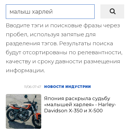
Вводите тэги и поисковые фразы через
пробел, используя запятые для
разделения тэгов. Результаты поиска
будут отсортированы по релевантности,
качеству и сроку давности размещения
информации.
11/06 07:47
НОВОСТИ ИНДУСТРИИ
Япония раскрыла судьбу
«малышей харлея» - Harley-
Davidson X-350 и X-500