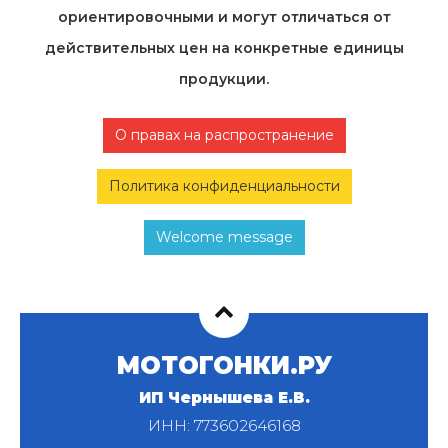
ориентировочными и могут отличаться от
действительных цен на конкретные единицы
продукции.
О правах на распространение
Политика конфиденциальности
Welcome message
МОТОГОНКИ.РУ
ИП Чернышева Е.В.
ИНН: 773602646168