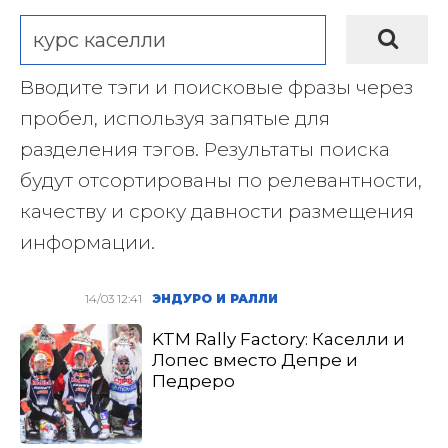
Вводите тэги и поисковые фразы через
пробел, используя запятые для
разделения тэгов. Результаты поиска
будут отсортированы по релевантности,
качеству и сроку давности размещения
информации.
14/03 12:41
ЭНДУРО И РАЛЛИ
KTM Rally Factory: Каселли и
Лопес вместо Депре и
Педреро