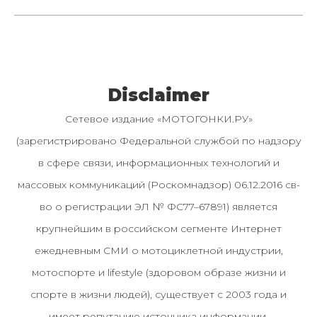
Disclaimer
Сетевое издание «МОТОГОНКИ.РУ»
(зарегистрировано Федеральной службой по надзору
в сфере связи, информационных технологий и
массовых коммуникаций (Роскомнадзор) 06.12.2016 св-
во о регистрации ЭЛ № ФС77–67891) является
крупнейшим в российском сегменте Интернет
ежедневным СМИ о мотоциклетной индустрии,
мотоспорте и lifestyle (здоровом образе жизни и
спорте в жизни людей), существует с 2003 года и
имеет репутацию источника информации.