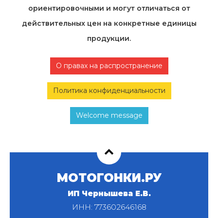
ориентировочными и могут отличаться от
действительных цен на конкретные единицы
продукции.
О правах на распространение
Политика конфиденциальности
Welcome message
МОТОГОНКИ.РУ
ИП Чернышева Е.В.
ИНН: 773602646168