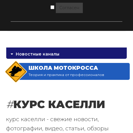
Согласен
Новостные каналы
ШКОЛА МОТОКРОССА
Теория и практика от профессионалов
#
КУРС КАСЕЛЛИ
курс каселли - свежие новости,
фотографии, видео, статьи, обзоры