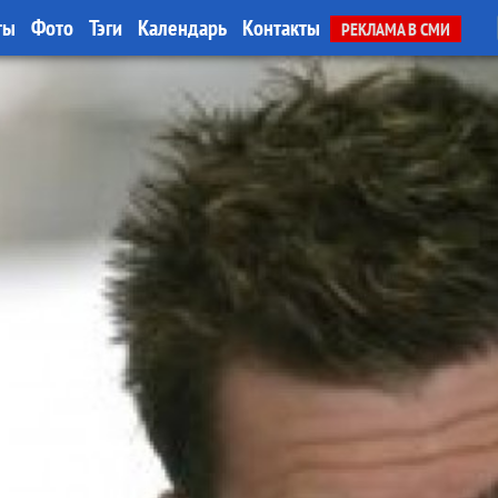
ты
Фото
Тэги
Календарь
Контакты
РЕКЛАМА В СМИ