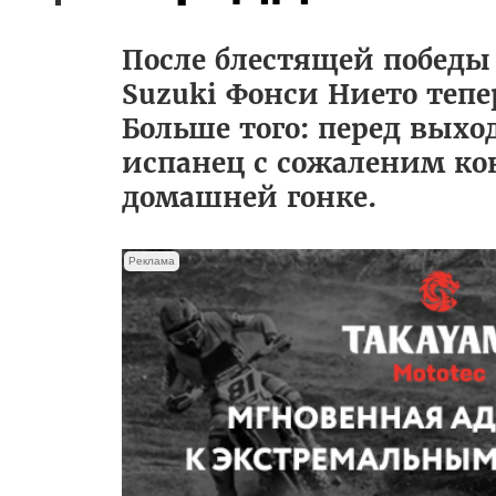
После блестящей победы 
Suzuki Фонси Нието тепе
Больше того: перед вых
испанец с сожаленим кон
домашней гонке.
Реклама