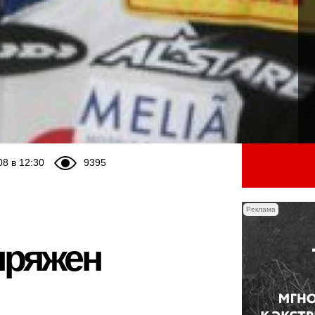
08 в 12:30
9395
Реклама
пряжен