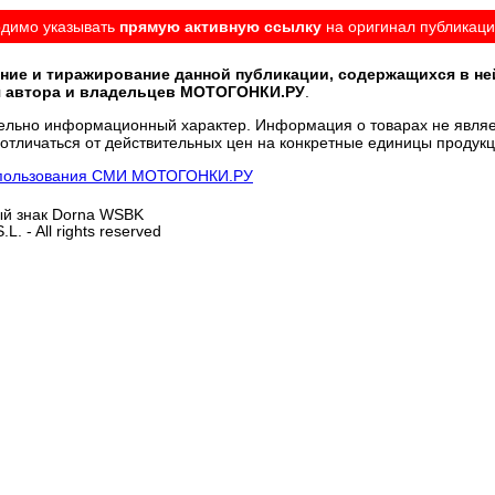
одимо указывать
прямую активную ссылку
на оригинал публикаци
ние и тиражирование данной публикации, содержащихся в не
я автора и владельцев МОТОГОНКИ.РУ
.
тельно информационный характер. Информация о товарах не являе
отличаться от действительных цен на конкретные единицы продукц
х пользования СМИ МОТОГОНКИ.РУ
вый знак Dorna WSBK
L. - All rights reserved