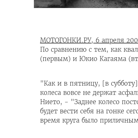
МОТОГОНКИ.РУ, 6 апреля 200
По сравнению с тем, как ква
(первым) и Юкио Кагаяма (вт
"Как и в пятницу, [в суббот
колеса вовсе не держат асфал
Нието, - "Заднее колесо пост
будет вести себя на гонке с
время круга было приличным 