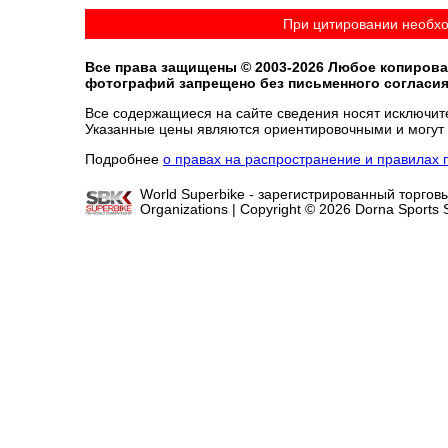
При цитировании необх
Все права защищены © 2003-2026 Любое копирова
фотографий запрещено без письменного согласи
Все содержащиеся на cайте сведения носят исключи
Указанные цены являются ориентировочными и могут 
Подробнее
о правах на распространение и правила
World Superbike - зарегистрированный торго
Organizations | Copyright © 2026 Dorna Sports S.