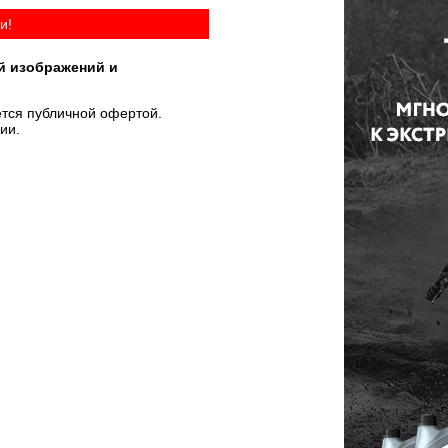
и!
й изображений и
тся публичной офертой.
ии.