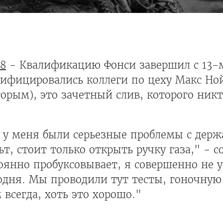
8
- Квалификацию Фонси завершил с 13-м
лифицировались коллеги по цеху Макс Но
орым), это зачетный слив, которого никт
у] у меня были серьезные проблемы с держ
ьт, стоит только открыть ручку газа," - 
оянно пробуксовывает, я совершенно не у
егодня. Мы проводили тут тесты, гоночну
всегда, хоть это хорошо."