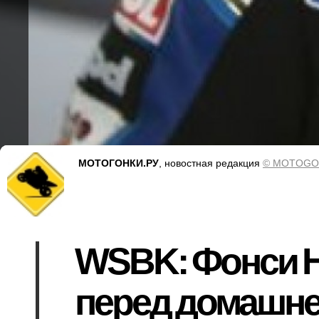
МОТОГОНКИ.РУ
, новостная редакция
© MOTOGO
WSBK: Фонси Н
перед домашне