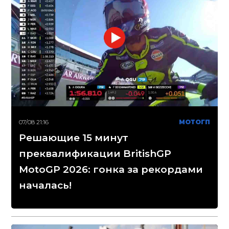
07/08 21:16
МОТОГП
Решающие 15 минут
преквалификации BritishGP
MotoGP 2026: гонка за рекордами
началась!