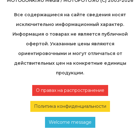
MOTOGONKI.RU Media / MOTOFOTO.RU (C) 2003-2026
Все содержащиеся на cайте сведения носят
исключительно информационный характер.
Информация о товарах не является публичной
офертой. Указанные цены являются
ориентировочными и могут отличаться от
действительных цен на конкретные единицы
продукции.
О правах на распространение
Политика конфиденциальности
Welcome message