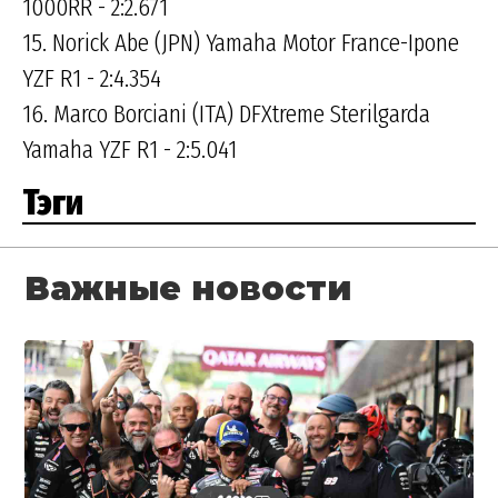
1000RR - 2:2.671
15. Norick Abe (JPN) Yamaha Motor France-Ipone
YZF R1 - 2:4.354
16. Marco Borciani (ITA) DFXtreme Sterilgarda
Yamaha YZF R1 - 2:5.041
Тэги
Важные новости