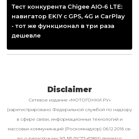
Тест конкурента Chigee AIO-6 LTE:
навигатор EKIY с GPS, 4G и CarPlay
- тот же функционал в три раза
дешевле
Disclaimer
Сетевое издание «МОТОГОНКИ.РУ»
(зарегистрировано Федеральной службой по надзору
в сфере связи, информационных технологий и
массовых коммуникаций (Роскомнадзор) 06.12.2016 св-
во о регистрации ЭЛ № ФС77–67891) является