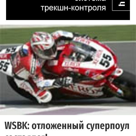
WSBK: отложенный суперпоул