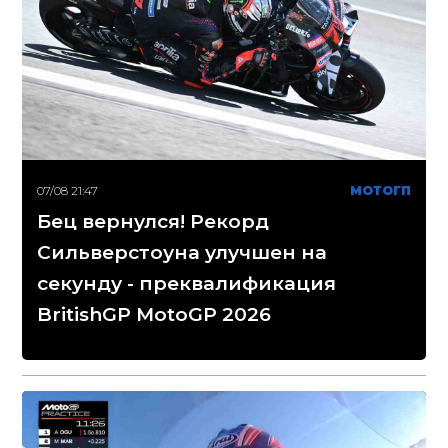
07/08 21:47
МОТОГП
Бец вернулся! Рекорд
Сильверстоуна улучшен на
секунду - преквалификация
BritishGP MotoGP 2026