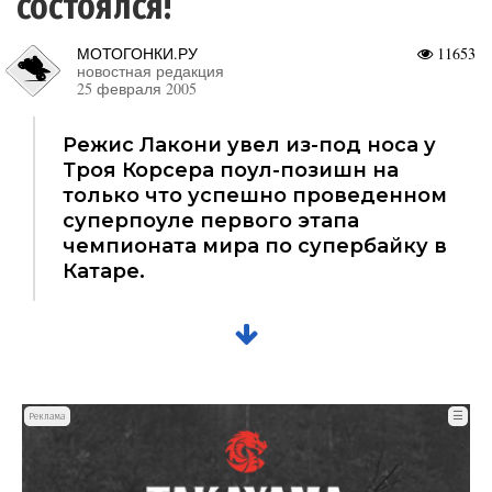
состоялся!
МОТОГОНКИ.РУ
11653
новостная редакция
25 февраля 2005
Режис Лакони увел из-под носа у
Троя Корсера поул-позишн на
только что успешно проведенном
суперпоуле первого этапа
чемпионата мира по супербайку в
Катаре.
☰
Реклама