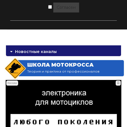
Согласен
Новостные каналы
ШКОЛА МОТОКРОССА
Теория и практика от профессионалов
☰
Реклама