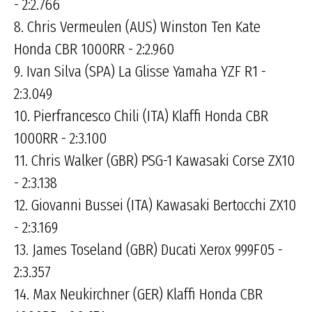
- 2:2.766
8. Chris Vermeulen (AUS) Winston Ten Kate
Honda CBR 1000RR - 2:2.960
9. Ivan Silva (SPA) La Glisse Yamaha YZF R1 -
2:3.049
10. Pierfrancesco Chili (ITA) Klaffi Honda CBR
1000RR - 2:3.100
11. Chris Walker (GBR) PSG-1 Kawasaki Corse ZX10
- 2:3.138
12. Giovanni Bussei (ITA) Kawasaki Bertocchi ZX10
- 2:3.169
13. James Toseland (GBR) Ducati Xerox 999F05 -
2:3.357
14. Max Neukirchner (GER) Klaffi Honda CBR