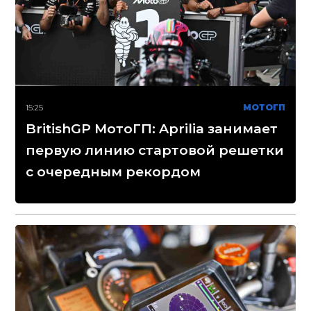
15:25
МОТОГП
BritishGP МотоГП: Aprilia занимает
первую линию стартовой решетки
с очередным рекордом