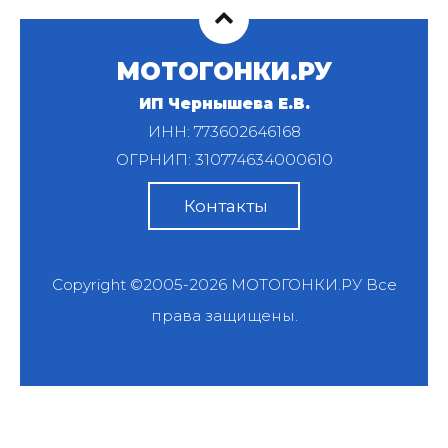
МОТОГОНКИ.РУ
ИП Чернышева Е.В.
ИНН: 773602646168
ОГРНИП: 310774634000610
Контакты
Copyright ©2005-2026
МОТОГОНКИ.РУ
Все
права защищены.