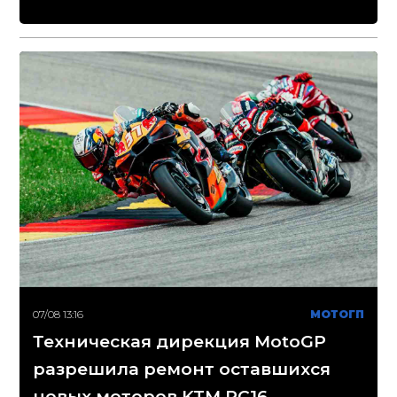
07/08 13:16
МОТОГП
Техническая дирекция MotoGP
разрешила ремонт оставшихся
новых моторов KTM RC16