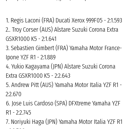
1. Regis Laconi (FRA) Ducati Xerox 999F05 - 2:1.593
2.. Troy Corser (AUS) Alstare Suzuki Corona Extra
GSXR1000 K5 - 2:1.641
3. Sebastien Gimbert (FRA) Yamaha Motor France-
Ipone YZF R1 - 2:1.889
4. Yukio Kagayama (JPN) Alstare Suzuki Corona
Extra GSXR1000 K5 - 2:2.643
5. Andrew Pitt (AUS) Yamaha Motor Italia YZF R1 -
2:2.670
6. Jose Luis Cardoso (SPA) DFXtreme Yamaha YZF
R1 - 2:2.745
7. Noriyuki Haga (JPN) Yamaha Motor Italia YZF R1