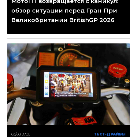
МотоГП возвращается с каникул:
обзор ситуации перед Гран-При
Великобритании BritishGP 2026
03/08 07:35
ТЕСТ-ДРАЙВЫ