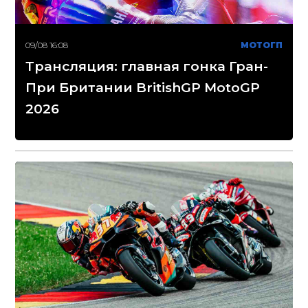
09/08 16:08
МОТОГП
Трансляция: главная гонка Гран-
При Британии BritishGP MotoGP
2026