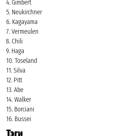
4. Gimbert
5. Neukirchner
6. Kagayama
7. Vermeulen
8. Chili
9. Haga
10. Toseland
11. Silva
12. Pitt
13. Abe
14. Walker
15. Borciani
16. Bussei
Тэги