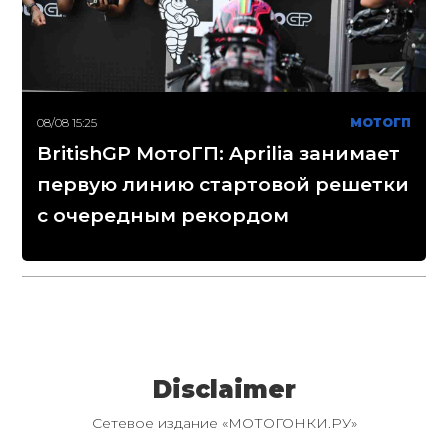
08/08 15:25
МОТОГП
BritishGP МотоГП: Aprilia занимает
первую линию стартовой решетки
с очередным рекордом
Disclaimer
Сетевое издание «МОТОГОНКИ.РУ»