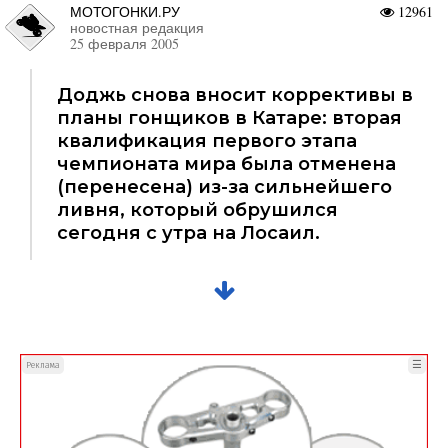
МОТОГОНКИ.РУ
12961
новостная редакция
25 февраля 2005
Доджь снова вносит коррективы в
планы гонщиков в Катаре: вторая
квалификация первого этапа
чемпионата мира была отменена
(перенесена) из-за сильнейшего
ливня, который обрушился
сегодня с утра на Лосаил.
☰
Реклама