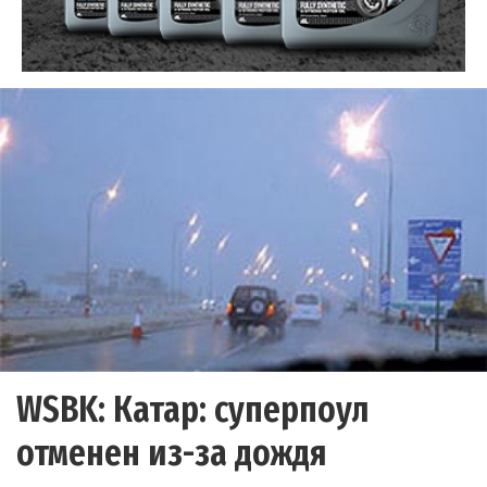
WSBK: Катар: суперпоул
отменен из-за дождя