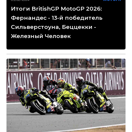
Итоги BritishGP MotoGP 2026:
Фернандес - 13-й победитель
Сильверстоуна, Беццекки -
Железный Человек