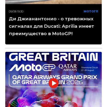
09/08 19:30
МОТОГП
Ди Джианантонио - о тревожных
сигналах для Ducati: Aprilia имеет
преимущество в MotoGP!