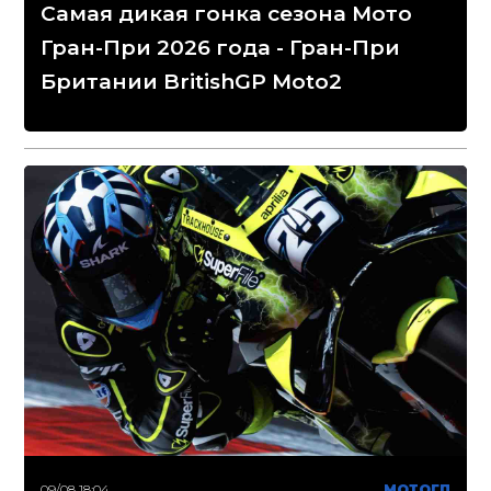
Самая дикая гонка сезона Мото
Гран-При 2026 года - Гран-При
Британии BritishGP Moto2
09/08 18:04
МОТОГП