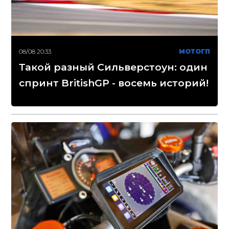
08/08 20:33
МОТОГП
Такой разный Сильверстоун: один
спринт BritishGP - восемь историй!