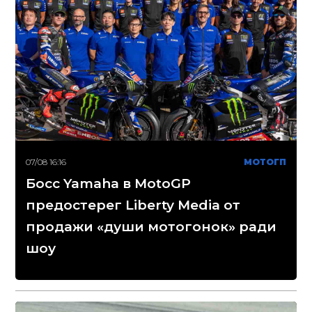
07/08 16:16
МОТОГП
Босс Yamaha в MotoGP
предостерег Liberty Media от
продажи «души мотогонок» ради
шоу