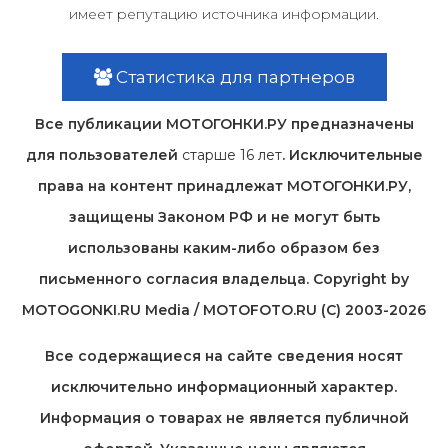
имеет репутацию источника информации.
Статистика для партнеров
Все публикации МОТОГОНКИ.РУ предназначены
для пользователей
старше 16 лет
. Исключительные
права на контент принадлежат МОТОГОНКИ.РУ,
защищены Законом РФ и не могут быть
использованы каким-либо образом без
письменного согласия владельца. Copyright by
MOTOGONKI.RU Media / MOTOFOTO.RU (C) 2003-2026
Все содержащиеся на cайте сведения носят
исключительно информационный характер.
Информация о товарах не является публичной