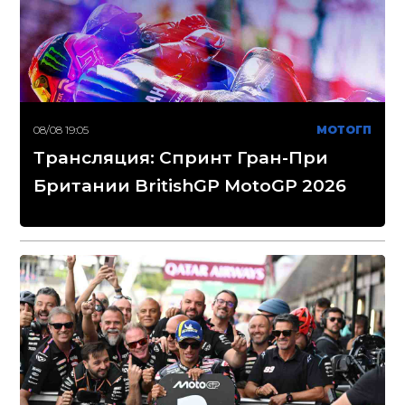
08/08 19:05
МОТОГП
Трансляция: Спринт Гран-При
Британии BritishGP MotoGP 2026