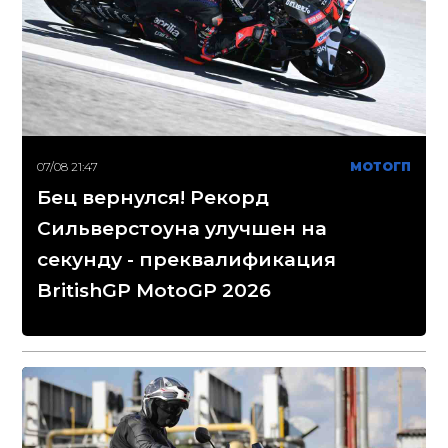
07/08 21:47
МОТОГП
Бец вернулся! Рекорд
Сильверстоуна улучшен на
секунду - преквалификация
BritishGP MotoGP 2026