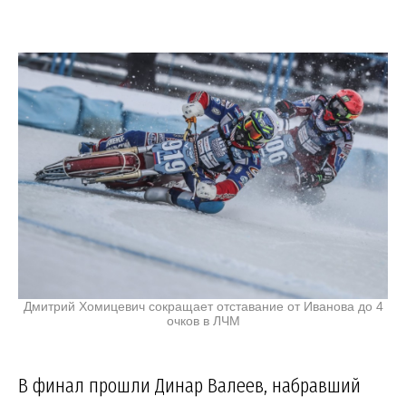
Дмитрий Хомицевич сокращает отставание от Иванова до 4
очков в ЛЧМ
В финал прошли Динар Валеев, набравший