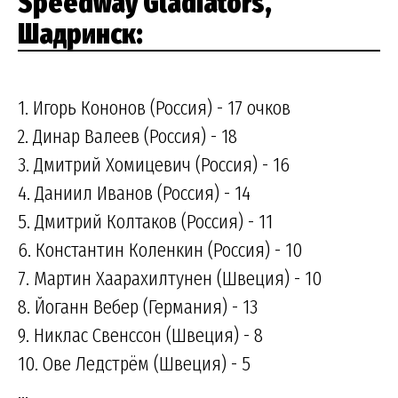
Speedway Gladiators,
Шадринск:
1. Игорь Кононов (Россия) - 17 очков
2. Динар Валеев (Россия) - 18
3. Дмитрий Хомицевич (Россия) - 16
4. Даниил Иванов (Россия) - 14
5. Дмитрий Колтаков (Россия) - 11
6. Константин Коленкин (Россия) - 10
7. Мартин Хаарахилтунен (Швеция) - 10
8. Йоганн Вебер (Германия) - 13
9. Никлас Свенссон (Швеция) - 8
10. Ове Ледстрём (Швеция) - 5
...