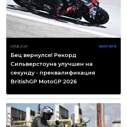
07/08 21:47
МОТОГП
Бец вернулся! Рекорд
Сильверстоуна улучшен на
секунду - преквалификация
BritishGP MotoGP 2026