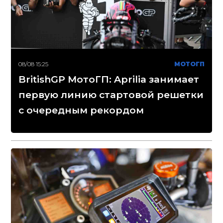
08/08 15:25
МОТОГП
BritishGP МотоГП: Aprilia занимает
первую линию стартовой решетки
с очередным рекордом