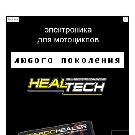
☰
Реклама