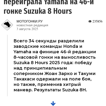
переиграла Yamaha на 46-й
гонке Suzuka 8 Hours
МОТОГОНКИ.РУ
235856
новостная редакция
3 августа 2025
Всего 34 секунды разделили
заводские команды Honda и
Yamaha на финише 46-й редакции
8-часовой гонки на выносливость
Suzuka 8 Hours 2025 года: победу
над принципиальным
соперником Жоан Зарко и Такуми
Такахаси одержали на поле боя,
но также, применив хитрый
маневр. Результаты Suzuka 8H.