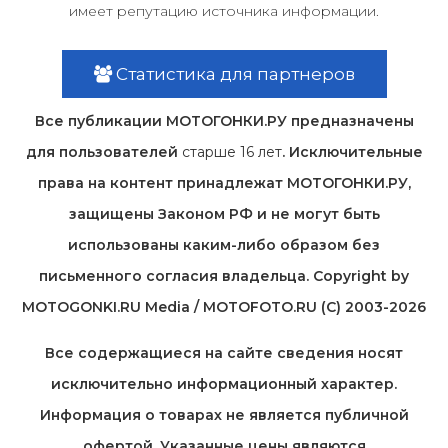
имеет репутацию источника информации.
Статистика для партнеров
Все публикации МОТОГОНКИ.РУ предназначены
для пользователей
старше 16 лет
. Исключительные
права на контент принадлежат МОТОГОНКИ.РУ,
защищены Законом РФ и не могут быть
использованы каким-либо образом без
письменного согласия владельца. Copyright by
MOTOGONKI.RU Media / MOTOFOTO.RU (C) 2003-2026
Все содержащиеся на cайте сведения носят
исключительно информационный характер.
Информация о товарах не является публичной
офертой. Указанные цены являются