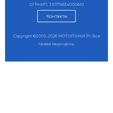
ОГРНИП: 310774634000610
Контакты
Copyright ©2005-2026
МОТОГОНКИ.РУ
Все
права защищены.