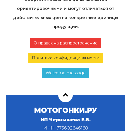
ориентировочными и могут отличаться от
действительных цен на конкретные единицы
продукции.
О правах на распространение
Политика конфиденциальности
Welcome message
МОТОГОНКИ.РУ
ИП Чернышева Е.В.
ИНН: 773602646168