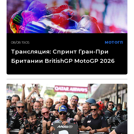
08/08 19:05
МОТОГП
Трансляция: Спринт Гран-При
Британии BritishGP MotoGP 2026