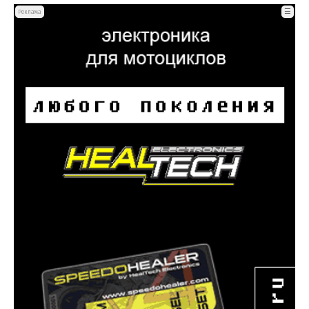
☰
Реклама