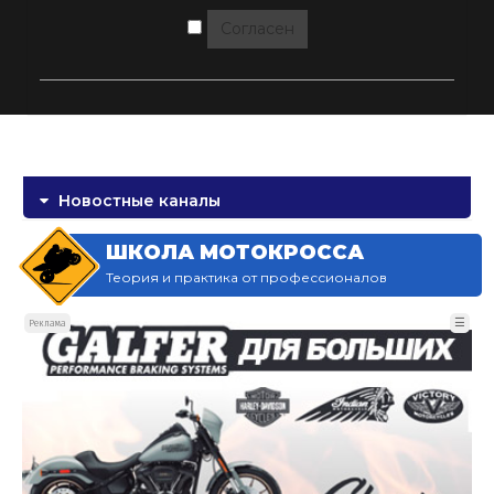
Согласен
Новостные каналы
ШКОЛА МОТОКРОССА
Теория и практика от профессионалов
☰
Реклама