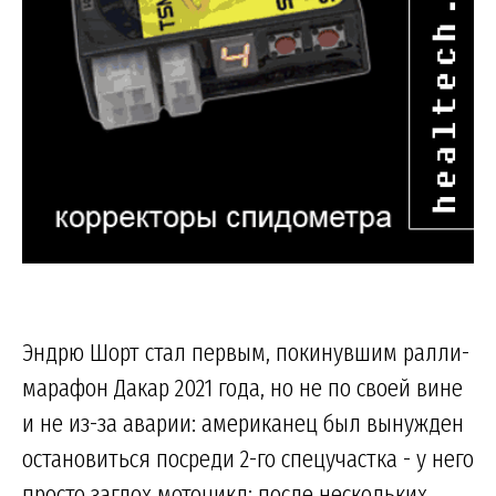
Эндрю Шорт стал первым, покинувшим ралли-
марафон Дакар 2021 года, но не по своей вине
и не из-за аварии: американец был вынужден
остановиться посреди 2-го спецучастка - у него
просто заглох мотоцикл; после нескольких