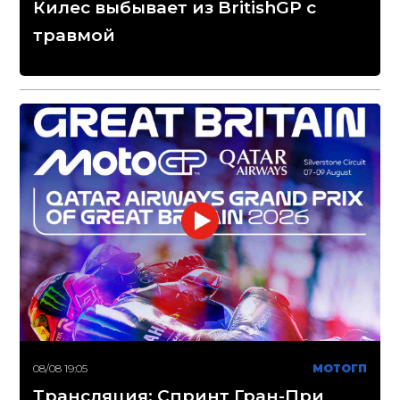
Килес выбывает из BritishGP с
травмой
08/08 19:05
МОТОГП
Трансляция: Спринт Гран-При