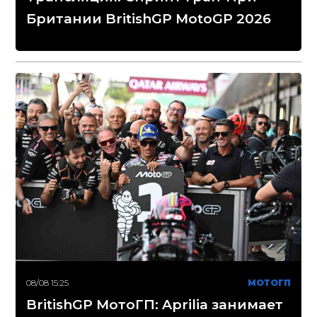
Британии BritishGP MotoGP 2026
08/08 15:25
МОТОГП
BritishGP МотоГП: Aprilia занимает