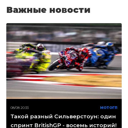
Важные новости
08/08 20:33
МОТОГП
Такой разный Сильверстоун: один
спринт BritishGP - восемь историй!