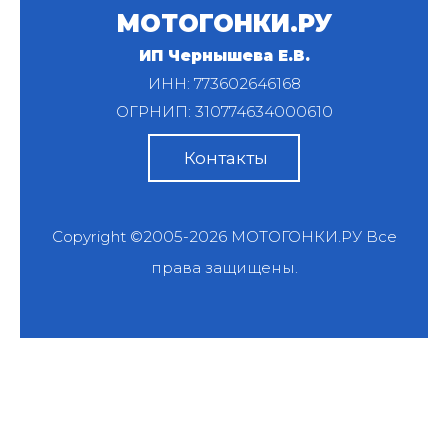
МОТОГОНКИ.РУ
ИП Чернышева Е.В.
ИНН: 773602646168
ОГРНИП: 310774634000610
Контакты
Copyright ©2005-2026
МОТОГОНКИ.РУ
Все
права защищены.