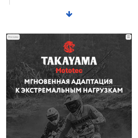
☰
Реклама