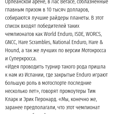
Орлеанской арене, в Лас Вегасе, соблазнённые
главным призом в 10 тысяч долларов,
собираются лучшие райдеры планеты. В этот
список входят победителей таких
чемпионатов как World Enduro, ISDE, WORCS,
GNCC, Hare Scrambles, National Enduro, Hare &
Hound, а так же лучших по версии Мотокросса
и Суперкросса.
«Идея проводить турнир такого рода пришла
к нам из Испании, где закрытые Enduro играют
большую роль в мотоспорте последние
несколько лет», говорят промоутеры Тим
Кларк и Эрик Перонард. «Мы, конечно же,
заранее предполагали, что этот чемпионат