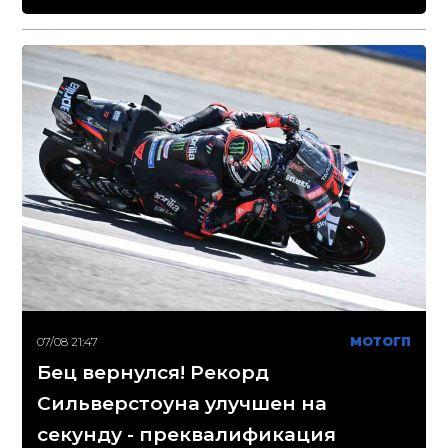
07/08 21:47
МОТОГП
Бец вернулся! Рекорд
Сильверстоуна улучшен на
секунду - преквалификация