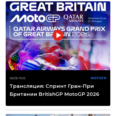
08/08 19:05
МОТОГП
Трансляция: Спринт Гран-При
Британии BritishGP MotoGP 2026