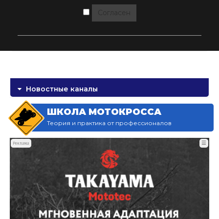
Согласен
Новостные каналы
ШКОЛА МОТОКРОССА
Теория и практика от профессионалов
☰
Реклама