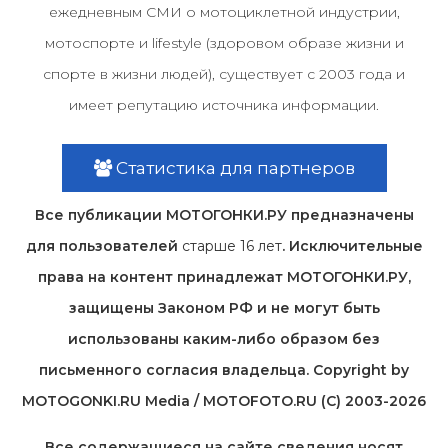
ежедневным СМИ о мотоциклетной индустрии,
мотоспорте и lifestyle (здоровом образе жизни и
спорте в жизни людей), существует с 2003 года и
имеет репутацию источника информации.
Статистика для партнеров
Все публикации МОТОГОНКИ.РУ предназначены
для пользователей
старше 16 лет
. Исключительные
права на контент принадлежат МОТОГОНКИ.РУ,
защищены Законом РФ и не могут быть
использованы каким-либо образом без
письменного согласия владельца. Copyright by
MOTOGONKI.RU Media / MOTOFOTO.RU (C) 2003-2026
Все содержащиеся на cайте сведения носят