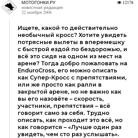
МОТОГОНКИ.РУ
12178
новостная редакция
22 ноября 2006
Ищете, какой то действительно
необычный кросс? Хотите увидеть
потрясные вылеты в вперемешку
с быстрой ездой по бездорожью, и
всё это сидя на одном из мест на
арене? Тогда добро пожаловать на
EnduroCross, его можно описать
как Супер-Кросс с препятствиями,
или же просто как ралли в
закрытой арене, но не важно как
вы его назовёте – скорость,
участники, препятствия – всё
говорит само за себя. Трудно
описать, как проходит это всё, но
как говорится – «Лучше один раз
увидеть, чем сто раз услышать».