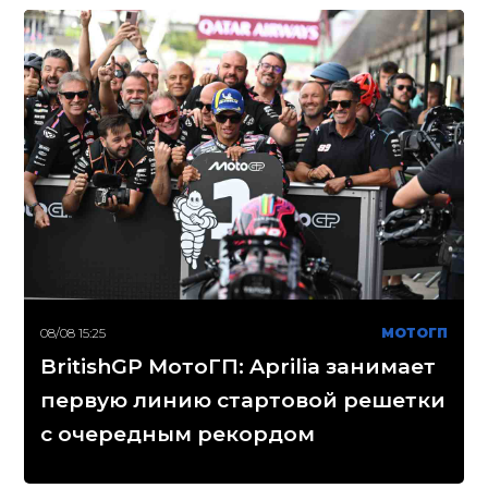
08/08 15:25
МОТОГП
BritishGP МотоГП: Aprilia занимает
первую линию стартовой решетки
с очередным рекордом