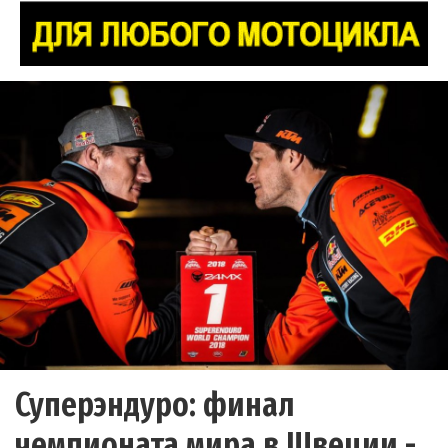
Суперэндуро: финал
чемпионата мира в Швеции -