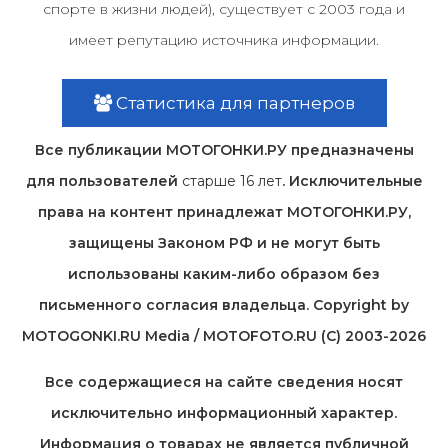
спорте в жизни людей), существует с 2003 года и
имеет репутацию источника информации.
Статистика для партнеров
Все публикации МОТОГОНКИ.РУ предназначены
для пользователей
старше 16 лет
. Исключительные
права на контент принадлежат МОТОГОНКИ.РУ,
защищены Законом РФ и не могут быть
использованы каким-либо образом без
письменного согласия владельца. Copyright by
MOTOGONKI.RU Media / MOTOFOTO.RU (C) 2003-2026
Все содержащиеся на cайте сведения носят
исключительно информационный характер.
Информация о товарах не является публичной