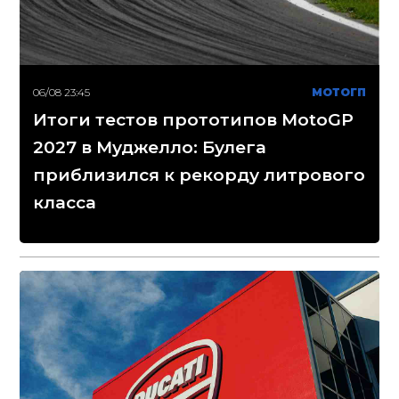
06/08 23:45
МОТОГП
Итоги тестов прототипов MotoGP
2027 в Муджелло: Булега
приблизился к рекорду литрового
класса