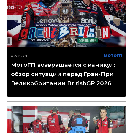
03/08 20:11
МОТОГП
МотоГП возвращается с каникул:
обзор ситуации перед Гран-При
Великобритании BritishGP 2026