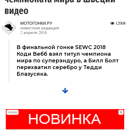
видео
МОТОГОНКИ.РУ
12008
новостная редакция
2 апреля 2018
В финальной гонке SEWC 2018
Коди Вебб взял титул чемпиона
мира по суперэндуро, а Билл Болт
перехватил серебро у Тедди
Блазусяка.
☰
Реклама