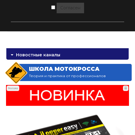
Согласен
Новостные каналы
ШКОЛА МОТОКРОССА
Теория и практика от профессионалов
☰
Реклама