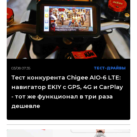
03/08 07:35
ТЕСТ-ДРАЙВЫ
Тест конкурента Chigee AIO-6 LTE:
навигатор EKIY с GPS, 4G и CarPlay
- тот же функционал в три раза
дешевле