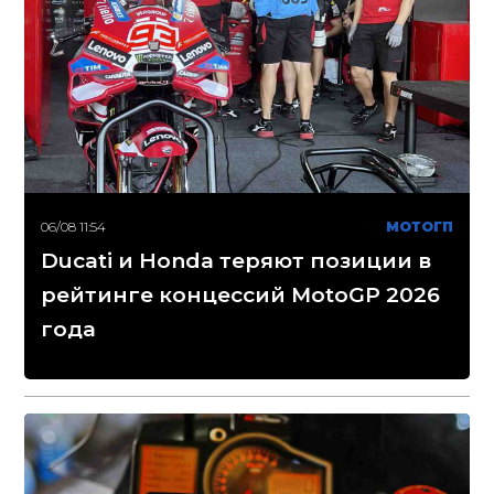
06/08 11:54
МОТОГП
Ducati и Honda теряют позиции в
рейтинге концессий MotoGP 2026
года