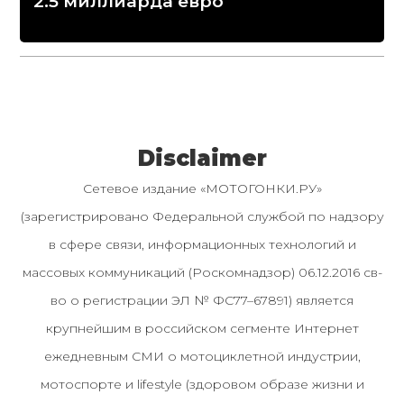
2.5 миллиарда евро
Disclaimer
Сетевое издание «МОТОГОНКИ.РУ»
(зарегистрировано Федеральной службой по надзору
в сфере связи, информационных технологий и
массовых коммуникаций (Роскомнадзор) 06.12.2016 св-
во о регистрации ЭЛ № ФС77–67891) является
крупнейшим в российском сегменте Интернет
ежедневным СМИ о мотоциклетной индустрии,
мотоспорте и lifestyle (здоровом образе жизни и