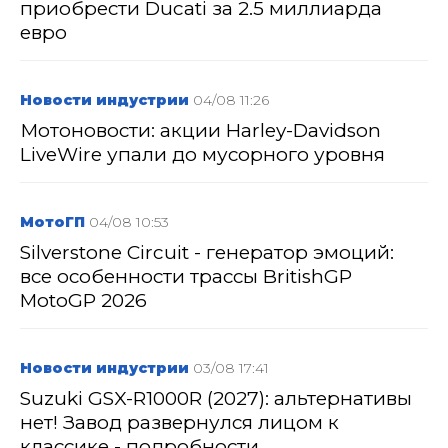
приобрести Ducati за 2.5 миллиарда
евро
Новости индустрии
04/08 11:26
Мотоновости: акции Harley-Davidson
LiveWire упали до мусорного уровня
МотоГП
04/08 10:53
Silverstone Circuit - генератор эмоций:
все особенности трассы BritishGP
MotoGP 2026
Новости индустрии
03/08 17:41
Suzuki GSX-R1000R (2027): альтернативы
нет! Завод развернулся лицом к
классике - подробности