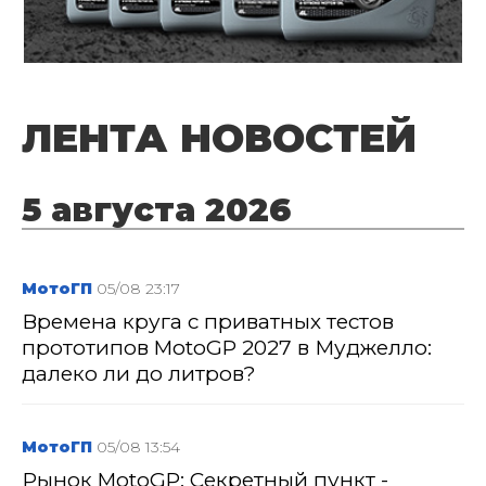
ЛЕНТА НОВОСТЕЙ
5 августа 2026
МотоГП
05/08 23:17
Времена круга с приватных тестов
прототипов MotoGP 2027 в Муджелло:
далеко ли до литров?
МотоГП
05/08 13:54
Рынок MotoGP: Секретный пункт -