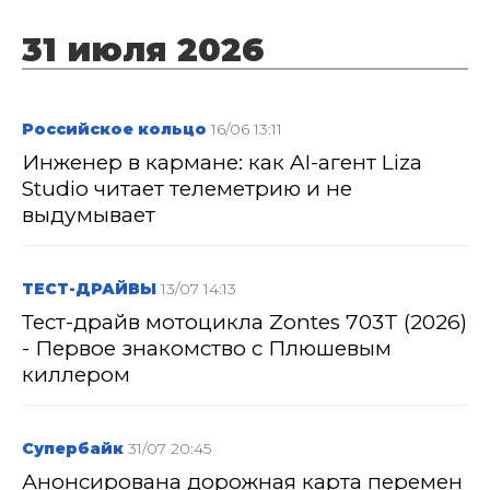
31 июля 2026
Российское кольцо
16/06 13:11
Инженер в кармане: как AI-агент Liza
Studio читает телеметрию и не
выдумывает
ТЕСТ-ДРАЙВЫ
13/07 14:13
Тест-драйв мотоцикла Zontes 703T (2026)
- Первое знакомство с Плюшевым
киллером
Супербайк
31/07 20:45
Анонсирована дорожная карта перемен