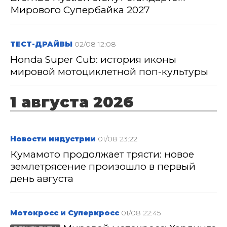
Мирового Супербайка 2027
ТЕСТ-ДРАЙВЫ
02/08 12:08
Honda Super Cub: история иконы
мировой мотоциклетной поп-культуры
1 августа 2026
Новости индустрии
01/08 23:22
Кумамото продолжает трясти: новое
землетрясение произошло в первый
день августа
Мотокросс и Суперкросс
01/08 22:45