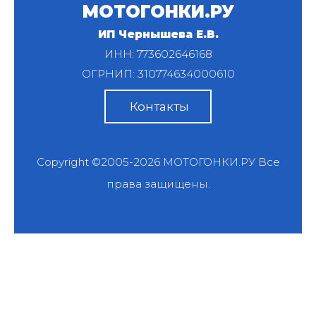
МОТОГОНКИ.РУ
ИП Чернышева Е.В.
ИНН: 773602646168
ОГРНИП: 310774634000610
Контакты
Copyright ©2005-2026
МОТОГОНКИ.РУ
Все
права защищены.