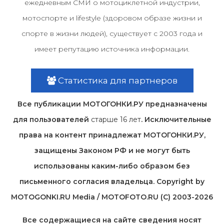
ежедневным СМИ о мотоциклетной индустрии,
мотоспорте и lifestyle (здоровом образе жизни и
спорте в жизни людей), существует с 2003 года и
имеет репутацию источника информации.
Статистика для партнеров
Все публикации МОТОГОНКИ.РУ предназначены
для пользователей
старше 16 лет
. Исключительные
права на контент принадлежат МОТОГОНКИ.РУ,
защищены Законом РФ и не могут быть
использованы каким-либо образом без
письменного согласия владельца. Copyright by
MOTOGONKI.RU Media / MOTOFOTO.RU (C) 2003-2026
Все содержащиеся на cайте сведения носят