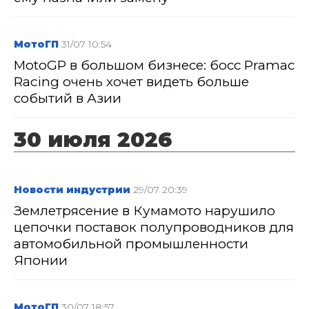
МотоГП
31/07 10:54
MotoGP в большом бизнесе: босс Pramac
Racing очень хочет видеть больше
событий в Азии
30 июля 2026
Новости индустрии
29/07 20:39
Землетрясение в Кумамото нарушило
цепочки поставок полупроводников для
автомобильной промышленности
Японии
МотоГП
30/07 18:57