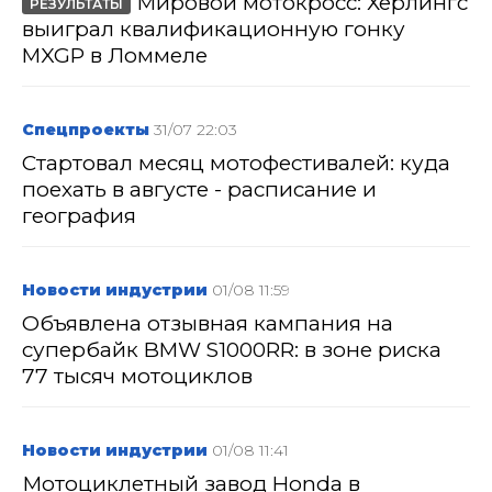
Мировой мотокросс: Херлингс
РЕЗУЛЬТАТЫ
выиграл квалификационную гонку
MXGP в Ломмеле
Спецпроекты
31/07 22:03
Стартовал месяц мотофестивалей: куда
поехать в августе - расписание и
география
Новости индустрии
01/08 11:59
Объявлена отзывная кампания на
супербайк BMW S1000RR: в зоне риска
77 тысяч мотоциклов
Новости индустрии
01/08 11:41
Мотоциклетный завод Honda в