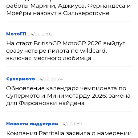
работы Марини, Аджиуса, Фернандеса и
Моейры назовут в Сильверстоуне
МотоГП
04/08 21:02
На старт BritishGP MotoGP 2026 выйдут
сразу четыре пилота по wildcard,
включая местного любимца
Супермото
04/08 20:24
Обновление календаря чемпионата по
Супермото и Минимотарду 2026: замена
для Фирсановки найдена
Новости индустрии
04/08 11:57
Компания Patritalia заявила о намерении