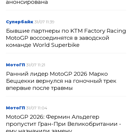
анонсирована
Супербайк
31/07 11:39
Бывшие партнеры по KTM Factory Racing
MotoGP воссоединятся в заводской
команде World Superbike
МотоГП
31/07 11:21
Ранний лидер MotoGP 2026 Марко
Беццекки вернулся на гоночный трек
впервые после травмы
МотоГП
31/07 11:04
MotoGP 2026: Фермин Альдегер
пропустит Гран-При Великобритании -
ему назначили замену