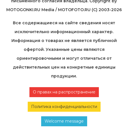
письменного согласия владельца. Copyright by
MOTOGONKI.RU Media / MOTOFOTO.RU (C) 2003-2026
Все содержащиеся на cайте сведения носят
исключительно информационный характер.
Информация о товарах не является публичной
офертой. Указанные цены являются
ориентировочными и могут отличаться от
действительных цен на конкретные единицы
продукции.
О правах на распространение
Политика конфиденциальности
Welcome message