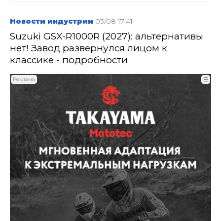
Новости индустрии
03/08 17:41
Suzuki GSX-R1000R (2027): альтернативы
нет! Завод развернулся лицом к
классике - подробности
Реклама
☰