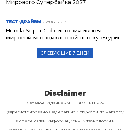
Мирового Супербайка 2027
ТЕСТ-ДРАЙВЫ
02/08 12:08
Honda Super Cub: история иконы
мировой мотоциклетной поп-культуры
СЛЕДУЮЩИЕ 7 ДНЕЙ
Disclaimer
Сетевое издание «МОТОГОНКИ.РУ»
(зарегистрировано Федеральной службой по надзору
в сфере связи, информационных технологий и
массовых коммуникаций (Роскомнадзор) 06.12.2016 св-