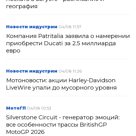
география
Новости индустрии
04/08 11:57
Компания Patritalia заявила о намерении
приобрести Ducati за 2.5 миллиарда
евро
Новости индустрии
04/08 11:26
Мотоновости: акции Harley-Davidson
LiveWire упали до мусорного уровня
МотоГП
04/08 10:53
Silverstone Circuit - генератор эмоций:
все особенности трассы BritishGP
MotoGP 2026