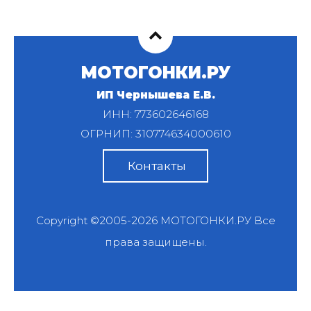
МОТОГОНКИ.РУ
ИП Чернышева Е.В.
ИНН: 773602646168
ОГРНИП: 310774634000610
Контакты
Copyright ©2005-2026
МОТОГОНКИ.РУ
Все
права защищены.