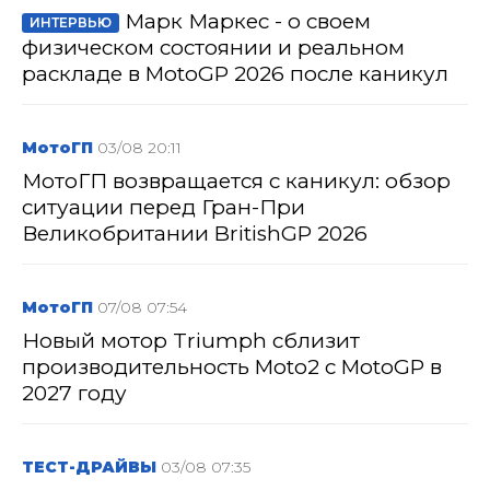
Марк Маркес - о своем
ИНТЕРВЬЮ
физическом состоянии и реальном
раскладе в MotoGP 2026 после каникул
МотоГП
03/08 20:11
МотоГП возвращается с каникул: обзор
ситуации перед Гран-При
Великобритании BritishGP 2026
МотоГП
07/08 07:54
Новый мотор Triumph сблизит
производительность Moto2 с MotoGP в
2027 году
ТЕСТ-ДРАЙВЫ
03/08 07:35