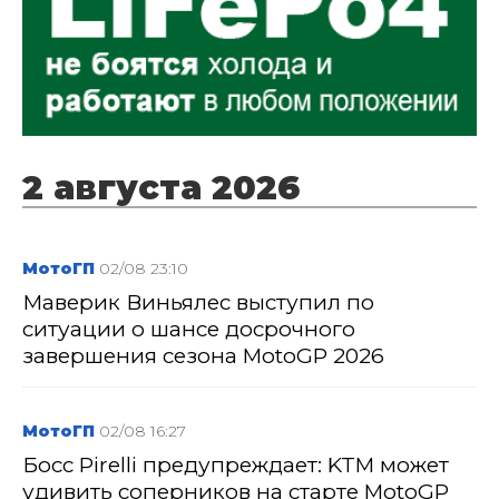
2 августа 2026
МотоГП
02/08 23:10
Маверик Виньялес выступил по
ситуации о шансе досрочного
завершения сезона MotoGP 2026
МотоГП
02/08 16:27
Босс Pirelli предупреждает: KTM может
удивить соперников на старте MotoGP