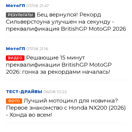
МотоГП
07/08 21:47
Бец вернулся! Рекорд
РЕЗУЛЬТАТЫ
Сильверстоуна улучшен на секунду -
преквалификация BritishGP MotoGP 2026
МотоГП
07/08 21:16
Решающие 15 минут
ВИДЕО
преквалификации BritishGP MotoGP
2026: гонка за рекордами началась!
ТЕСТ-ДРАЙВЫ
06/08 10:22
Лучший мотоцикл для новичка?
ФОТО
Первое знакомство с Honda NX200 (2026)
- Хонда во всем!