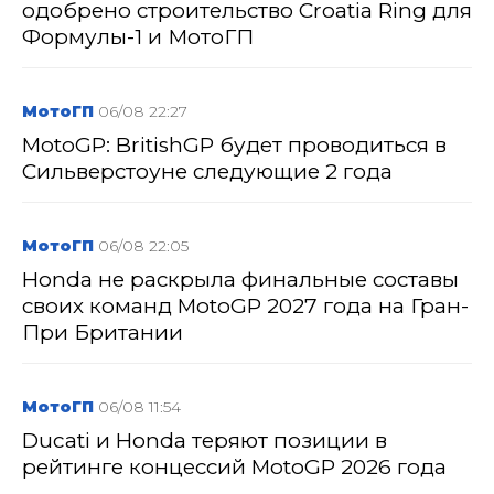
одобрено строительство Croatia Ring для
Формулы-1 и МотоГП
МотоГП
06/08 22:27
MotoGP: BritishGP будет проводиться в
Сильверстоуне следующие 2 года
МотоГП
06/08 22:05
Honda не раскрыла финальные составы
своих команд MotoGP 2027 года на Гран-
При Британии
МотоГП
06/08 11:54
Ducati и Honda теряют позиции в
рейтинге концессий MotoGP 2026 года