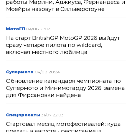
работы Марини, Аджиуса, Фернандеса и
Моейры назовут в Сильверстоуне
МотоГП
04/08 21:02
На старт BritishGP MotoGP 2026 выйдут
сразу четыре пилота по wildcard,
включая местного любимца
Супермото
04/08 20:24
Обновление календаря чемпионата по
Супермото и Минимотарду 2026: замена
для Фирсановки найдена
Спецпроекты
31/07 22:03
Стартовал месяц мотофестивалей: куда
поехать в августе - расписание и