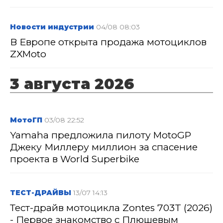
Новости индустрии
04/08 08:03
В Европе открыта продажа мотоциклов
ZXMoto
3 августа 2026
МотоГП
03/08 22:52
Yamaha предложила пилоту MotoGP
Джеку Миллеру миллион за спасение
проекта в World Superbike
ТЕСТ-ДРАЙВЫ
13/07 14:13
Тест-драйв мотоцикла Zontes 703T (2026)
- Первое знакомство с Плюшевым