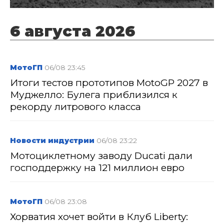
6 августа 2026
МотоГП
06/08 23:45
Итоги тестов прототипов MotoGP 2027 в
Муджелло: Булега приблизился к
рекорду литрового класса
Новости индустрии
06/08 23:22
Мотоциклетному заводу Ducati дали
господдержку на 121 миллион евро
МотоГП
06/08 23:08
Хорватия хочет войти в Клуб Liberty: