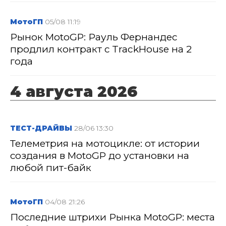
МотоГП
05/08 11:19
Рынок MotoGP: Рауль Фернандес
продлил контракт с TrackHouse на 2
года
4 августа 2026
ТЕСТ-ДРАЙВЫ
28/06 13:30
Телеметрия на мотоцикле: от истории
создания в MotoGP до установки на
любой пит-байк
МотоГП
04/08 21:26
Последние штрихи Рынка MotoGP: места