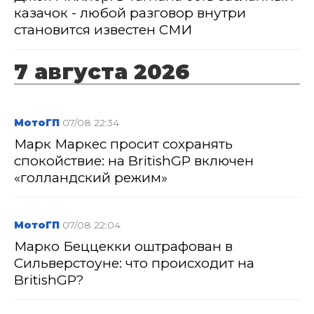
казачок - любой разговор внутри
становится известен СМИ
7 августа 2026
МотоГП
07/08 22:34
Марк Маркес просит сохранять
спокойствие: на BritishGP включен
«голландский режим»
МотоГП
07/08 22:04
Марко Беццекки оштрафован в
Сильверстоуне: что происходит на
BritishGP?