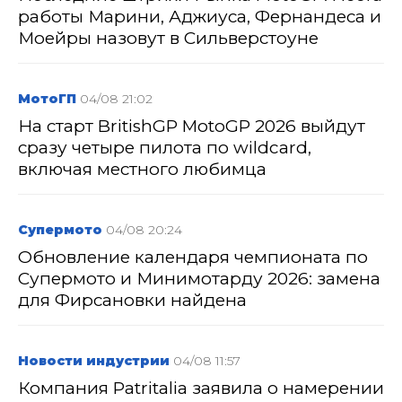
работы Марини, Аджиуса, Фернандеса и
Моейры назовут в Сильверстоуне
МотоГП
04/08 21:02
На старт BritishGP MotoGP 2026 выйдут
сразу четыре пилота по wildcard,
включая местного любимца
Супермото
04/08 20:24
Обновление календаря чемпионата по
Супермото и Минимотарду 2026: замена
для Фирсановки найдена
Новости индустрии
04/08 11:57
Компания Patritalia заявила о намерении