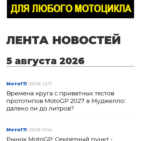
ЛЕНТА НОВОСТЕЙ
5 августа 2026
МотоГП
05/08 23:17
Времена круга с приватных тестов
прототипов MotoGP 2027 в Муджелло:
далеко ли до литров?
МотоГП
05/08 13:54
Рынок MotoGP: Секретный пункт -