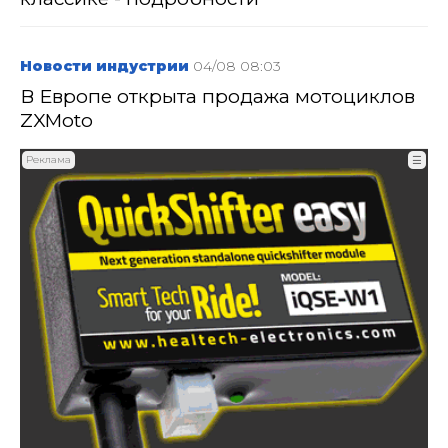
Новости индустрии
04/08 08:03
В Европе открыта продажа мотоциклов
ZXMoto
Реклама
☰