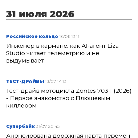
31 июля 2026
Российское кольцо
16/06 13:11
Инженер в кармане: как AI-агент Liza
Studio читает телеметрию и не
выдумывает
ТЕСТ-ДРАЙВЫ
13/07 14:13
Тест-драйв мотоцикла Zontes 703T (2026)
- Первое знакомство с Плюшевым
киллером
Супербайк
31/07 20:45
Анонсирована дорожная карта перемен