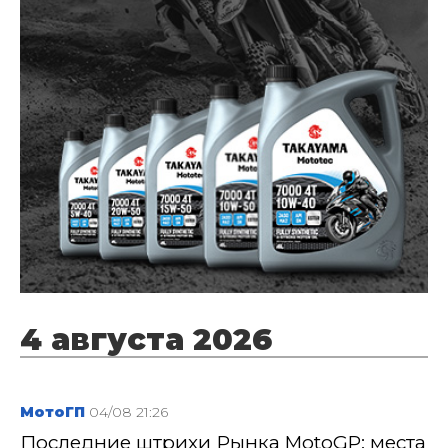
4 августа 2026
МотоГП
04/08 21:26
Последние штрихи Рынка MotoGP: места