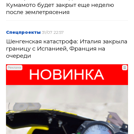
Кумамото будет закрыт еще неделю
после землетрясения
Спецпроекты
31/07 22:57
Шенгенская катастрофа: Италия закрыла
границу с Испанией, Франция на
очереди
Реклама
☰