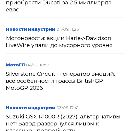
приобрести Ducati за 2.5 миллиарда
евро
Новости индустрии
04/08 11:26
Мотоновости: акции Harley-Davidson
LiveWire упали до мусорного уровня
МотоГП
04/08 10:53
Silverstone Circuit - генератор эмоций:
все особенности трассы BritishGP
MotoGP 2026
Новости индустрии
03/08 17:41
Suzuki GSX-R1000R (2027): альтернативы
нет! Завод развернулся лицом к
классике - подробности