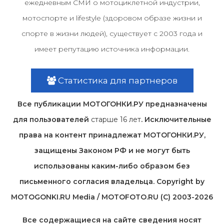
ежедневным СМИ о мотоциклетной индустрии,
мотоспорте и lifestyle (здоровом образе жизни и
спорте в жизни людей), существует с 2003 года и
имеет репутацию источника информации.
Статистика для партнеров
Все публикации МОТОГОНКИ.РУ предназначены
для пользователей
старше 16 лет
. Исключительные
права на контент принадлежат МОТОГОНКИ.РУ,
защищены Законом РФ и не могут быть
использованы каким-либо образом без
письменного согласия владельца. Copyright by
MOTOGONKI.RU Media / MOTOFOTO.RU (C) 2003-2026
Все содержащиеся на cайте сведения носят