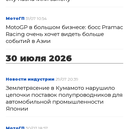
МотоГП
31/07 10:54
MotoGP в большом бизнесе: босс Pramac
Racing очень хочет видеть больше
событий в Азии
30 июля 2026
Новости индустрии
29/07 20:39
Землетрясение в Кумамото нарушило
цепочки поставок полупроводников для
автомобильной промышленности
Японии
МотоГП
30/07 18:57