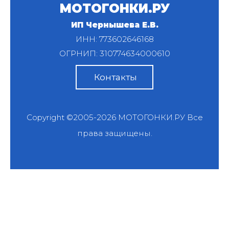
МОТОГОНКИ.РУ
ИП Чернышева Е.В.
ИНН: 773602646168
ОГРНИП: 310774634000610
Контакты
Copyright ©2005-2026
МОТОГОНКИ.РУ
Все
права защищены.