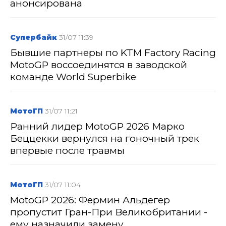
анонсирована
Супербайк
31/07 11:39
Бывшие партнеры по KTM Factory Racing
MotoGP воссоединятся в заводской
команде World Superbike
МотоГП
31/07 11:21
Ранний лидер MotoGP 2026 Марко
Беццекки вернулся на гоночный трек
впервые после травмы
МотоГП
31/07 11:04
MotoGP 2026: Фермин Альдегер
пропустит Гран-При Великобритании -
ему назначили замену