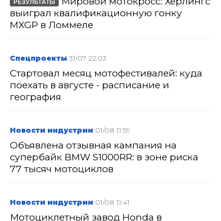
Мировой мотокросс: Херлингс
РЕЗУЛЬТАТЫ
выиграл квалификационную гонку
MXGP в Ломмеле
Спецпроекты
31/07 22:03
Стартовал месяц мотофестивалей: куда
поехать в августе - расписание и
география
Новости индустрии
01/08 11:59
Объявлена отзывная кампания на
супербайк BMW S1000RR: в зоне риска
77 тысяч мотоциклов
Новости индустрии
01/08 11:41
Мотоциклетный завод Honda в