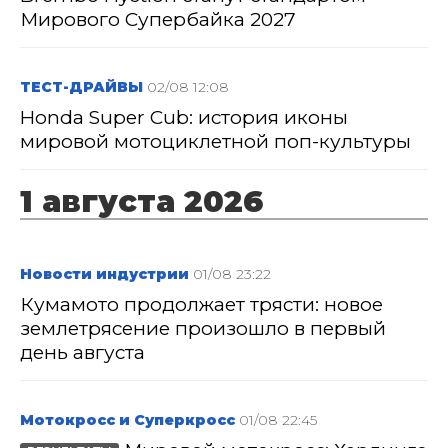
Мирового Супербайка 2027
ТЕСТ-ДРАЙВЫ
02/08 12:08
Honda Super Cub: история иконы
мировой мотоциклетной поп-культуры
1 августа 2026
Новости индустрии
01/08 23:22
Кумамото продолжает трясти: новое
землетрясение произошло в первый
день августа
Мотокросс и Суперкросс
01/08 22:45