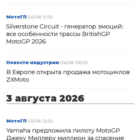
МотоГП
04/08 10:53
Silverstone Circuit - генератор эмоций:
все особенности трассы BritishGP
MotoGP 2026
Новости индустрии
04/08 08:03
В Европе открыта продажа мотоциклов
ZXMoto
3 августа 2026
МотоГП
03/08 22:52
Yamaha предложила пилоту MotoGP
Джеку Миллеру миллион за спасение