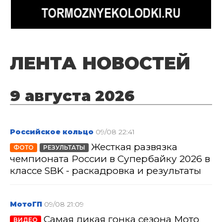
ЛЕНТА НОВОСТЕЙ
9 августа 2026
Российское кольцо
09/08 22:41
Жесткая развязка
ФОТО
РЕЗУЛЬТАТЫ
чемпионата России в Супербайку 2026 в
классе SBK - раскадровка и результаты
МотоГП
09/08 21:09
Самая дикая гонка сезона Мото
ВИДЕО