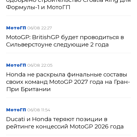
Формулы-1 и МотоГП
МотоГП
06/08 22:27
MotoGP: BritishGP будет проводиться в
Сильверстоуне следующие 2 года
МотоГП
06/08 22:05
Honda не раскрыла финальные составы
своих команд MotoGP 2027 года на Гран-
При Британии
МотоГП
06/08 11:54
Ducati и Honda теряют позиции в
рейтинге концессий MotoGP 2026 года