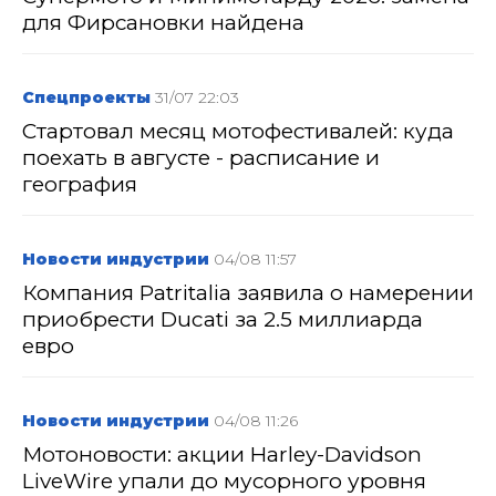
для Фирсановки найдена
Спецпроекты
31/07 22:03
Стартовал месяц мотофестивалей: куда
поехать в августе - расписание и
география
Новости индустрии
04/08 11:57
Компания Patritalia заявила о намерении
приобрести Ducati за 2.5 миллиарда
евро
Новости индустрии
04/08 11:26
Мотоновости: акции Harley-Davidson
LiveWire упали до мусорного уровня