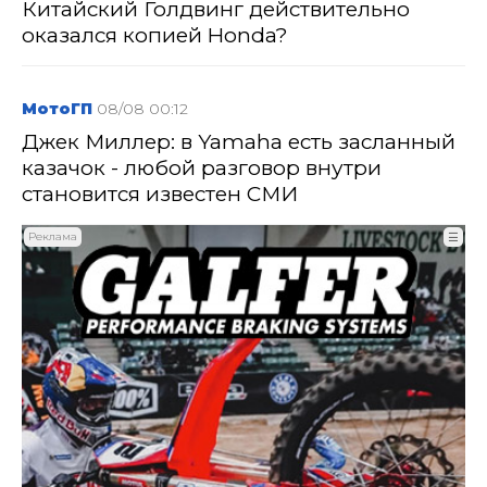
Китайский Голдвинг действительно
оказался копией Honda?
МотоГП
08/08 00:12
Джек Миллер: в Yamaha есть засланный
казачок - любой разговор внутри
становится известен СМИ
Реклама
☰