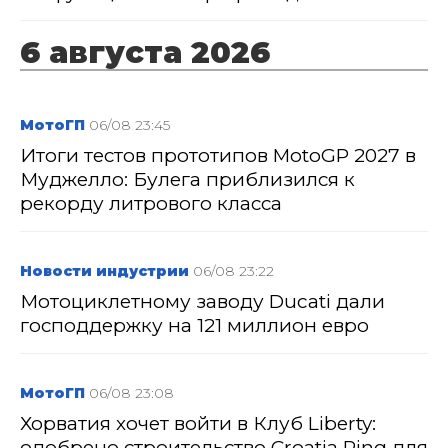
6 августа 2026
МотоГП
06/08 23:45
Итоги тестов прототипов MotoGP 2027 в
Муджелло: Булега приблизился к
рекорду литрового класса
Новости индустрии
06/08 23:22
Мотоциклетному заводу Ducati дали
господдержку на 121 миллион евро
МотоГП
06/08 23:08
Хорватия хочет войти в Клуб Liberty:
одобрено строительство Croatia Ring для