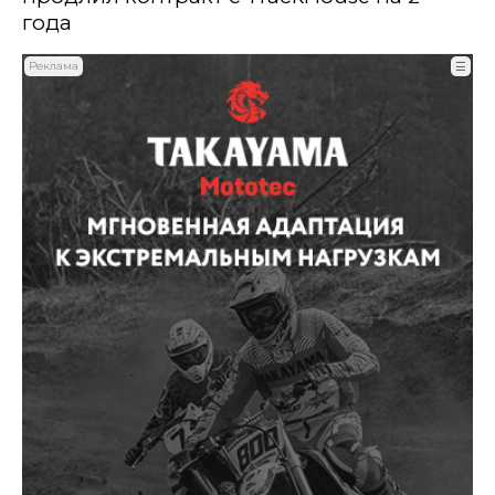
года
Реклама
☰