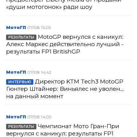
«души мотогонок» ради шоу
МотоГП
07/08 15:05
MotoGP вернулся с каникул:
РЕЗУЛЬТАТЫ
Алекс Маркес действительно лучший -
результаты FP1 BritishGP
МотоГП
07/08 14:42
Директор KTM Tech3 MotoGP
ИНТЕРВЬЮ
Гюнтер Штайнер: Виньялес не уволен...
на данный момент
МотоГП
07/08 14:05
Чемпионат Мото Гран-При
РЕЗУЛЬТАТЫ
вернулся с каникул: результаты FP1