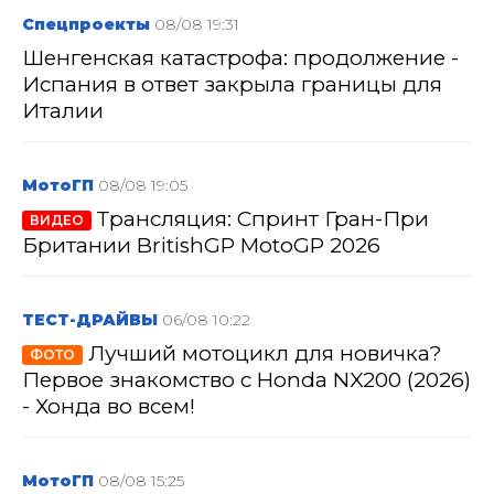
Спецпроекты
08/08 19:31
Шенгенская катастрофа: продолжение -
Испания в ответ закрыла границы для
Италии
МотоГП
08/08 19:05
Трансляция: Спринт Гран-При
ВИДЕО
Британии BritishGP MotoGP 2026
ТЕСТ-ДРАЙВЫ
06/08 10:22
Лучший мотоцикл для новичка?
ФОТО
Первое знакомство с Honda NX200 (2026)
- Хонда во всем!
МотоГП
08/08 15:25