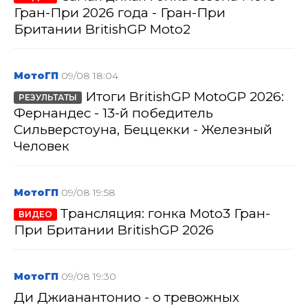
Гран-При 2026 года - Гран-При
Британии BritishGP Moto2
МотоГП
09/08 18:04
Итоги BritishGP MotoGP 2026:
РЕЗУЛЬТАТЫ
Фернандес - 13-й победитель
Сильверстоуна, Беццекки - Железный
Человек
МотоГП
09/08 19:58
Трансляция: гонка Moto3 Гран-
ВИДЕО
При Британии BritishGP 2026
МотоГП
09/08 19:30
Ди Джианантонио - о тревожных