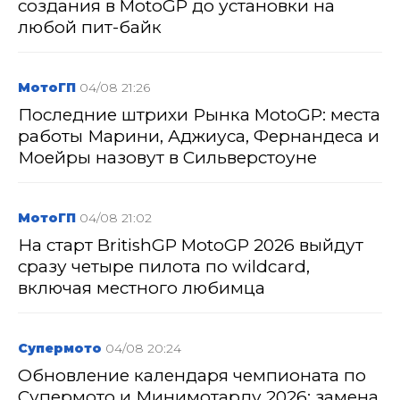
создания в MotoGP до установки на
любой пит-байк
МотоГП
04/08 21:26
Последние штрихи Рынка MotoGP: места
работы Марини, Аджиуса, Фернандеса и
Моейры назовут в Сильверстоуне
МотоГП
04/08 21:02
На старт BritishGP MotoGP 2026 выйдут
сразу четыре пилота по wildcard,
включая местного любимца
Супермото
04/08 20:24
Обновление календаря чемпионата по
Супермото и Минимотарду 2026: замена