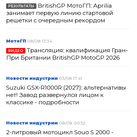
BritishGP МотоГП: Aprilia
РЕЗУЛЬТАТЫ
занимает первую линию стартовой
решетки с очередным рекордом
МотоГП
08/08 13:34
Трансляция: квалификация Гран-
ВИДЕО
При Британии BritishGP MotoGP 2026
Новости индустрии
03/08 17:41
Suzuki GSX-R1000R (2027): альтернативы
нет! Завод развернулся лицом к
классике - подробности
Новости индустрии
08/08 00:52
2-литровый мотоцикл Souo S 2000 -