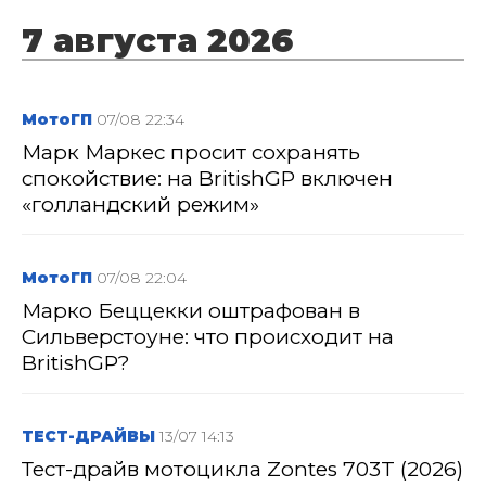
7 августа 2026
МотоГП
07/08 22:34
Марк Маркес просит сохранять
спокойствие: на BritishGP включен
«голландский режим»
МотоГП
07/08 22:04
Марко Беццекки оштрафован в
Сильверстоуне: что происходит на
BritishGP?
ТЕСТ-ДРАЙВЫ
13/07 14:13
Тест-драйв мотоцикла Zontes 703T (2026)