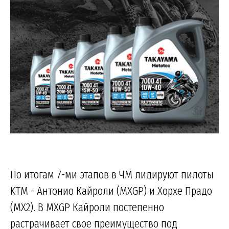
По итогам 7-ми этапов в ЧМ лидируют пилоты
KTM - Антонио Кайроли (MXGP) и Хорхе Прадо
(MX2). В MXGP Кайроли постепенно
растрачивает свое преимущество под