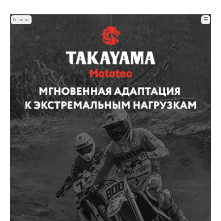
☰
Реклама