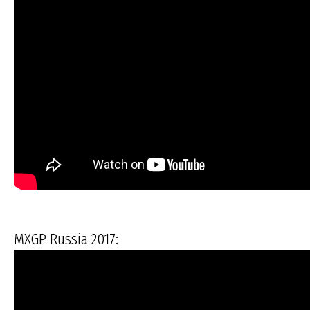
MXGP Russia 2017: