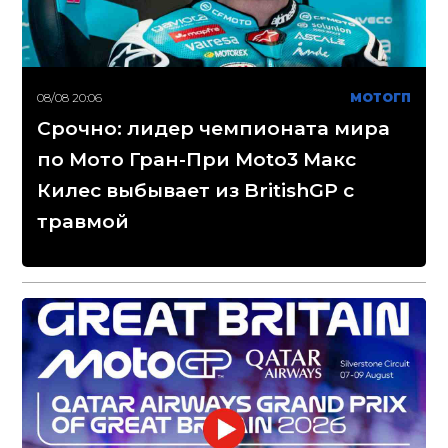
08/08 20:06
МОТОГП
Срочно: лидер чемпионата мира
по Мото Гран-При Moto3 Макс
Килес выбывает из BritishGP с
травмой