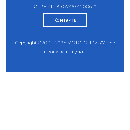
ОГРНИП: 310774634000610
Контакты
Copyright ©2005-2026
МОТОГОНКИ.РУ
Все
права защищены.