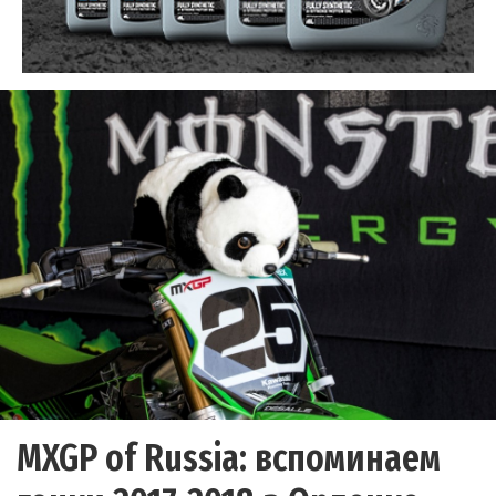
MXGP of Russia: вспоминаем