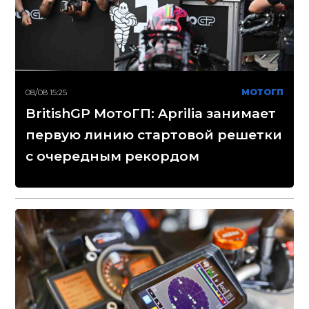
08/08 15:25
МОТОГП
BritishGP МотоГП: Aprilia занимает
первую линию стартовой решетки
с очередным рекордом