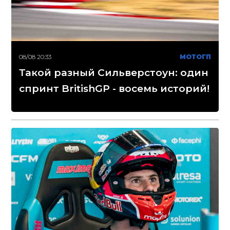
08/08 20:33
МОТОГП
Такой разный Сильверстоун: один
спринт BritishGP - восемь историй!