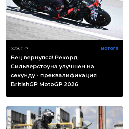
07/08 21:47
МОТОГП
Бец вернулся! Рекорд
Сильверстоуна улучшен на
секунду - преквалификация
BritishGP MotoGP 2026