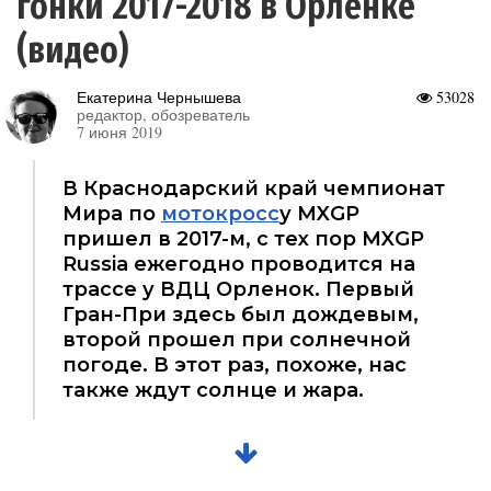
гонки 2017-2018 в Орленке
(видео)
Екатерина Чернышева
53028
редактор, обозреватель
7 июня 2019
В Краснодарский край чемпионат
Мира по
мотокросс
у MXGP
пришел в 2017-м, с тех пор MXGP
Russia ежегодно проводится на
трассе у ВДЦ Орленок. Первый
Гран-При здесь был дождевым,
второй прошел при солнечной
погоде. В этот раз, похоже, нас
также ждут солнце и жара.