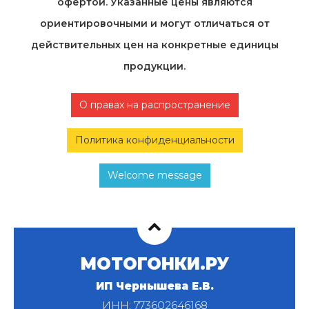
офертой. Указанные цены являются
ориентировочными и могут отличаться от
действительных цен на конкретные единицы
продукции.
О правах на распространение
Политика конфиденциальности
Welcome message
МОТОГОНКИ.РУ
ИП Чернышева Е.В.
ИНН: 773602646168