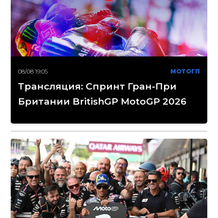
08/08 19:05
МОТОГП
Трансляция: Спринт Гран-При
Британии BritishGP MotoGP 2026