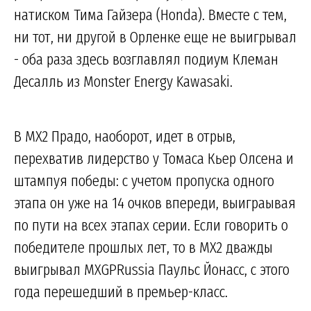
натиском Тима Гайзера (Honda). Вместе с тем,
ни тот, ни другой в Орленке еще не выигрывал
- оба раза здесь возглавлял подиум Клеман
Десалль из Monster Energy Kawasaki.
В MX2 Прадо, наоборот, идет в отрыв,
перехватив лидерство у Томаса Кьер Олсена и
штампуя победы: с учетом пропуска одного
этапа он уже на 14 очков впереди, выиграывая
по пути на всех этапах серии. Если говорить о
победителе прошлых лет, то в MX2 дважды
выигрывал MXGPRussia Паульс Йонасс, с этого
года перешедший в премьер-класс.