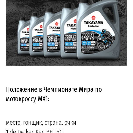
Положение в Чемпионате Мира по
мотокроссу МХ1:
место, гонщик, страна, очки
1 de Dycker, Ken BEL 50