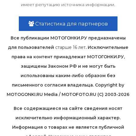
имеет репутацию источника информации.
Статистика для партнеров
Все публикации МОТОГОНКИ.РУ предназначены
для пользователей
старше 16 лет
. Исключительные
права на контент принадлежат МОТОГОНКИ.РУ,
защищены Законом РФ и не могут быть
использованы каким-либо образом без
письменного согласия владельца. Copyright by
MOTOGONKI.RU Media / MOTOFOTO.RU (C) 2003-2026
Все содержащиеся на cайте сведения носят
исключительно информационный характер.
Информация о товарах не является публичной