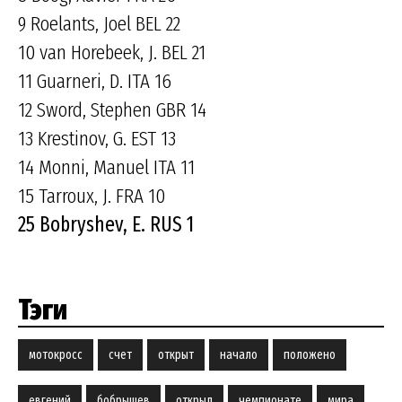
9 Roelants, Joel BEL 22
10 van Horebeek, J. BEL 21
11 Guarneri, D. ITA 16
12 Sword, Stephen GBR 14
13 Krestinov, G. EST 13
14 Monni, Manuel ITA 11
15 Tarroux, J. FRA 10
25 Bobryshev, E. RUS 1
Тэги
мотокросс
счет
открыт
начало
положено
евгений
бобрышев
открыл
чемпионате
мира