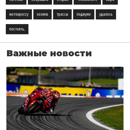
мотокроссу
хозяев
трассы
подиуме
удалось
постоять,
Важные новости