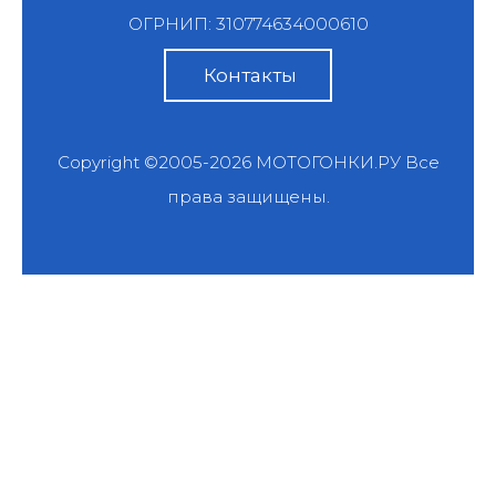
ОГРНИП: 310774634000610
Контакты
Copyright ©2005-2026
МОТОГОНКИ.РУ
Все
права защищены.