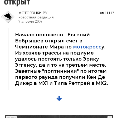
открыт
МОТОГОНКИ.РУ
11112
новостная редакция
7 апреля 2008
Начало положено - Евгений
Бобрышев открыл счет в
Чемпионате Мира по
мотокросс
у.
Из хозяев трассы на подиуме
удалось постоять только Эрику
Эггенсу, да и то на третьем месте.
Заветные "полтинники" по итогам
первого раунда получили Кен Де
Дикер в МХ1 и Тила Реттрей в МХ2.
☰