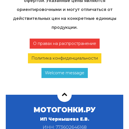
офертой. Указанные цены являются
ориентировочными и могут отличаться от
действительных цен на конкретные единицы
продукции.
О правах на распространение
Политика конфиденциальности
Welcome message
МОТОГОНКИ.РУ
ИП Чернышева Е.В.
ИНН: 773602646168