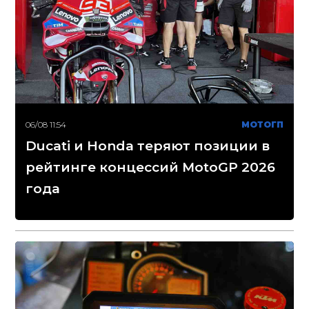
06/08 11:54
МОТОГП
Ducati и Honda теряют позиции в
рейтинге концессий MotoGP 2026
года