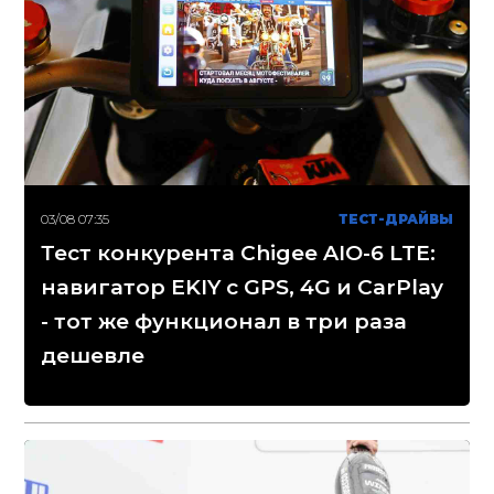
03/08 07:35
ТЕСТ-ДРАЙВЫ
Тест конкурента Chigee AIO-6 LTE:
навигатор EKIY с GPS, 4G и CarPlay
- тот же функционал в три раза
дешевле