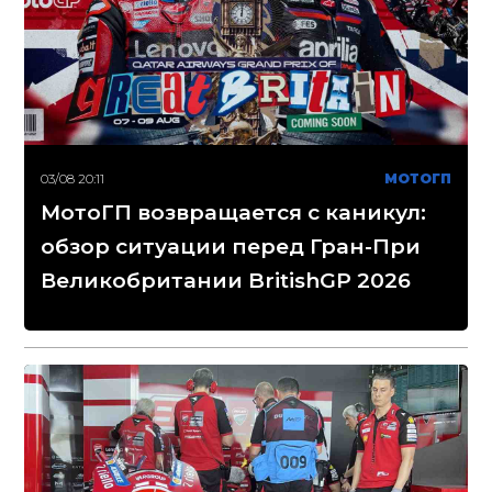
03/08 20:11
МОТОГП
МотоГП возвращается с каникул:
обзор ситуации перед Гран-При
Великобритании BritishGP 2026