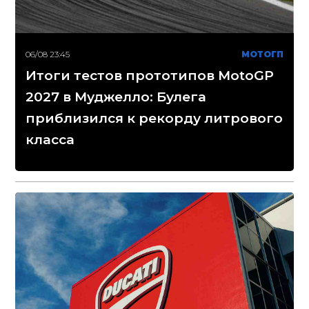
06/08 23:45
МОТОГП
Итоги тестов прототипов MotoGP
2027 в Муджелло: Булега
приблизился к рекорду литрового
класса