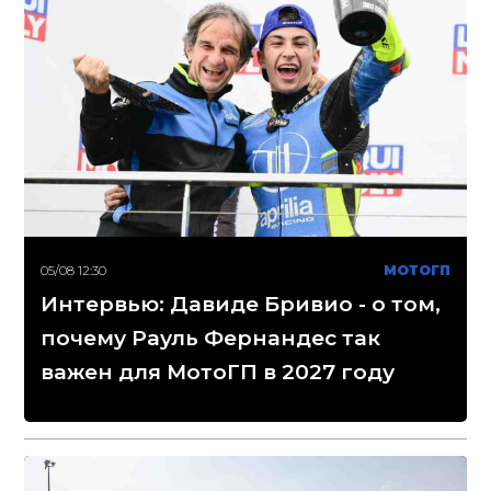
05/08 12:30
МОТОГП
Интервью: Давиде Бривио - о том,
почему Рауль Фернандес так
важен для МотоГП в 2027 году