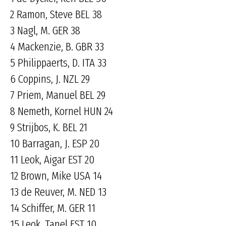
2 Ramon, Steve BEL 38
3 Nagl, M. GER 38
4 Mackenzie, B. GBR 33
5 Philippaerts, D. ITA 33
6 Coppins, J. NZL 29
7 Priem, Manuel BEL 29
8 Nemeth, Kornel HUN 24
9 Strijbos, K. BEL 21
10 Barragan, J. ESP 20
11 Leok, Aigar EST 20
12 Brown, Mike USA 14
13 de Reuver, M. NED 13
14 Schiffer, M. GER 11
15 Leok, Tanel EST 10