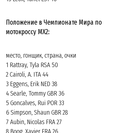
Положение в Чемпионате Мира по
мотокроссу МХ2:
место, гонщик, страна, очки
1 Rattray, Tyla RSA 50
2 Cairoli, A. ITA 44
3 Eggens, Erik NED 38
4 Searle, Tommy GBR 36
5 Goncalves, Rui POR 33
6 Simpson, Shaun GBR 28
7 Aubin, Nicolas FRA 27
8 Boog, Xavier FRA 26