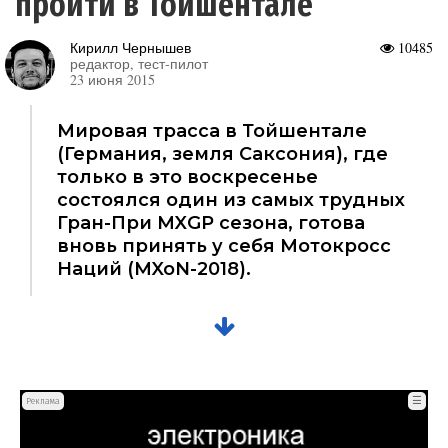
пройти в Тойшентале
Кирилл Чернышев
10485
редактор, тест-пилот
23 июня 2015
Мировая трасса в Тойшентале
(Германия, земля Саксония), где
только в это воскресенье
состоялся один из самых трудных
Гран-При MXGP сезона, готова
вновь принять у себя Мотокросс
Наций (MXoN-2018).
☰
Реклама