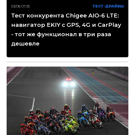
03/08 07:35
ТЕСТ-ДРАЙВЫ
Тест конкурента Chigee AIO-6 LTE:
навигатор EKIY с GPS, 4G и CarPlay
- тот же функционал в три раза
дешевле