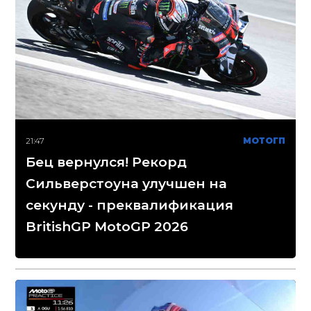
21:47
МОТОГП
Бец вернулся! Рекорд
Сильверстоуна улучшен на
секунду - преквалификация
BritishGP MotoGP 2026