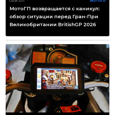
03/08 20:11
МОТОГП
МотоГП возвращается с каникул:
обзор ситуации перед Гран-При
Великобритании BritishGP 2026