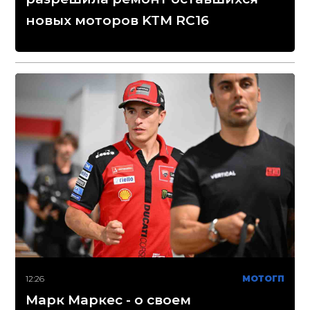
новых моторов KTM RC16
12:26
МОТОГП
Марк Маркес - о своем