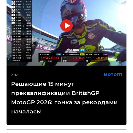
21:16
МОТОГП
Решающие 15 минут
преквалификации BritishGP
MotoGP 2026: гонка за рекордами
началась!