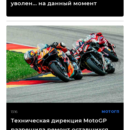
уволен... на данный момент
13:16
МОТОГП
Техническая дирекция MotoGP
разрешила ремонт оставшихся