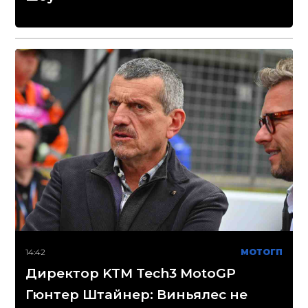
14:42
МОТОГП
Директор KTM Tech3 MotoGP
Гюнтер Штайнер: Виньялес не