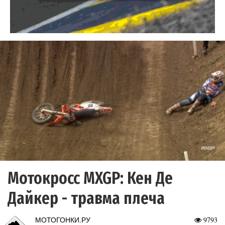
Мотокросс MXGP: Кен Де
Дайкер - травма плеча
МОТОГОНКИ.РУ
9793