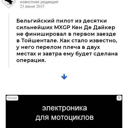
новостная редакция
23 июня 2015
Бельгийский пилот из десятки
сильнейших MXGP Кен Де Дайкер
не финишировал в первом заезде
в Тойшентале. Как стало известно,
у него перелом плеча в двух
местах и завтра ему будет сделана
операция.
☰
Реклама