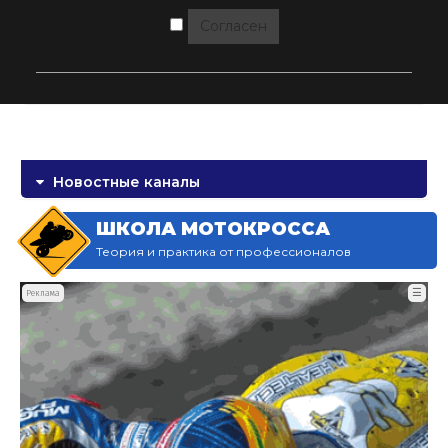
Согласен
Новостные каналы
ШКОЛА МОТОКРОССА
Теория и практика от профессионалов
☰
Реклама