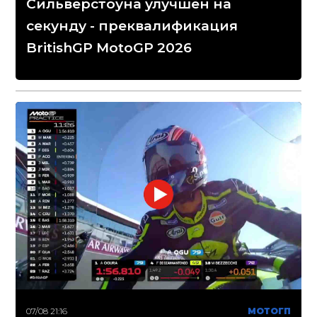
Сильверстоуна улучшен на
секунду - преквалификация
BritishGP MotoGP 2026
07/08 21:16
МОТОГП