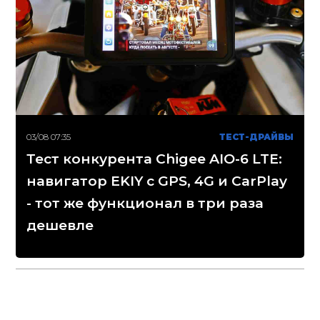
03/08 07:35
ТЕСТ-ДРАЙВЫ
Тест конкурента Chigee AIO-6 LTE:
навигатор EKIY с GPS, 4G и CarPlay
- тот же функционал в три раза
дешевле