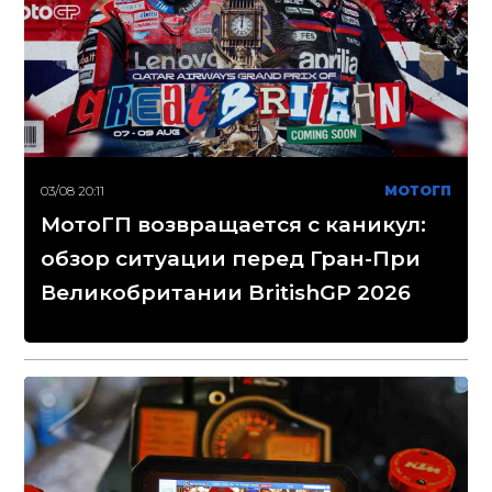
03/08 20:11
МОТОГП
МотоГП возвращается с каникул:
обзор ситуации перед Гран-При
Великобритании BritishGP 2026