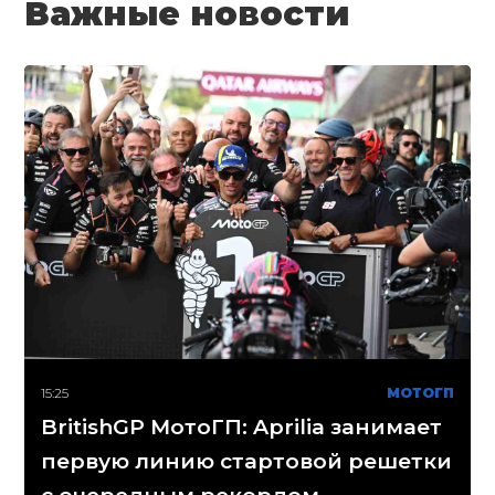
Важные новости
15:25
МОТОГП
BritishGP МотоГП: Aprilia занимает
первую линию стартовой решетки