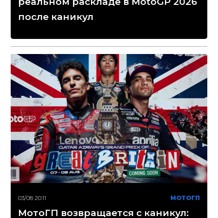
реальном раскладе в MotoGP 2026
после каникул
03/08 20:11
МОТОГП
МотоГП возвращается с каникул: