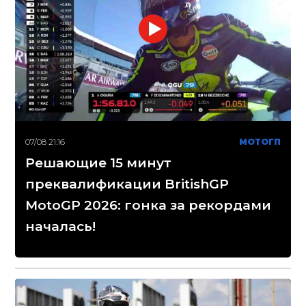
07/08 21:16
МОТОГП
Решающие 15 минут
преквалификации BritishGP
MotoGP 2026: гонка за рекордами
началась!