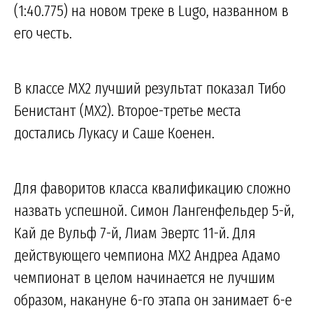
(1:40.775) на новом треке в Lugo, названном в
его честь.
В классе MX2 лучший результат показал Тибо
Бенистант (MX2). Второе-третье места
достались Лукасу и Саше Коенен.
Для фаворитов класса квалификацию сложно
назвать успешной. Симон Лангенфельдер 5-й,
Кай де Вульф 7-й, Лиам Эвертс 11-й. Для
действующего чемпиона MX2 Андреа Адамо
чемпионат в целом начинается не лучшим
образом, накануне 6-го этапа он занимает 6-е