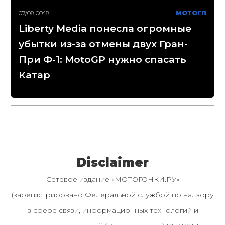
07/08 00:18
МОТОГП
Liberty Media понесла огромные
убытки из-за отмены двух Гран-
При Ф-1: MotoGP нужно спасать
Катар
Disclaimer
Сетевое издание «МОТОГОНКИ.РУ»
(зарегистрировано Федеральной службой по надзору
в сфере связи, информационных технологий и