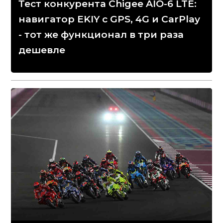
Тест конкурента Chigee AIO-6 LTE:
навигатор EKIY с GPS, 4G и CarPlay
- тот же функционал в три раза
дешевле