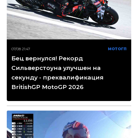
07/08 21:47
МОТОГП
Бец вернулся! Рекорд
Сильверстоуна улучшен на
секунду - преквалификация
BritishGP MotoGP 2026