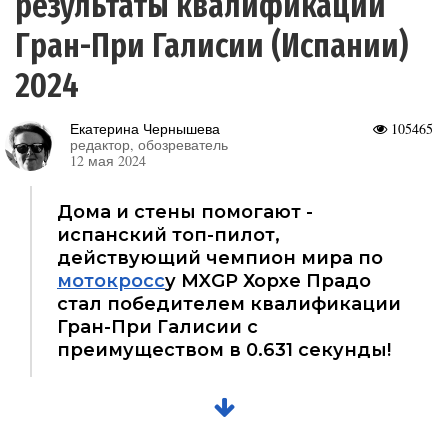
результаты квалификации
Гран-При Галисии (Испании)
2024
Екатерина Чернышева
105465
редактор, обозреватель
12 мая 2024
Дома и стены помогают -
испанский топ-пилот,
действующий чемпион мира по
мотокросс
у MXGP Хорхе Прадо
стал победителем квалификации
Гран-При Галисии с
преимуществом в 0.631 секунды!