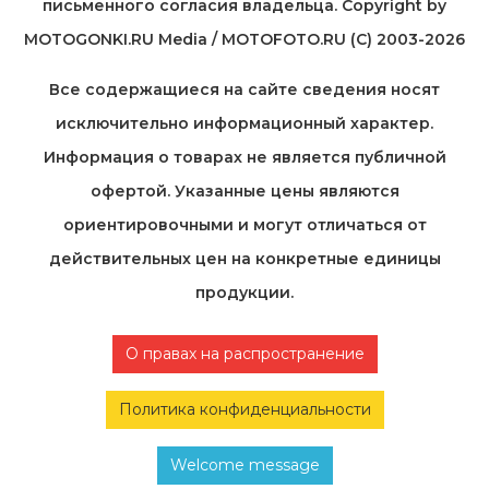
письменного согласия владельца. Copyright by
MOTOGONKI.RU Media / MOTOFOTO.RU (C) 2003-2026
Все содержащиеся на cайте сведения носят
исключительно информационный характер.
Информация о товарах не является публичной
офертой. Указанные цены являются
ориентировочными и могут отличаться от
действительных цен на конкретные единицы
продукции.
О правах на распространение
Политика конфиденциальности
Welcome message