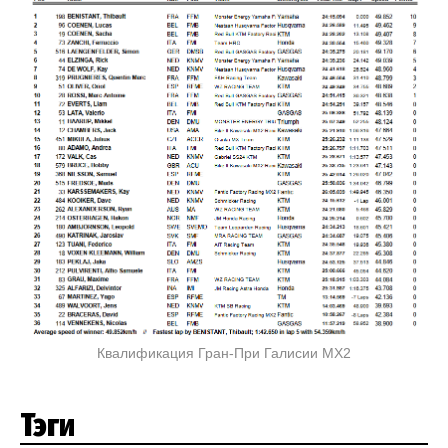
Квалификация Гран-При Галисии MX2
Тэги