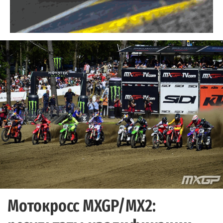
Мотокросс MXGP/MX2: