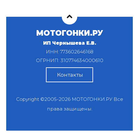
МОТОГОНКИ.РУ
ИП Чернышева Е.В.
ИНН: 773602646168
ОГРНИП: 310774634000610
Контакты
Copyright ©2005-2026
МОТОГОНКИ.РУ
Все
права защищены.