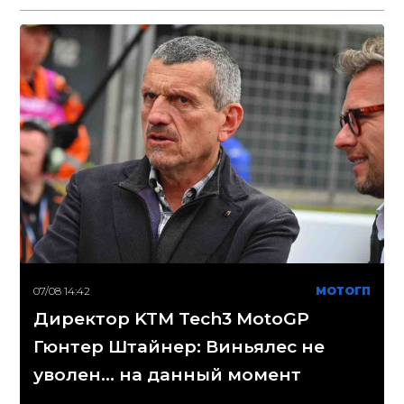
07/08 14:42
МОТОГП
Директор KTM Tech3 MotoGP
Гюнтер Штайнер: Виньялес не
уволен... на данный момент