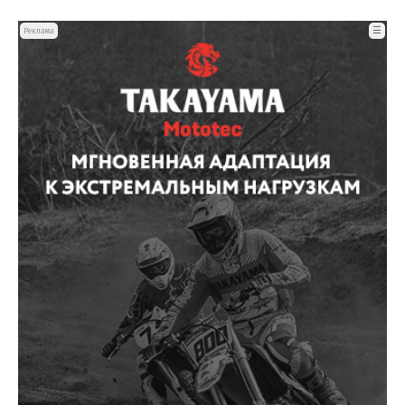
☰
Реклама