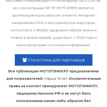
массовых коммуникаций (Роскомнадзор) 06.12.2016 св-
во о регистрации ЭЛ № ФС77–67891) является
крупнейшим в российском сегменте Интернет
ежедневным СМИ о мотоциклетной индустрии,
мотоспорте и lifestyle (здоровом образе жизни и
спорте в жизни людей), существует с 2003 года и
имеет репутацию источника информации.
Статистика для партнеров
Все публикации МОТОГОНКИ.РУ предназначены
для пользователей
старше 16 лет
. Исключительные
права на контент принадлежат МОТОГОНКИ.РУ,
защищены Законом РФ и не могут быть
использованы каким-либо образом без