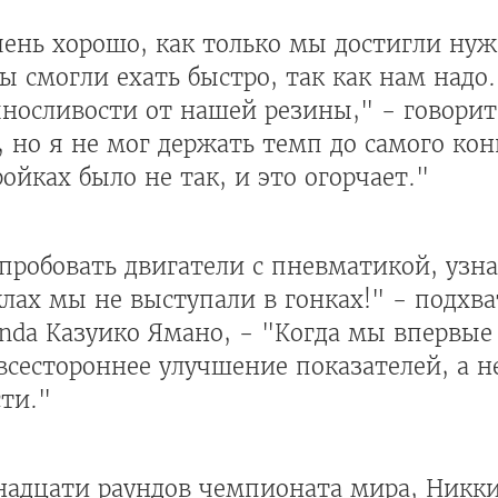
чень хорошо, как только мы достигли нуж
ы смогли ехать быстро, так как нам надо
носливости от нашей резины," - говорит
, но я не мог держать темп до самого ко
ойках было не так, и это огорчает."
опробовать двигатели с пневматикой, узна
лах мы не выступали в гонках!" - подхв
nda Казуико Ямано, - "Когда мы впервые
сестороннее улучшение показателей, а н
ти."
надцати раундов чемпионата мира, Никк