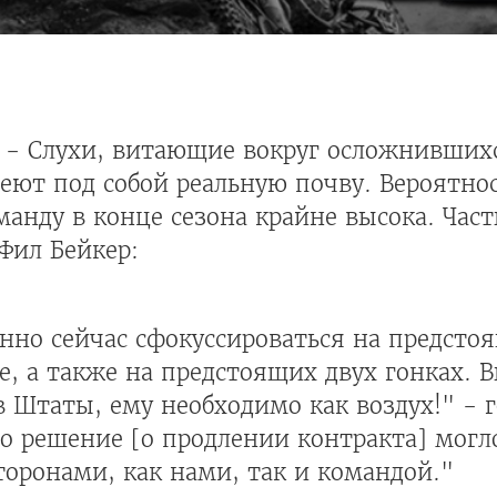
- Слухи, витающие вокруг осложнивших
ют под собой реальную почву. Вероятнос
анду в конце сезона крайне высока. Част
Фил Бейкер:
нно сейчас сфокуссироваться на предсто
, а также на предстоящих двух гонках. 
 Штаты, ему необходимо как воздух!" - г
о решение [о продлении контракта] могл
оронами, как нами, так и командой."