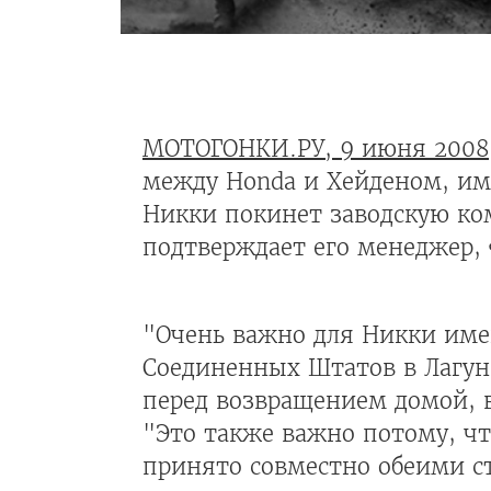
МОТОГОНКИ.РУ, 9 июня 2008
между Honda и Хейденом, име
Никки покинет заводскую ком
подтверждает его менеджер, 
"Очень важно для Никки име
Соединенных Штатов в Лагуне
перед возвращением домой, в
"Это также важно потому, чт
принято совместно обеими ст