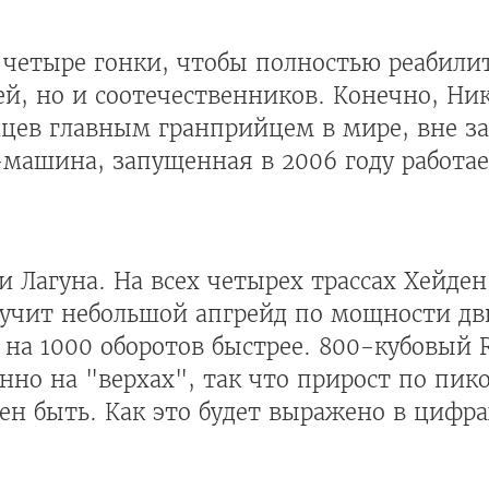
 четыре гонки, чтобы полностью реабили
лей, но и соотечественников. Конечно, Ни
нцев главным гранприйцем в мире, вне з
машина, запущенная в 2006 году работае
и Лагуна. На всех четырех трассах Хейден
учит небольшой апгрейд по мощности дв
 на 1000 оборотов быстрее. 800-кубовый 
нно на "верхах", так что прирост по пи
н быть. Как это будет выражено в цифра