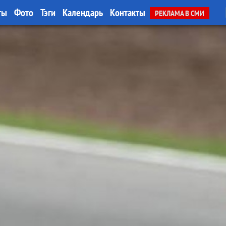
ты
Фото
Тэги
Календарь
Контакты
РЕКЛАМА В СМИ