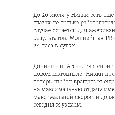
До 20 июля у Никки есть еще
глазах не только работодате
случае остается для америка
результатов. Мощнейшая PR-
24 часа в сутки.
Донингтон, Ассен, Заксенриг 
новом мотоцикле. Никки пол
теперь спобен вращаться еще
на максимальную отдачу име
максимальной скорости долже
сегодня и узнаем.