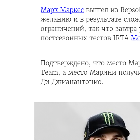
Марк Маркес
вышел из Repsol
желанию и в результате слож
ограничений, так что завтра 
постсезонных тестов IRTA
Mo
Подтверждено, что место Мар
Team, а место Марини получи
Ди Джианантонио.