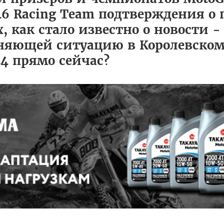
46 Racing Team подтверждения о 
 как стало известно о новости 
няющей ситуацию в Королевском 
24 прямо сейчас?