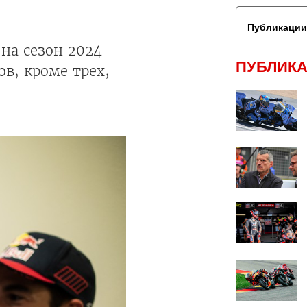
Публикации
на сезон 2024
ПУБЛИКА
в, кроме трех,