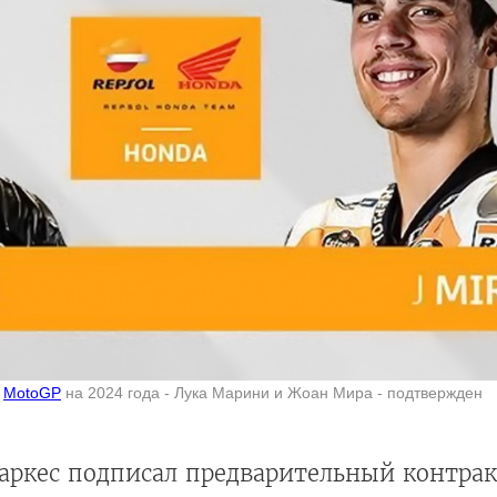
a
MotoGP
на 2024 года - Лука Марини и Жоан Мира - подтвержден
аркес подписал предварительный контракт