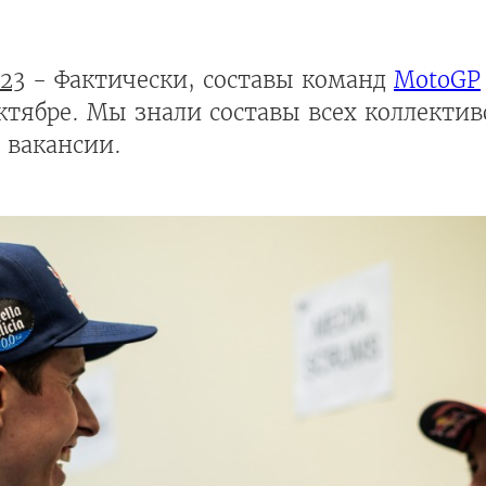
23
- Фактически, составы команд
MotoGP
ктябре. Мы знали составы всех коллективо
 вакансии.