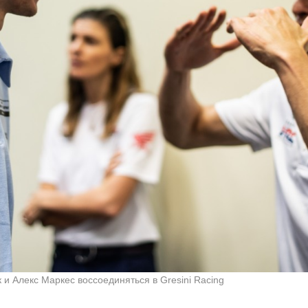
 и Алекс Маркес воссоединяться в Gresini Racing