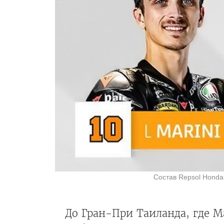
Состав Repsol Hond
До Гран-При Таиланда, где М