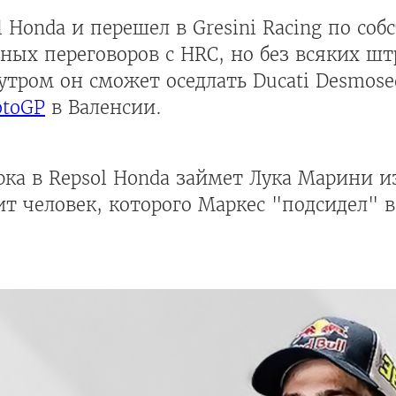
 Honda и перешел в Gresini Racing по соб
ных переговоров с HRC, но без всяких ш
утром он сможет оседлать Ducati Desmosed
toGP
в Валенсии.
ка в Repsol Honda займет Лука Марини и
т человек, которого Маркес "подсидел" в 