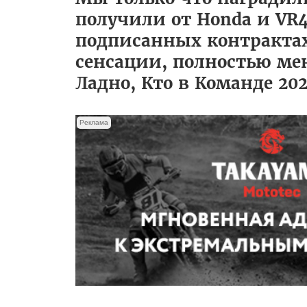
получили от Honda и VR
подписанных контрактах,
сенсации, полностью ме
Ладно, Кто в Команде 20
Реклама