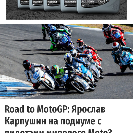
Road to MotoGP: Ярослав
Карпушин на подиуме с
пилотами мирового Moto3