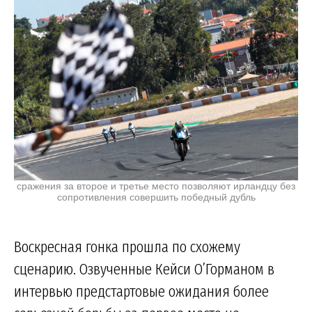
сражения за второе и третье место позволяют ирландцу без
сопротивления совершить победный дубль
Воскресная гонка прошла по схожему
сценарию. Озвученные Кейси О’Горманом в
интервью предстартовые ожидания более