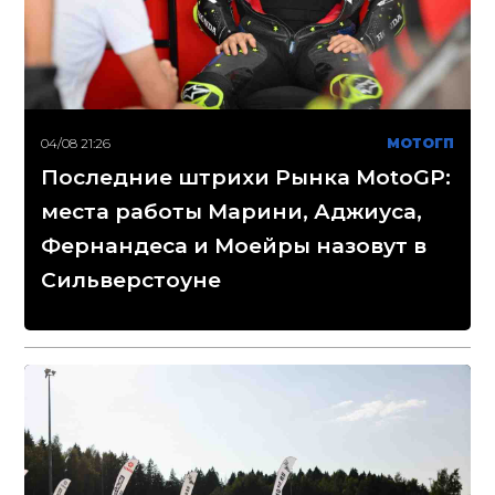
04/08 21:26
МОТОГП
Последние штрихи Рынка MotoGP:
места работы Марини, Аджиуса,
Фернандеса и Моейры назовут в
Сильверстоуне