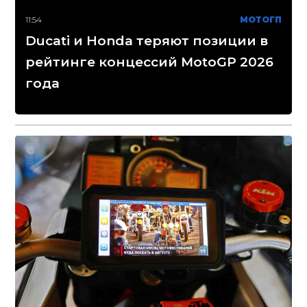
11:54
МОТОГП
Ducati и Honda теряют позиции в
рейтинге концессий MotoGP 2026
года