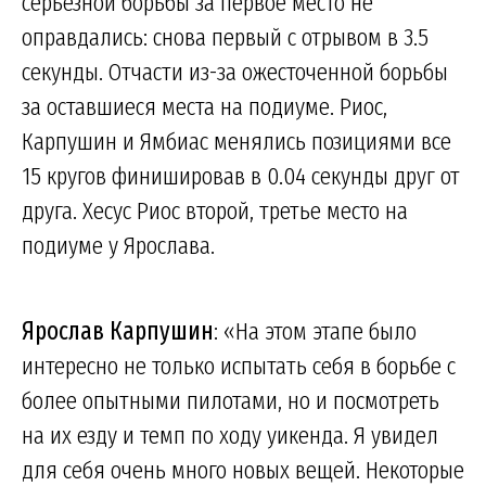
серьезной борьбы за первое место не
оправдались: снова первый с отрывом в 3.5
секунды. Отчасти из-за ожесточенной борьбы
за оставшиеся места на подиуме. Риос,
Карпушин и Ямбиас менялись позициями все
15 кругов финишировав в 0.04 секунды друг от
друга. Хесус Риос второй, третье место на
подиуме у Ярослава.
Ярослав Карпушин
: «На этом этапе было
интересно не только испытать себя в борьбе с
более опытными пилотами, но и посмотреть
на их езду и темп по ходу уикенда. Я увидел
для себя очень много новых вещей. Некоторые