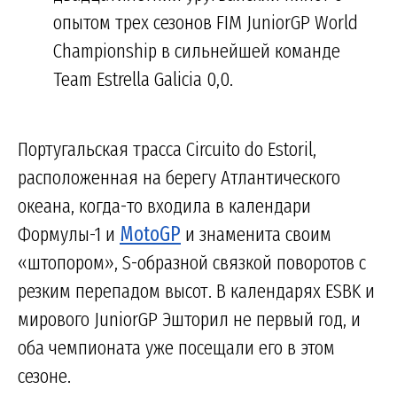
опытом трех сезонов FIM JuniorGP World
Championship в сильнейшей команде
Team Estrella Galicia 0,0.
Португальская трасса Circuito do Estoril,
расположенная на берегу Атлантического
океана, когда-то входила в календари
Формулы-1 и
MotoGP
и знаменита своим
«штопором», S-образной связкой поворотов с
резким перепадом высот. В календарях ESBK и
мирового JuniorGP Эшторил не первый год, и
оба чемпионата уже посещали его в этом
сезоне.