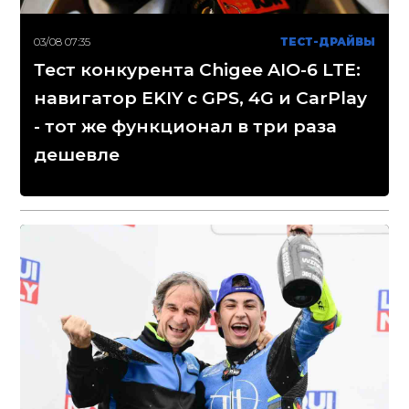
03/08 07:35
ТЕСТ-ДРАЙВЫ
Тест конкурента Chigee AIO-6 LTE:
навигатор EKIY с GPS, 4G и CarPlay
- тот же функционал в три раза
дешевле