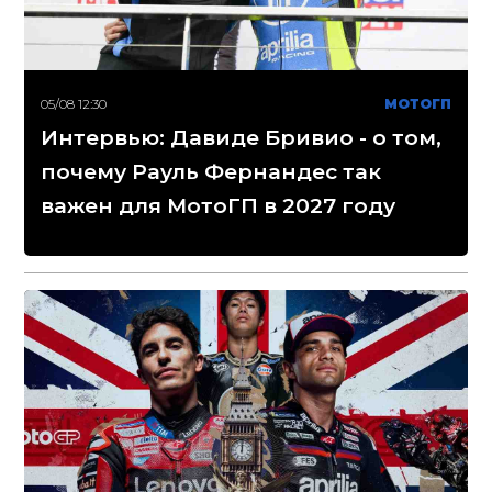
05/08 12:30
МОТОГП
Интервью: Давиде Бривио - о том,
почему Рауль Фернандес так
важен для МотоГП в 2027 году