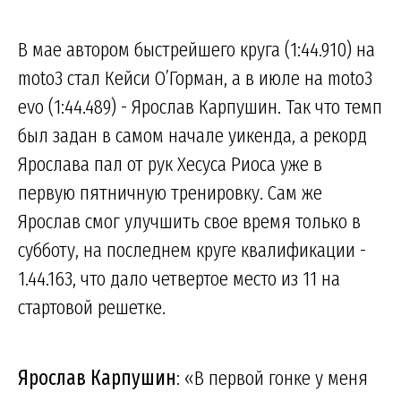
В мае автором быстрейшего круга (1:44.910) на
moto3 стал Кейси О’Горман, а в июле на moto3
evo (1:44.489) - Ярослав Карпушин. Так что темп
был задан в самом начале уикенда, а рекорд
Ярослава пал от рук Хесуса Риоса уже в
первую пятничную тренировку. Сам же
Ярослав смог улучшить свое время только в
субботу, на последнем круге квалификации -
1.44.163, что дало четвертое место из 11 на
стартовой решетке.
Ярослав Карпушин
: «В первой гонке у меня