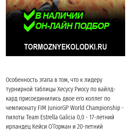
Особенность этапа в том, что к лидеру
турнирной таблицы Хесусу Риосу по вайлд-
кард присоединились двое его коллег по
чемпионату FIM JuniorGP World Championship -
пилоты Team Estrella Galicia 0,0 - 17-летний
ирландец Кейси О’Горман и 20-летний