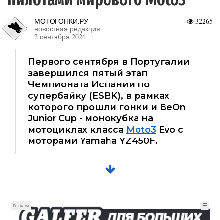
МОТОГОНКИ.РУ
32265
новостная редакция
2 сентября 2024
Первого сентября в Португалии
завершился пятый этап
Чемпионата Испании по
супербайку (ESBK), в рамках
которого прошли гонки и BeOn
Junior Cup - монокубка на
мотоциклах класса
Moto3
Evo с
моторами Yamaha YZ450F.
☰
Реклама