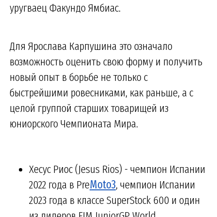
уругваец Факундо Ямбиас.
Для Ярослава Карпушина это означало
возможность оценить свою форму и получить
новый опыт в борьбе не только с
быстрейшими ровесниками, как раньше, а с
целой группой старших товарищей из
юниорского Чемпионата Мира.
Хесус Риос (Jesus Rios) - чемпион Испании
2022 года в Pre
Moto3
, чемпион Испании
2023 года в классе SuperStock 600 и один
из лидеров FIM JuniorGP World