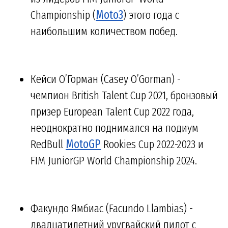
Championship (
Moto3
) этого года с
наибольшим количеством побед.
Кейси О’Горман (Casey O’Gorman) -
чемпион British Talent Cup 2021, бронзовый
призер European Talent Cup 2022 года,
неоднократно поднимался на подиум
RedBull
MotoGP
Rookies Cup 2022-2023 и
FIM JuniorGP World Championship 2024.
Факундо Ямбиас (Facundo Llambias) -
двадцатилетний уругвайский пилот с