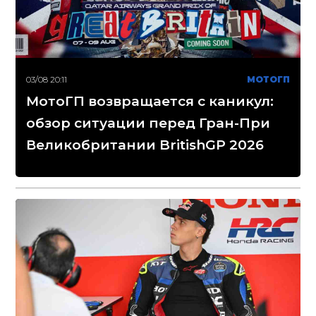
03/08 20:11
МОТОГП
МотоГП возвращается с каникул:
обзор ситуации перед Гран-При
Великобритании BritishGP 2026