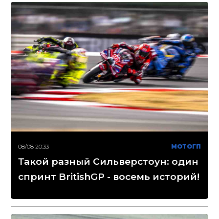
08/08 20:33
МОТОГП
Такой разный Сильверстоун: один
спринт BritishGP - восемь историй!