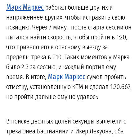
Марк Маркес
работал больше других и
напряженнее других, чтобы исправить свою
позицию. Через 7 минут после старта сессии он
пытался найти скорость, чтобы пройти в 1:20,
что привело его в опасному выезду за
пределы трека в Т10. Таких моментов у Марка
было 2-3 за сессию, и каждый портил ему
время. В итоге,
Марк Маркес
сумел пробить
отметку, установленную KTM и сделал 1:20.662,
но пройти дальше ему не удалось.
В поиске десятых долей секунды вылетели с
трека Энеа Бастианини и Икер Лекуона, оба