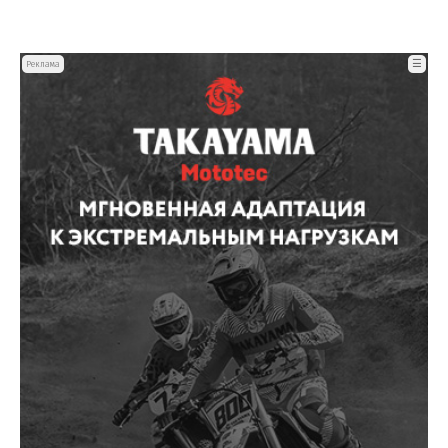
☰
Реклама