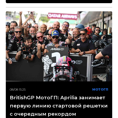
08/08 15:25
МОТОГП
BritishGP МотоГП: Aprilia занимает
первую линию стартовой решетки
с очередным рекордом