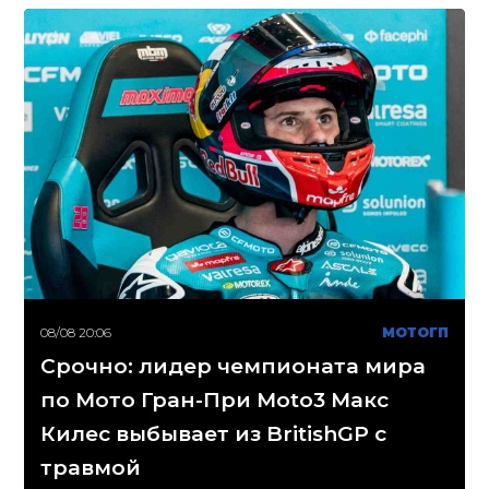
08/08 20:06
МОТОГП
Срочно: лидер чемпионата мира
по Мото Гран-При Moto3 Макс
Килес выбывает из BritishGP с
травмой