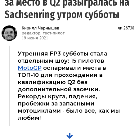
за место в Q2 разыгралась на
Sachsenring утром субботы
Кирилл Чернышев
28738
редактор, тест-пилот
19 июня 2021
Утренняя FP3 субботы стала
отдельным шоу: 15 пилотов
MotoGP
оспаривали места в
ТОП-10 для прохождения в
квалификацию Q2 без
дополнительной засечки.
Рекорды круга, падения,
пробежки за запасными
мотоциклами - было все, как мы
любим!