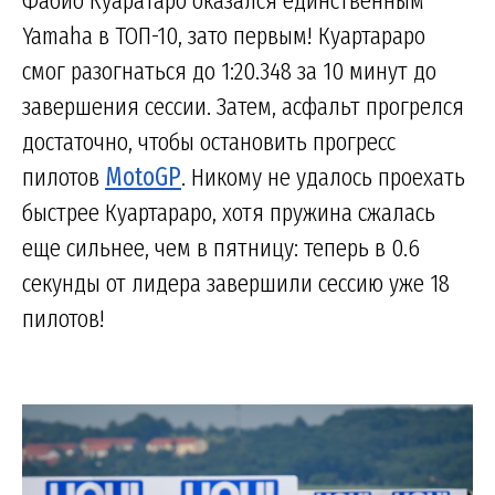
Фабио Куаратаро оказался единственным
Yamaha в ТОП-10, зато первым! Куартараро
смог разогнаться до 1:20.348 за 10 минут до
завершения сессии. Затем, асфальт прогрелся
достаточно, чтобы остановить прогресс
пилотов
MotoGP
. Никому не удалось проехать
быстрее Куартараро, хотя пружина сжалась
еще сильнее, чем в пятницу: теперь в 0.6
секунды от лидера завершили сессию уже 18
пилотов!