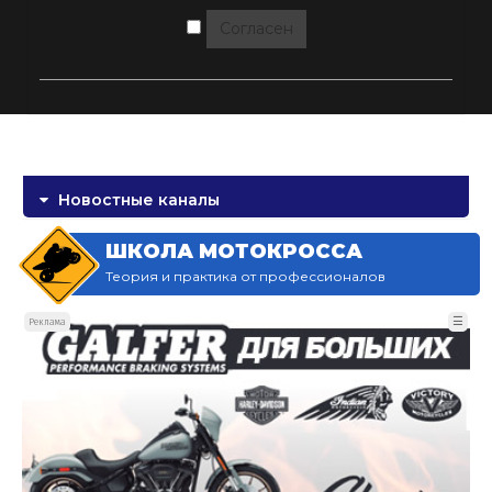
Согласен
Новостные каналы
ШКОЛА МОТОКРОССА
Теория и практика от профессионалов
☰
Реклама