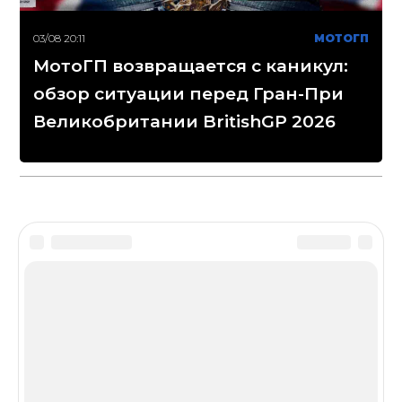
03/08 20:11
МОТОГП
МотоГП возвращается с каникул:
обзор ситуации перед Гран-При
Великобритании BritishGP 2026
Disclaimer
Сетевое издание «МОТОГОНКИ.РУ»
(зарегистрировано Федеральной службой по надзору
в сфере связи, информационных технологий и
массовых коммуникаций (Роскомнадзор) 06.12.2016 св-