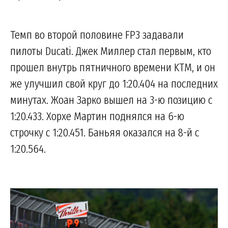
Темп во второй половине FP3 задавали
пилоты Ducati. Джек Миллер стал первым, кто
прошел внутрь пятничного времени KTM, и он
же улучшил свой круг до 1:20.404 на последних
минутах. Жоан Зарко вышел на 3-ю позицию с
1:20.433. Хорхе Мартин поднялся на 6-ю
строчку с 1:20.451. Баньяя оказался на 8-й с
1:20.564.