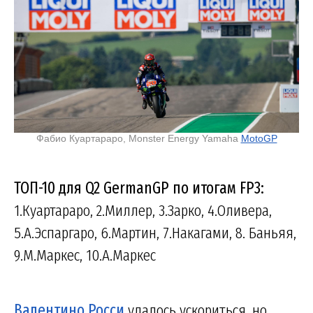
Фабио Куартараро, Monster Energy Yamaha
MotoGP
ТОП-10 для Q2 GermanGP по итогам FP3:
1.Куартараро, 2.Миллер, 3.Зарко, 4.Оливера,
5.А.Эспаргаро, 6.Мартин, 7.Накагами, 8. Баньяя,
9.М.Маркес, 10.А.Маркес
Валентино Росси
удалось ускориться, но