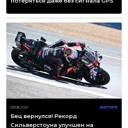
потеряться даже без сигнала GPS
07/08 21:47
МОТОГП
Бец вернулся! Рекорд
Сильверстоуна улучшен на