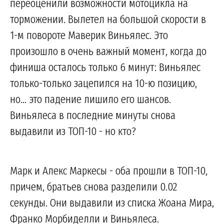
переоценили возможности мотоцикла на
торможении. Вылетел на большой скорости в
1-м повороте Маверик Виньялес. Это
произошло в очень важный момент, когда до
финиша осталось только 6 минут: Виньялес
только-только зацепился на 10-ю позицию,
но... это падение лишило его шансов.
Виньялеса в последние минуты снова
выдавили из ТОП-10 - но кто?
Марк и Алекс Маркесы - оба прошли в ТОП-10,
причем, братьев снова разделили 0.02
секунды. Они выдавили из списка Жоана Мира,
Франко Морбиделли и Виньялеса.