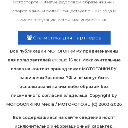
мотоспорте и lifestyle (здоровом образе жизни и
спорте в жизни людей), существует с 2003 года и
имеет репутацию источника информации.
Статистика для партнеров
Все публикации МОТОГОНКИ.РУ предназначены
для пользователей
старше 16 лет
. Исключительные
права на контент принадлежат МОТОГОНКИ.РУ,
защищены Законом РФ и не могут быть
использованы каким-либо образом без
письменного согласия владельца. Copyright by
MOTOGONKI.RU Media / MOTOFOTO.RU (C) 2003-2026
Все содержащиеся на cайте сведения носят
исключительно информационный характер.