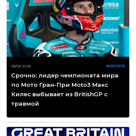
08/08 20:06
МОТОГП
Срочно: лидер чемпионата мира
по Мото Гран-При Moto3 Макс
Килес выбывает из BritishGP с
травмой