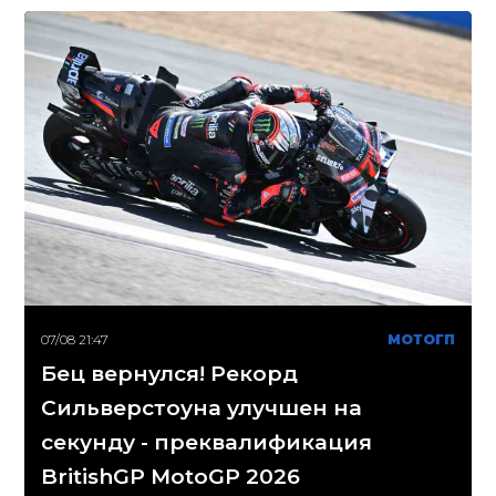
07/08 21:47
МОТОГП
Бец вернулся! Рекорд
Сильверстоуна улучшен на
секунду - преквалификация
BritishGP MotoGP 2026