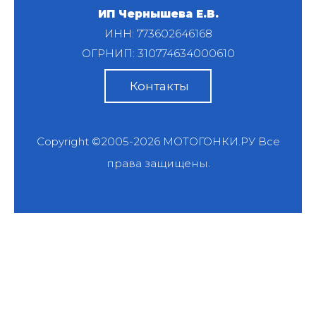
ИП Чернышева Е.В.
ИНН: 773602646168
ОГРНИП: 310774634000610
Контакты
Copyright ©2005-2026
МОТОГОНКИ.РУ
Все
права защищены.