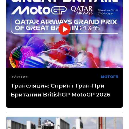
08/08 19:05
МОТОГП
Трансляция: Спринт Гран-При
Британии BritishGP MotoGP 2026