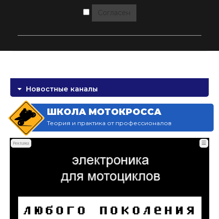
Согласен
Новостные каналы
ШКОЛА МОТОКРОССА
Теория и практика от профессионалов
☰
Реклама