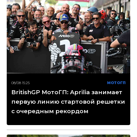
08/08 15:25
МОТОГП
BritishGP МотоГП: Aprilia занимает
первую линию стартовой решетки
с очередным рекордом