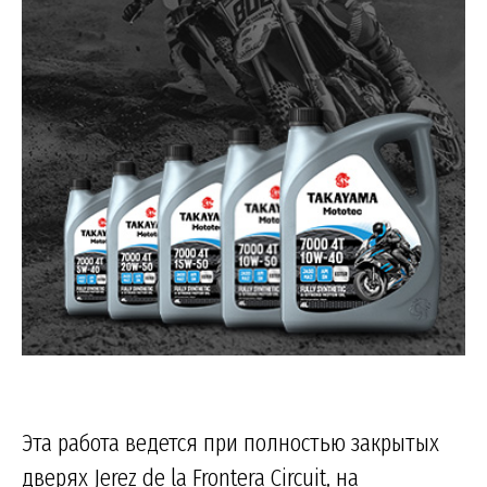
Эта работа ведется при полностью закрытых
дверях Jerez de la Frontera Circuit, на