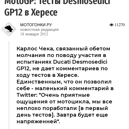
MotoGP: Тесты Desmosedici
GP12 в Хересе
МОТОГОНКИ.РУ
11270
новостная редакция
18 января 2012
Карлос Чека, связанный обетом
молчания по поводу участия в
испытаниях Ducati Desmosedici
GP12, не дает комментариев по
ходу тестов в Хересе.
Единственным, что он позволил
себе - маленький комментарий в
Twitter: "Очень приятные
ощущения от мотоцикла, мы все
неплохо поработали [в первый
день тестов]. Завтра будет еще
напряженней".