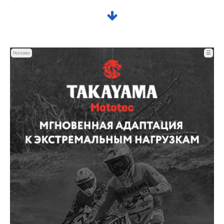
☰
Реклама