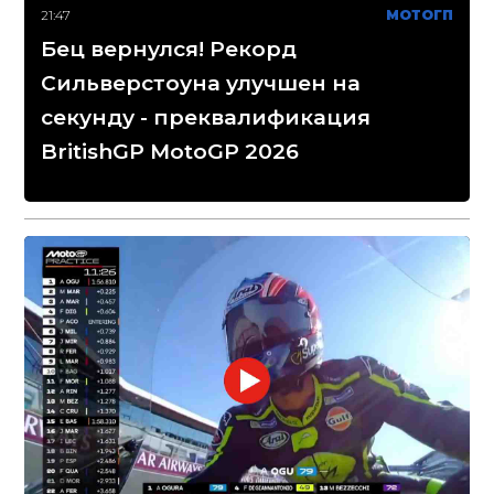
21:47
МОТОГП
Бец вернулся! Рекорд
Сильверстоуна улучшен на
секунду - преквалификация
BritishGP MotoGP 2026