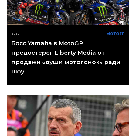
16:16
МОТОГП
Босс Yamaha в MotoGP
предостерег Liberty Media от
продажи «души мотогонок» ради
шоу