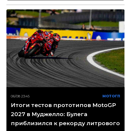
06/08 23:45
МОТОГП
Итоги тестов прототипов MotoGP
2027 в Муджелло: Булега
приблизился к рекорду литрового