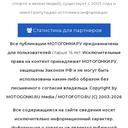
спорте в жизни людей), существует с 2003 года и
имеет репутацию источника информации.
Статистика для партнеров
Все публикации МОТОГОНКИ.РУ предназначены
для пользователей
старше 16 лет
. Исключительные
права на контент принадлежат МОТОГОНКИ.РУ,
защищены Законом РФ и не могут быть
использованы каким-либо образом без
письменного согласия владельца. Copyright by
MOTOGONKI.RU Media / MOTOFOTO.RU (C) 2003-2026
Все содержащиеся на cайте сведения носят
исключительно информационный характер.
Информация о товарах не является публичной