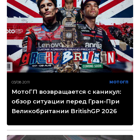
03/08 20:11
МОТОГП
МотоГП возвращается с каникул:
обзор ситуации перед Гран-При
Великобритании BritishGP 2026