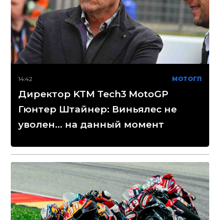
14:42
МОТОГП
Директор KTM Tech3 MotoGP
Гюнтер Штайнер: Виньялес не
уволен... на данный момент