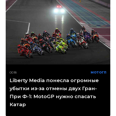
00:18
МОТОГП
Liberty Media понесла огромные
убытки из-за отмены двух Гран-
При Ф-1: MotoGP нужно спасать
Катар