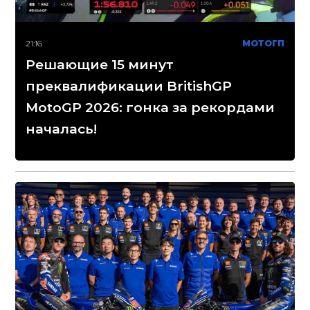
21:16
МОТОГП
Решающие 15 минут
преквалификации BritishGP
MotoGP 2026: гонка за рекордами
началась!