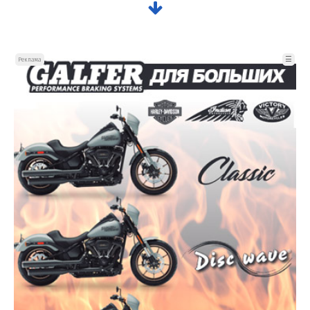
☰
Реклама