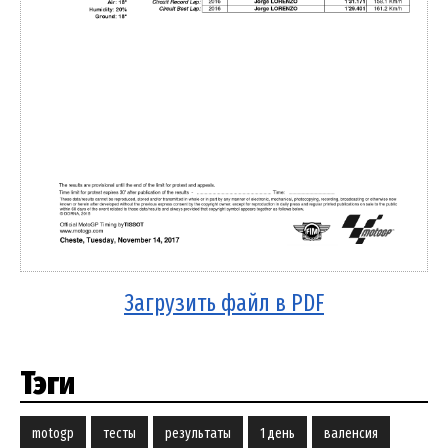
Загрузить файл в PDF
Тэги
motogp
тесты
результаты
1 день
валенсия