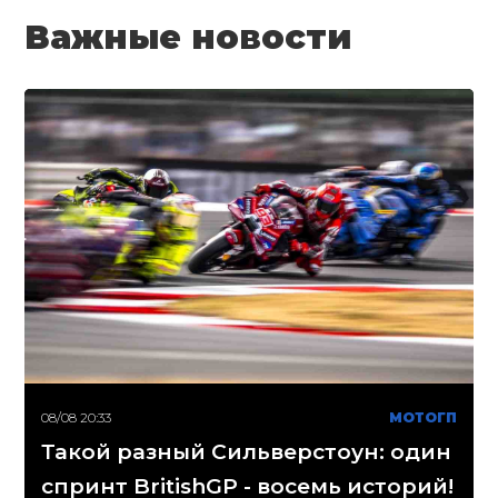
Важные новости
08/08 20:33
МОТОГП
Такой разный Сильверстоун: один
спринт BritishGP - восемь историй!