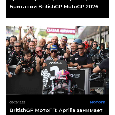
Британии BritishGP MotoGP 2026
08/08 15:25
МОТОГП
BritishGP МотоГП: Aprilia занимает