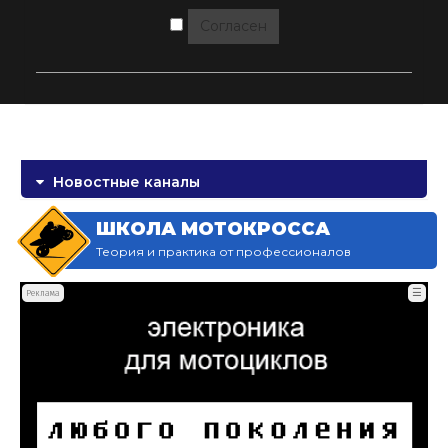
Согласен
Новостные каналы
ШКОЛА МОТОКРОССА
Теория и практика от профессионалов
☰
Реклама