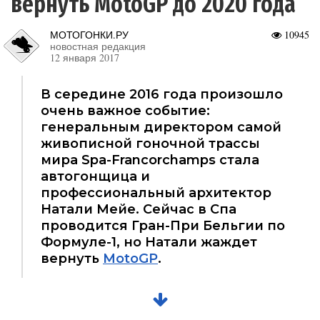
вернуть MotoGP до 2020 года
МОТОГОНКИ.РУ
10945
новостная редакция
12 января 2017
В середине 2016 года произошло
очень важное событие:
генеральным директором самой
живописной гоночной трассы
мира Spa-Francorchamps стала
автогонщица и
профессиональный архитектор
Натали Мейе. Сейчас в Спа
проводится Гран-При Бельгии по
Формуле-1, но Натали жаждет
вернуть
MotoGP
.