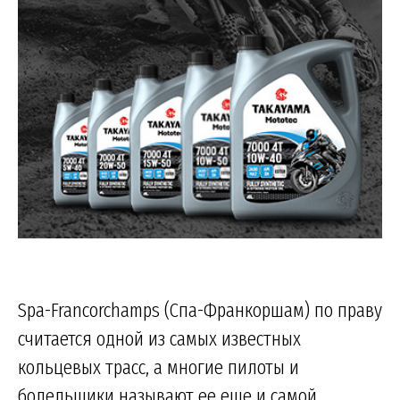
Spa-Francorchamps (Спа-Франкоршам) по праву
считается одной из самых известных
кольцевых трасс, а многие пилоты и
болельщики называют ее еще и самой