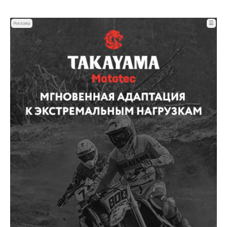
☰
Реклама