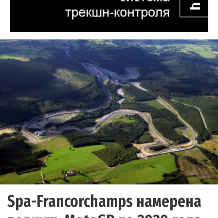
Spa-Francorchamps намерена