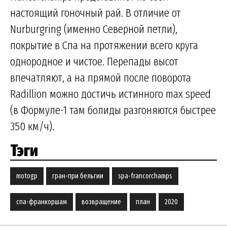
настоящий гоночный рай. В отличие от
Nurburgring (именно Северной петли),
покрытие в Спа на протяжении всего круга
однородное и чистое. Перепады высот
впечатляют, а на прямой после поворота
Radillion можно достичь истинного max speed
(в Формуле-1 там болиды разгоняются быстрее
350 км/ч).
Тэги
motogp
гран-при бельгии
spa-francorchamps
спа-франкоршам
возвращение
план
2020