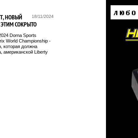
СТ, НОВЫЙ
18/11/2024
М ЭТИМ СОКРЫТО
024 Dorna Sports
ix World Championship -
, которая должна
 американской Liberty