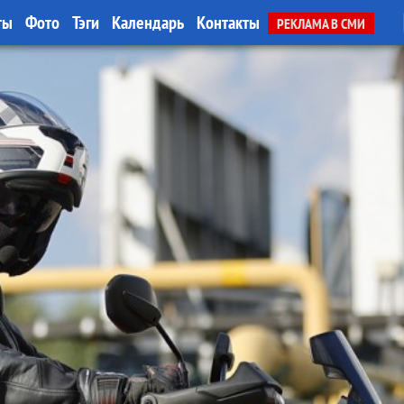
ты
Фото
Тэги
Календарь
Контакты
РЕКЛАМА В СМИ