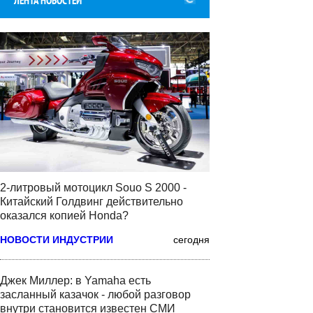
ЛЕНТА НОВОСТЕЙ
2-литровый мотоцикл Souo S 2000 -
Китайский Голдвинг действительно
оказался копией Honda?
НОВОСТИ ИНДУСТРИИ
сегодня
Джек Миллер: в Yamaha есть
засланный казачок - любой разговор
внутри становится известен СМИ