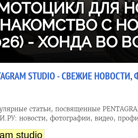
МОТОЦИКЛ ДЛЯ Н
ЗНАКОМСТВО С H
026) - ХОНДА ВО В
AGRAM STUDIO - СВЕЖИЕ НОВОСТИ, 
улярные статьи, посвященные PENTAGR
.РУ: новости, фотографии, видео, профи
am studio