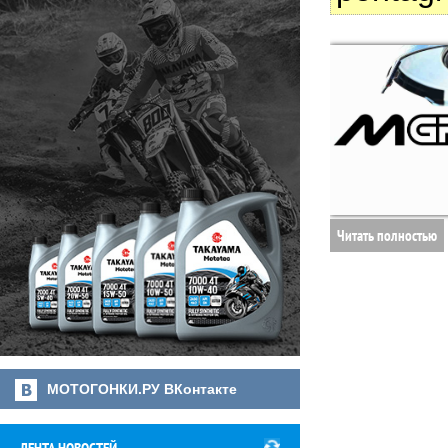
Читать полностью
МОТОГОНКИ.РУ ВКонтакте