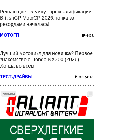
Решающие 15 минут преквалификации
BritishGP MotoGP 2026: гонка за
рекордами началась!
МОТОГП
вчера
Лучший мотоцикл для новичка? Первое
знакомство с Honda NX200 (2026) -
Хонда во всем!
ТЕСТ-ДРАЙВЫ
6 августа
Реклама
☰