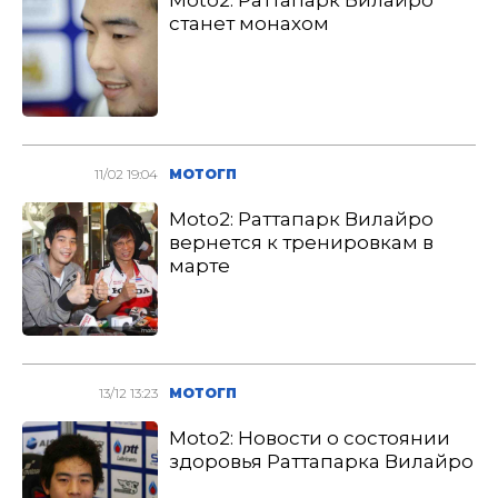
Moto2: Раттапарк Вилайро
станет монахом
11/02 19:04
МОТОГП
Moto2: Раттапарк Вилайро
вернется к тренировкам в
марте
13/12 13:23
МОТОГП
Moto2: Новости о состоянии
здоровья Раттапарка Вилайро