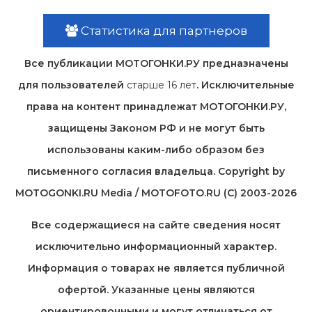
Статистика для партнеров
Все публикации МОТОГОНКИ.РУ предназначены
для пользователей
старше 16 лет
. Исключительные
права на контент принадлежат МОТОГОНКИ.РУ,
защищены Законом РФ и не могут быть
использованы каким-либо образом без
письменного согласия владельца. Copyright by
MOTOGONKI.RU Media / MOTOFOTO.RU (C) 2003-2026
Все содержащиеся на cайте сведения носят
исключительно информационный характер.
Информация о товарах не является публичной
офертой. Указанные цены являются
ориентировочными и могут отличаться от