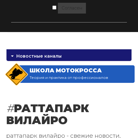
Согласен
Новостные каналы
ШКОЛА МОТОКРОССА
Теория и практика от профессионалов
#
РАТТАПАРК
ВИЛАЙРО
раттапарк вилайро - свежие новости,