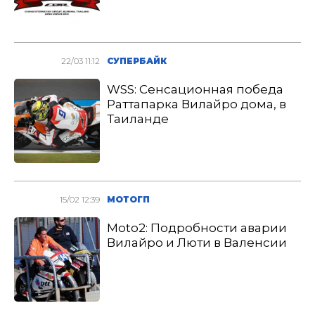
22/03 11:12
СУПЕРБАЙК
WSS: Сенсационная победа
Раттапарка Вилайро дома, в
Таиланде
15/02 12:39
МОТОГП
Moto2: Подробности аварии
Вилайро и Люти в Валенсии