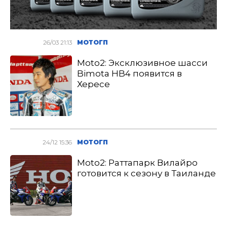
26/03 21:13
МОТОГП
Moto2: Эксклюзивное шасси
Bimota HB4 появится в
Хересе
24/12 15:36
МОТОГП
Moto2: Раттапарк Вилайро
готовится к сезону в Таиланде