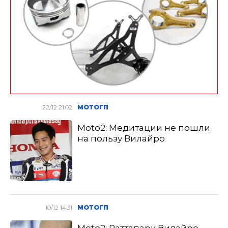
22/12 21:02
МОТОГП
Moto2: Медитации не пошли
на пользу Вилайро
10/12 14:31
МОТОГП