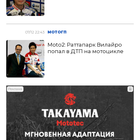
07/12 22:43
МОТОГП
Moto2: Раттапарк Вилайро
попал в ДТП на мотоцикле
Реклама
☰