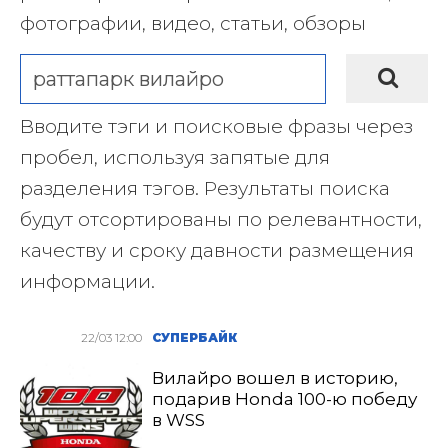
фотографии, видео, статьи, обзоры
Вводите тэги и поисковые фразы через
пробел, используя запятые для
разделения тэгов. Результаты поиска
будут отсортированы по релевантности,
качеству и сроку давности размещения
информации.
22/03 12:00
СУПЕРБАЙК
Вилайро вошел в историю,
подарив Honda 100-ю победу
в WSS