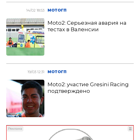
14/02 18:53
МОТОГП
Moto2: Серьезная авария на
тестах в Валенсии
19/03 12:31
МОТОГП
Moto2: участие Gresini Racing
подтверждено
Реклама
☰