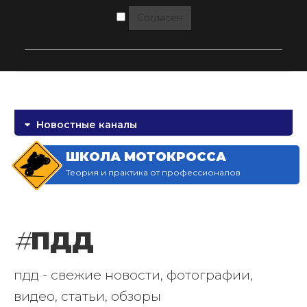
Согласен
Новостные каналы
ШКОЛА МОТОКРОССА
Теория и практика от профессионалов
#
ПДД
пдд - свежие новости, фотографии,
видео, статьи, обзоры