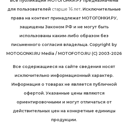
Все публикации МОТОГОНКИ.РУ предназначены
для пользователей
старше 16 лет
. Исключительные
права на контент принадлежат МОТОГОНКИ.РУ,
защищены Законом РФ и не могут быть
использованы каким-либо образом без
письменного согласия владельца. Copyright by
MOTOGONKI.RU Media / MOTOFOTO.RU (C) 2003-2026
Все содержащиеся на cайте сведения носят
исключительно информационный характер.
Информация о товарах не является публичной
офертой. Указанные цены являются
ориентировочными и могут отличаться от
действительных цен на конкретные единицы
продукции.