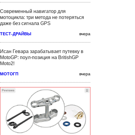
Современный навигатор для
мотоцикла: три метода не потеряться
даже без сигнала GPS
ТЕСТ-ДРАЙВЫ
вчера
Исан Гевара зарабатывает путевку в
MotoGP: поул-позиция на BritishGP
Moto2!
МОТОГП
вчера
Реклама
☰