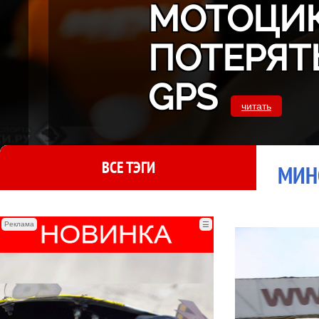
МОТОЦИК
ПОТЕРЯТ
GPS
читать
ВСЕ ТЭГИ
МИН
Реклама
☰