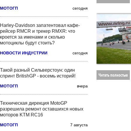
МОТОГП
сегодня
Harley-Davidson запатентовал кафе-
рейсер RMCR и трекер RMXR: что
кроется за именами и сколько
мотоциклы будут стоить?
НОВОСТИ ИНДУСТРИИ
сегодня
Такой разный Сильверстоун: один
Читать полностью
спринт BritishGP - восемь историй!
МОТОГП
вчера
Техническая дирекция MotoGP
разрешила ремонт оставшихся новых
моторов KTM RC16
МОТОГП
7 августа