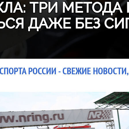
ЛА: ТРИ МЕТОДА 
ЬСЯ ДАЖЕ БЕЗ СИ
СПОРТА РОССИИ - СВЕЖИЕ НОВОСТИ,