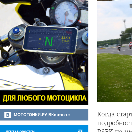
Когда ста
МОТОГОНКИ.РУ ВКонтакте
подробнос
RSBK не им