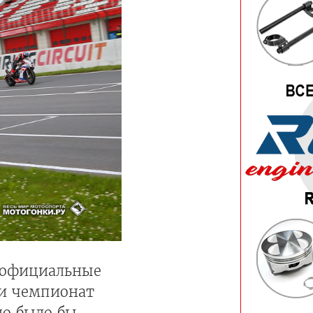
: официальные
ти чемпионат
но было бы