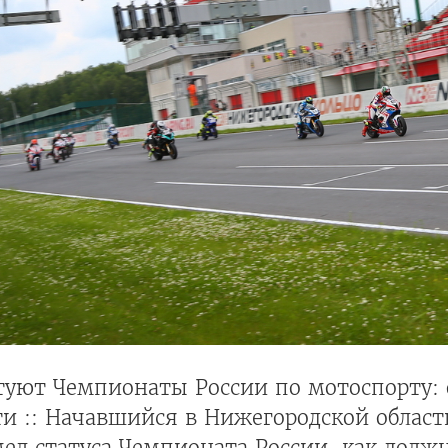
ртуют Чемпионаты России по мотоспорту
ти :: Начавшийся в Нижегородской облас
ел статуса Чемпионата России, как долж