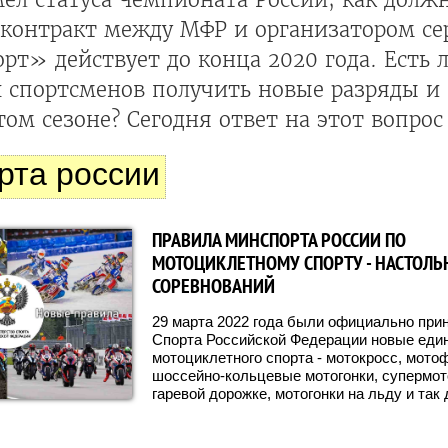
ь контракт между МФР и организатором с
т» действует до конца 2020 года. Есть 
х спортсменов получить новые разряды и
том сезоне? Сегодня ответ на этот вопрос
рта россии
ПРАВИЛА МИНСПОРТА РОССИИ ПО
МОТОЦИКЛЕТНОМУ СПОРТУ - НАСТОЛЬ
СОРЕВНОВАНИЙ
29 марта 2022 года были официально пр
Спорта Российской Федерации новые еди
мотоциклетного спорта - мотокросс, мото
шоссейно-кольцевые мотогонки, супермото
гаревой дорожке, мотогонки на льду и так 