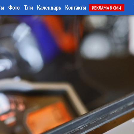
ты
Фото
Тэги
Календарь
Контакты
РЕКЛАМА В СМИ