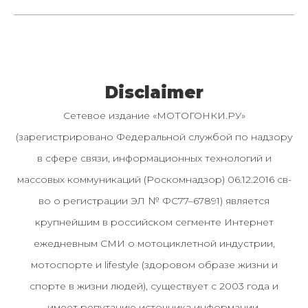
Disclaimer
Сетевое издание «МОТОГОНКИ.РУ»
(зарегистрировано Федеральной службой по надзору
в сфере связи, информационных технологий и
массовых коммуникаций (Роскомнадзор) 06.12.2016 св-
во о регистрации ЭЛ № ФС77–67891) является
крупнейшим в российском сегменте Интернет
ежедневным СМИ о мотоциклетной индустрии,
мотоспорте и lifestyle (здоровом образе жизни и
спорте в жизни людей), существует с 2003 года и
имеет репутацию источника информации.