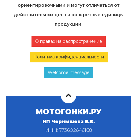
ориентировочными и могут отличаться от
действительных цен на конкретные единицы
продукции.
О правах на распространение
Политика конфиденциальности
Welcome message
МОТОГОНКИ.РУ
ИП Чернышева Е.В.
ИНН: 773602646168