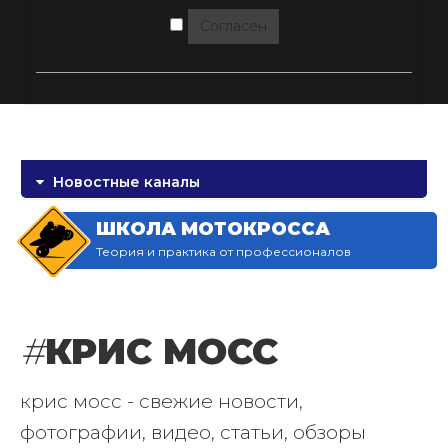
Согласен
Новостные каналы
ШКОЛА МОТОКРОССА
Теория и практика от профессионалов
#
КРИС МОСС
крис мосс - свежие новости,
фотографии, видео, статьи, обзоры