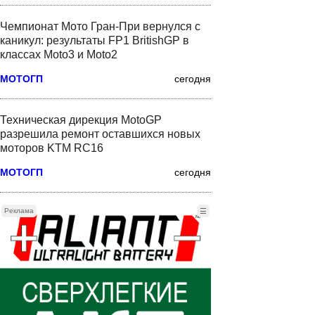
Чемпионат Мото Гран-При вернулся с
каникул: результаты FP1 BritishGP в
классах Moto3 и Moto2
МОТОГП
сегодня
Техническая дирекция MotoGP
разрешила ремонт оставшихся новых
моторов KTM RC16
МОТОГП
сегодня
Реклама
☰