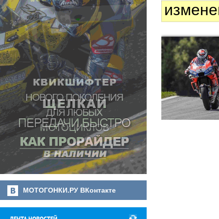
измене
МОТОГОНКИ.РУ ВКонтакте