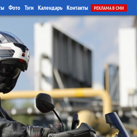
ты
Фото
Тэги
Календарь
Контакты
РЕКЛАМА В СМИ