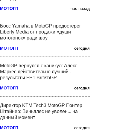
МОТОГП
час назад
Босс Yamaha в MotoGP предостерег
Liberty Media от продажи «души
мотогонок» ради шоу
МОТОГП
сегодня
MotoGP вернулся с каникул: Алекс
Маркес действительно лучший -
результаты FP1 BritishGP
МОТОГП
сегодня
Директор KTM Tech3 MotoGP Гюнтер
Штайнер: Виньялес не уволен... на
данный момент
МОТОГП
сегодня