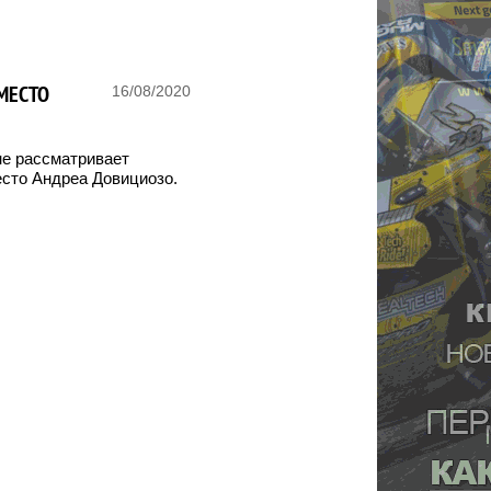
 МЕСТО
16/08/2020
 не рассматривает
есто Андреа Довициозо.