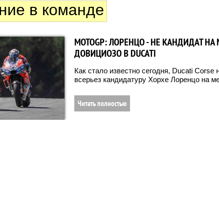
ние в команде
MOTOGP: ЛОРЕНЦО - НЕ КАНДИДАТ НА
ДОВИЦИОЗО В DUCATI
Как стало известно сегодня, Ducati Corse
всерьез кандидатуру Хорхе Лоренцо на м
Читать полностью