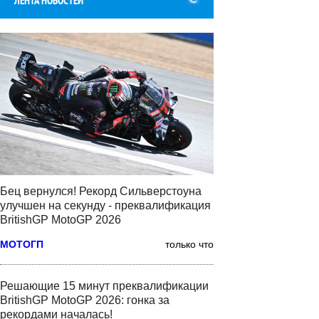
ЛЕНТА НОВОСТЕЙ
Бец вернулся! Рекорд Сильверстоуна
улучшен на секунду - преквалификация
BritishGP MotoGP 2026
МОТОГП
только что
Решающие 15 минут преквалификации
BritishGP MotoGP 2026: гонка за
рекордами началась!