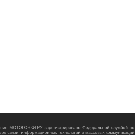
ание МОТОГОНКИ.РУ зарегистрировано Федеральной службой по
ере связи, информационных технологий и массовых коммуникаций