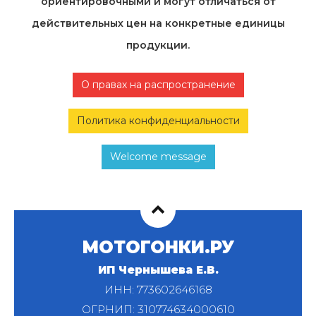
ориентировочными и могут отличаться от
действительных цен на конкретные единицы
продукции.
О правах на распространение
Политика конфиденциальности
Welcome message
МОТОГОНКИ.РУ
ИП Чернышева Е.В.
ИНН: 773602646168
ОГРНИП: 310774634000610