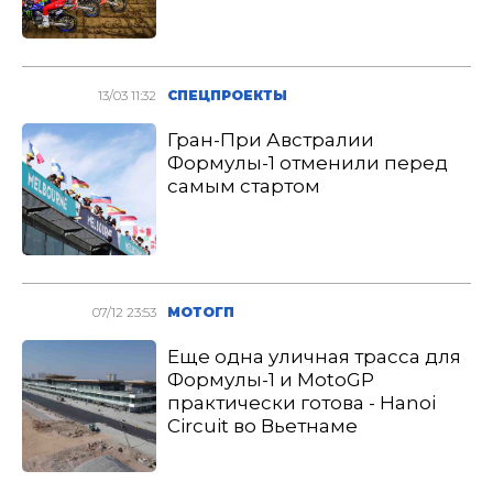
13/03 11:32
СПЕЦПРОЕКТЫ
Гран-При Австралии
Формулы-1 отменили перед
самым стартом
07/12 23:53
МОТОГП
Еще одна уличная трасса для
Формулы-1 и MotoGP
практически готова - Hanoi
Circuit во Вьетнаме