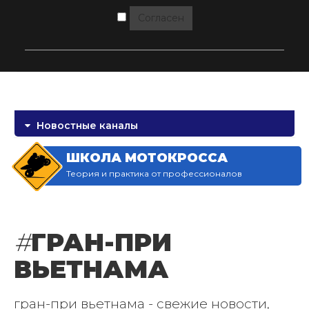
Согласен
Новостные каналы
ШКОЛА МОТОКРОССА
Теория и практика от профессионалов
#
ГРАН-ПРИ
ВЬЕТНАМА
гран-при вьетнама - свежие новости,