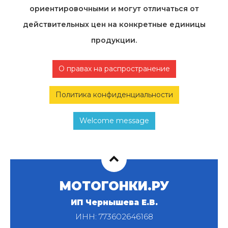
ориентировочными и могут отличаться от
действительных цен на конкретные единицы
продукции.
О правах на распространение
Политика конфиденциальности
Welcome message
МОТОГОНКИ.РУ
ИП Чернышева Е.В.
ИНН: 773602646168