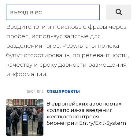
Вводите тэги и поисковые фразы через
пробел, используя запятые для
разделения тэгов. Результаты поиска
будут отсортированы по релевантности,
качеству и сроку давности размещения
информации.
18/04 15:15
СПЕЦПРОЕКТЫ
В европейских аэропортах
коллапс из-за введения
жесткого контроля
биометрии Entry/Exit-System