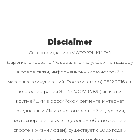
Disclaimer
Сетевое издание «МОТОГОНКИ.РУ»
(зарегистрировано Федеральной службой по надзору
в сфере связи, информационных технологий и
массовых коммуникаций (Роскомнадзор) 06.12.2016 св-
во о регистрации ЭЛ № ФС77–67891) является
крупнейшим в российском сегменте Интернет
ежедневным СМИ о мотоциклетной индустрии,
мотоспорте и lifestyle (здоровом образе жизни и
спорте в жизни людей), существует с 2003 года и
имеет репутацию источника информации.