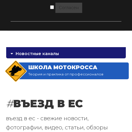
Согласен
Новостные каналы
ШКОЛА МОТОКРОССА
Теория и практика от профессионалов
#
ВЪЕЗД В ЕС
въезд в ес - свежие новости,
фотографии, видео, статьи, обзоры