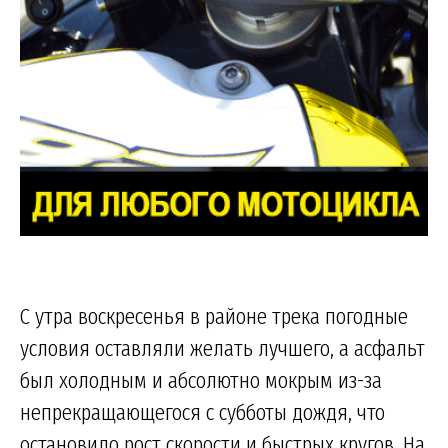
С утра воскресенья в районе трека погодные
условия оставляли желать лучшего, а асфальт
был холодным и абсолютно мокрым из-за
непрекращающегося с субботы дождя, что
остановило рост скорости и быстрых кругов. На