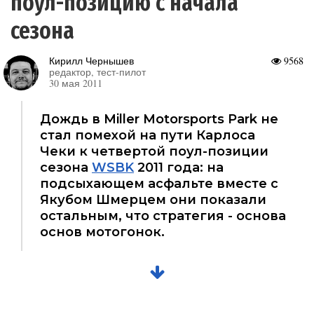
поул-позицию с начала
сезона
Кирилл Чернышев
9568
редактор, тест-пилот
30 мая 2011
Дождь в Miller Motorsports Park не
стал помехой на пути Карлоса
Чеки к четвертой поул-позиции
сезона
WSBK
2011 года: на
подсыхающем асфальте вместе с
Якубом Шмерцем они показали
остальным, что стратегия - основа
основ мотогонок.