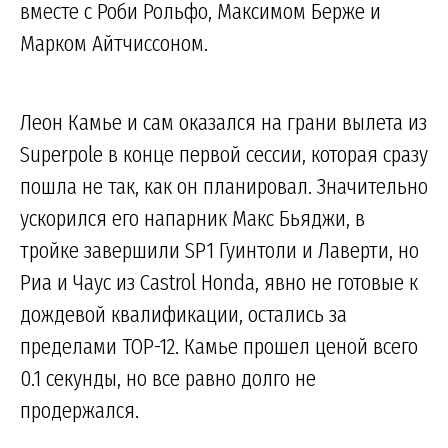
вместе с Роби Рольфо, Максимом Берже и
Марком Айтчиссоном.
Леон Камье и сам оказался на грани вылета из
Superpole в конце первой сессии, которая сразу
пошла не так, как он планировал. Значительно
ускорился его напарник Макс Бьяджи, в
тройке завершили SP1 Гуинтоли и Лаверти, но
Риа и Чаус из Castrol Honda, явно не готовые к
дождевой квалификации, остались за
пределами TOP-12. Камье прошел ценой всего
0.1 секунды, но все равно долго не
продержался.