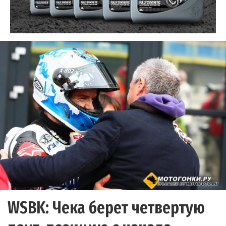
WSBK: Чека берет четвертую