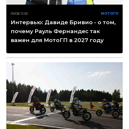
05/08 12:30
МОТОГП
Интервью: Давиде Бривио - о том,
почему Рауль Фернандес так
важен для МотоГП в 2027 году