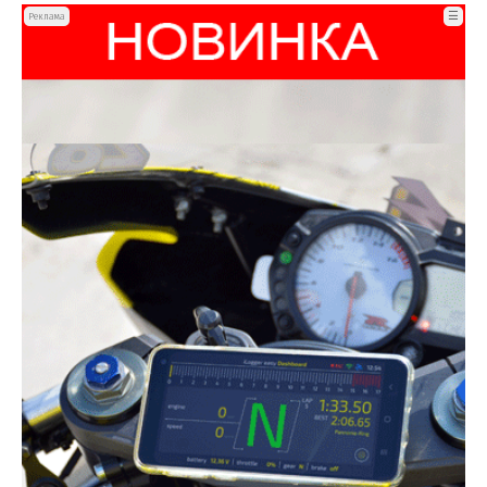
☰
Реклама