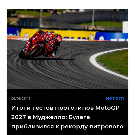
06/08 23:45
МОТОГП
Итоги тестов прототипов MotoGP
2027 в Муджелло: Булега
приблизился к рекорду литрового