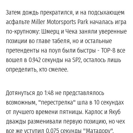
Затем дождь прекратился, и на подсыхающем
асфальте Miller Motorsports Park началась игра
по-крупному: Шмерц и Чека заняли уверенные
позиции во главе табеля, но и остальные
претенденты на поул были быстры - TOP-8 все
вошел в 0.942 секунды на SP2, осталось лишь
определить, кто смелее.
Дотянуться до 1:48 не представлялось
возможным, "перестрелка" шла в 10 секундах
от лучшего времени пятницы. Карлос и Якуб
дважды разменивали первую позицию, но чех
все же уступил 0.075 секунды "Матадору".