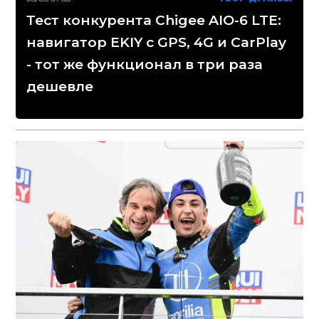
Тест конкурента Chigee AIO-6 LTE:
навигатор EKIY с GPS, 4G и CarPlay
- тот же функционал в три раза
дешевле