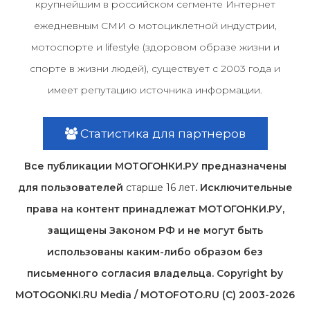
крупнейшим в российском сегменте Интернет
ежедневным СМИ о мотоциклетной индустрии,
мотоспорте и lifestyle (здоровом образе жизни и
спорте в жизни людей), существует с 2003 года и
имеет репутацию источника информации.
Статистика для партнеров
Все публикации МОТОГОНКИ.РУ предназначены
для пользователей
старше 16 лет
. Исключительные
права на контент принадлежат МОТОГОНКИ.РУ,
защищены Законом РФ и не могут быть
использованы каким-либо образом без
письменного согласия владельца. Copyright by
MOTOGONKI.RU Media / MOTOFOTO.RU (C) 2003-2026