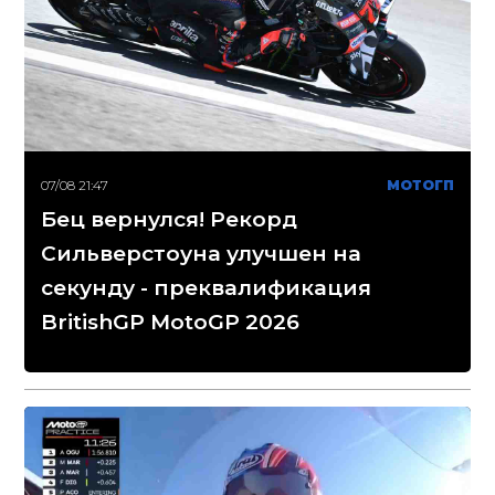
07/08 21:47
МОТОГП
Бец вернулся! Рекорд
Сильверстоуна улучшен на
секунду - преквалификация
BritishGP MotoGP 2026