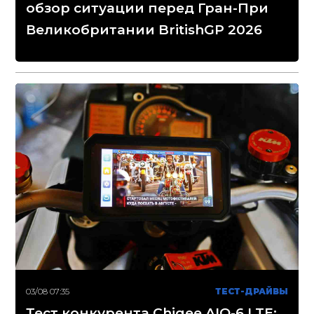
обзор ситуации перед Гран-При
Великобритании BritishGP 2026
03/08 07:35
ТЕСТ-ДРАЙВЫ
Тест конкурента Chigee AIO-6 LTE: