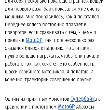
для себя несколько пока еще странных вещей,
для первого раза, байк показался мне очень
мощным. Мне понравилось, как я покатался.
Переднее колесо постоянно плавает в
поворотов, если сравнивать с тем, к чему я
привык в
MotoGP
, так что я несколько раз
оказался близок к падению. Но эти шины
нужно больше нагружать, чтобы они начали
работать так, как хочется. Это особенность
шасси серийного мотоцикла, я полагаю. И,
конечно, траектории совершенно другие".
Одним из приятных моментов
Супербайк
а в
сравнении с прототипом
MotoGP
Абрахам