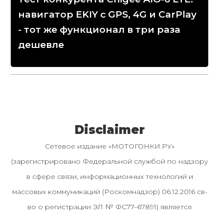
навигатор EKIY с GPS, 4G и CarPlay
- тот же функционал в три раза
дешевле
Disclaimer
Сетевое издание «МОТОГОНКИ.РУ»
(зарегистрировано Федеральной службой по надзору
в сфере связи, информационных технологий и
массовых коммуникаций (Роскомнадзор) 06.12.2016 св-
во о регистрации ЭЛ № ФС77–67891) является