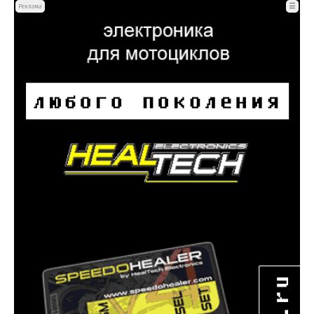
☰
Реклама