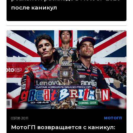
после каникул
03/08 20:11
МОТОГП
МотоГП возвращается с каникул: