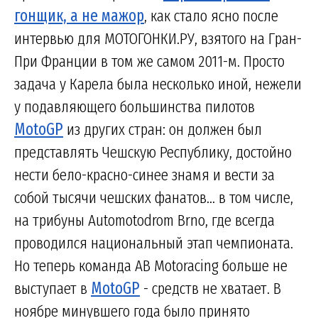
гонщик, а не мажор
, как стало ясно после
интервью для МОТОГОНКИ.РУ, взятого на Гран-
При Франции в том же самом 2011-м. Просто
задача у Карела была несколько иной, нежели
у подавляющего большинства пилотов
MotoGP
из других стран: он должен был
представлять Чешскую Республику, достойно
нести бело-красно-синее знамя и вести за
собой тысячи чешских фанатов... в том числе,
на трибуны Automotodrom Brno, где всегда
проводился национальный этап чемпионата.
Но теперь команда AB Motoracing больше не
выступает в
MotoGP
- средств не хватает. В
ноябре минувшего года было принято