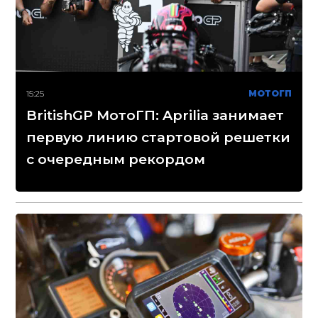
15:25
МОТОГП
BritishGP МотоГП: Aprilia занимает
первую линию стартовой решетки
с очередным рекордом