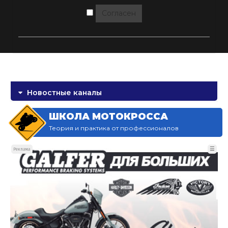
Согласен
Новостные каналы
ШКОЛА МОТОКРОССА
Теория и практика от профессионалов
☰
Реклама