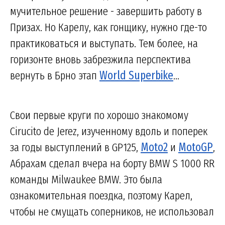
мучительное решение - завершить работу в
Призах. Но Карелу, как гонщику, нужно где-то
практиковаться и выступать. Тем более, на
горизонте вновь забрезжила перспектива
вернуть в Брно этап
World Superbike
...
Свои первые круги по хорошо знакомому
Cirucito de Jerez, изученному вдоль и поперек
за годы выступлений в GP125,
Moto2
и
MotoGP
,
Абрахам сделал вчера на борту BMW S 1000 RR
команды Milwaukee BMW. Это была
ознакомительная поездка, поэтому Карел,
чтобы не смущать соперников, не использовал