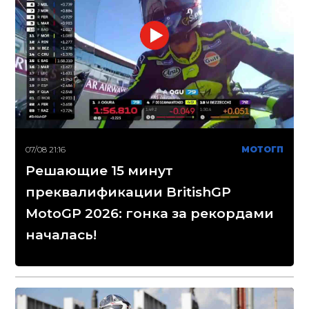
07/08 21:16
МОТОГП
Решающие 15 минут
преквалификации BritishGP
MotoGP 2026: гонка за рекордами
началась!