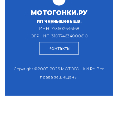
МОТОГОНКИ.РУ
ИП Чернышева Е.В.
ИНН: 773602646168
ОГРНИП: 310774634000610
Контакты
Copyright ©2005-2026
МОТОГОНКИ.РУ
Все
права защищены.