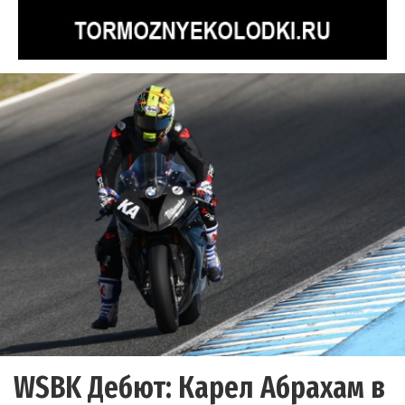
WSBK Дебют: Карел Абрахам в