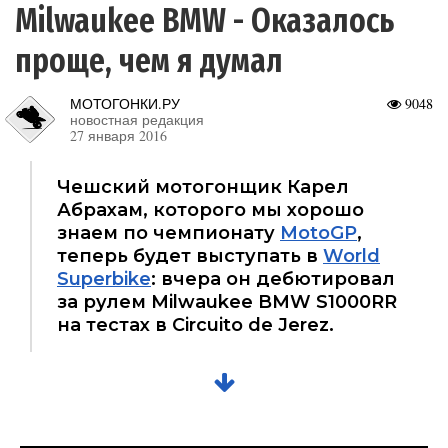
Milwaukee BMW - Оказалось
проще, чем я думал
МОТОГОНКИ.РУ
9048
новостная редакция
27 января 2016
Чешский мотогонщик Карел
Абрахам, которого мы хорошо
знаем по чемпионату
MotoGP
,
теперь будет выступать в
World
Superbike
: вчера он дебютировал
за рулем Milwaukee BMW S1000RR
на тестах в Circuito de Jerez.