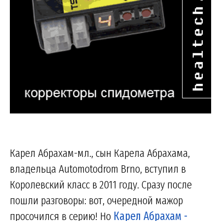
Карел Абрахам-мл., сын Карела Абрахама,
владельца Automotodrom Brno, вступил в
Королевский класс в 2011 году. Сразу после
пошли разговоры: вот, очередной мажор
просочился в серию! Но
Карел Абрахам -