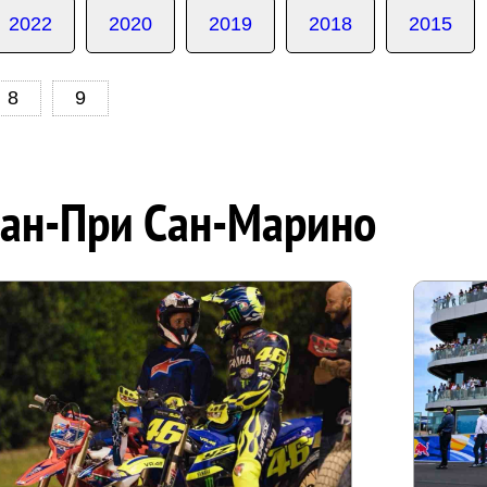
2022
2020
2019
2018
2015
8
9
ран-При Сан-Марино