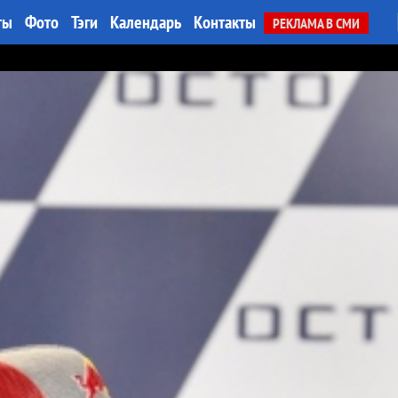
ты
Фото
Тэги
Календарь
Контакты
РЕКЛАМА В СМИ