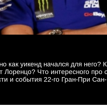
о как уикенд начался для него? 
т Лоренцо? Что интересного про 
сти и события 22-го Гран-При Сан