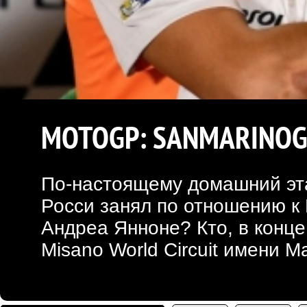
MOTOGP: SANMARINOGP
По-настоящему домашний эта
Росси занял по отношению к 
Андреа Янноне? Кто, в конце
Misano World Circuit имени 