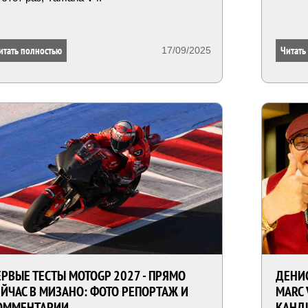
итать полностью
Читать
17/09/2025
ЕРВЫЕ ТЕСТЫ MOTOGP 2027 - ПРЯМО
ДЕНИС
ЕЙЧАС В МИЗАНО: ФОТО РЕПОРТАЖ И
MARC 
ОММЕНТАРИИ
КАНДИ