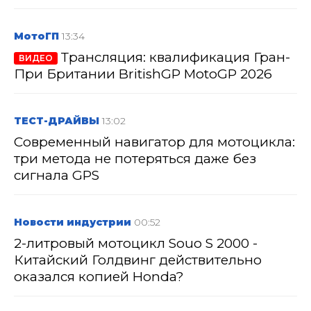
МотоГП
13:34
Трансляция: квалификация Гран-
ВИДЕО
При Британии BritishGP MotoGP 2026
ТЕСТ-ДРАЙВЫ
13:02
Современный навигатор для мотоцикла:
три метода не потеряться даже без
сигнала GPS
Новости индустрии
00:52
2-литровый мотоцикл Souo S 2000 -
Китайский Голдвинг действительно
оказался копией Honda?