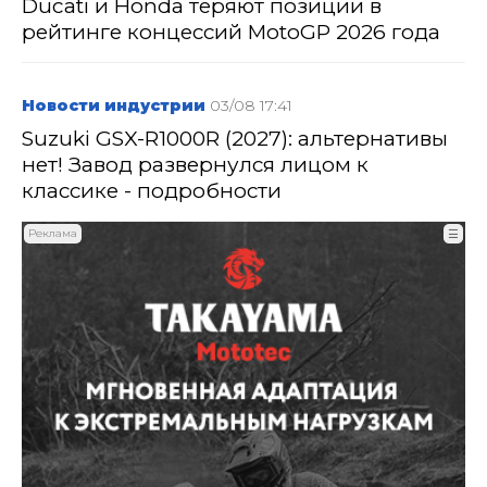
Ducati и Honda теряют позиции в
рейтинге концессий MotoGP 2026 года
Новости индустрии
03/08 17:41
Suzuki GSX-R1000R (2027): альтернативы
нет! Завод развернулся лицом к
классике - подробности
Реклама
☰