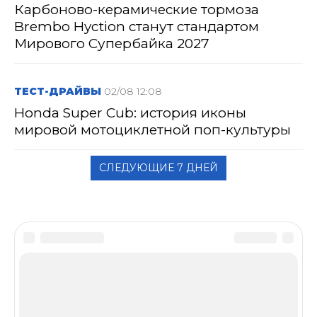
Карбоново-керамические тормоза
Brembo Hyction станут стандартом
Мирового Супербайка 2027
ТЕСТ-ДРАЙВЫ
02/08 12:08
Honda Super Cub: история иконы
мировой мотоциклетной поп-культуры
СЛЕДУЮЩИЕ 7 ДНЕЙ
Disclaimer
Сетевое издание «МОТОГОНКИ.РУ»
(зарегистрировано Федеральной службой по надзору