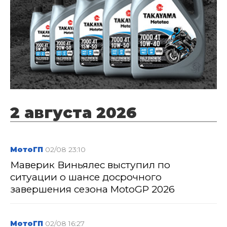
2 августа 2026
МотоГП
02/08 23:10
Маверик Виньялес выступил по
ситуации о шансе досрочного
завершения сезона MotoGP 2026
МотоГП
02/08 16:27