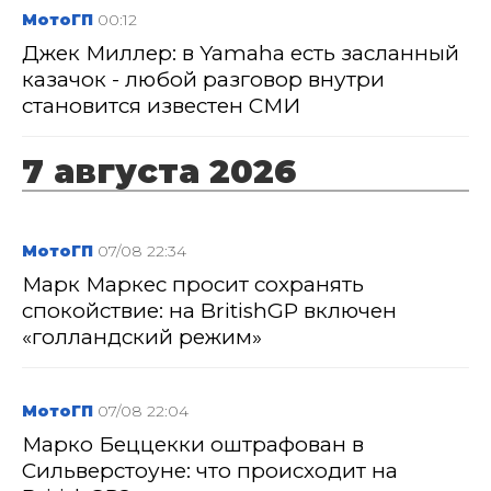
МотоГП
00:12
Джек Миллер: в Yamaha есть засланный
казачок - любой разговор внутри
становится известен СМИ
7 августа 2026
МотоГП
07/08 22:34
Марк Маркес просит сохранять
спокойствие: на BritishGP включен
«голландский режим»
МотоГП
07/08 22:04
Марко Беццекки оштрафован в
Сильверстоуне: что происходит на