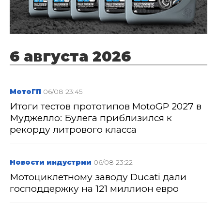
6 августа 2026
МотоГП
06/08 23:45
Итоги тестов прототипов MotoGP 2027 в
Муджелло: Булега приблизился к
рекорду литрового класса
Новости индустрии
06/08 23:22
Мотоциклетному заводу Ducati дали
господдержку на 121 миллион евро