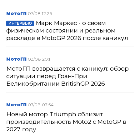
МотоГП
07/08 12:26
Марк Маркес - о своем
ИНТЕРВЬЮ
физическом состоянии и реальном
раскладе в MotoGP 2026 после каникул
МотоГП
03/08 20:11
МотоГП возвращается с каникул: обзор
ситуации перед Гран-При
Великобритании BritishGP 2026
МотоГП
07/08 07:54
Новый мотор Triumph сблизит
производительность Moto2 с MotoGP в
2027 году