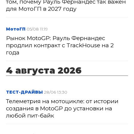
том, почему Рауль Фернандес так важен
для МотоГП в 2027 году
МотоГП
05/08 11:19
Рынок MotoGP: Рауль Фернандес
продлил контракт с TrackHouse на 2
года
4 августа 2026
ТЕСТ-ДРАЙВЫ
28/06 13:30
Телеметрия на мотоцикле: от истории
создания в MotoGP до установки на
любой пит-байк