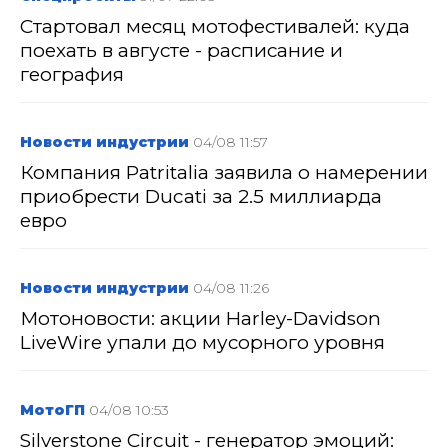
Стартовал месяц мотофестивалей: куда
поехать в августе - расписание и
география
Новости индустрии
04/08 11:57
Компания Patritalia заявила о намерении
приобрести Ducati за 2.5 миллиарда
евро
Новости индустрии
04/08 11:26
Мотоновости: акции Harley-Davidson
LiveWire упали до мусорного уровня
МотоГП
04/08 10:53
Silverstone Circuit - генератор эмоций: