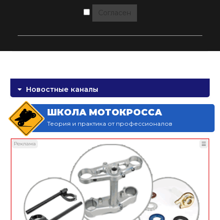
Согласен
Новостные каналы
ШКОЛА МОТОКРОССА
Теория и практика от профессионалов
Реклама
☰