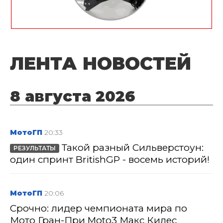
ЛЕНТА НОВОСТЕЙ
8 августа 2026
МотоГП
20:33
Такой разный Сильверстоун:
РЕЗУЛЬТАТЫ
один спринт BritishGP - восемь историй!
МотоГП
20:06
Срочно: лидер чемпионата мира по
Мото Гран-При Moto3 Макс Килес