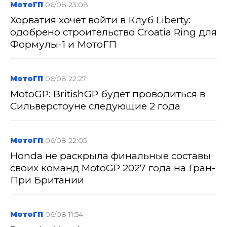
МотоГП
06/08 23:08
Хорватия хочет войти в Клуб Liberty:
одобрено строительство Croatia Ring для
Формулы-1 и МотоГП
МотоГП
06/08 22:27
MotoGP: BritishGP будет проводиться в
Сильверстоуне следующие 2 года
МотоГП
06/08 22:05
Honda не раскрыла финальные составы
своих команд MotoGP 2027 года на Гран-
При Британии
МотоГП
06/08 11:54