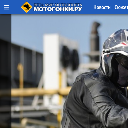
≡
Новости
Сюже