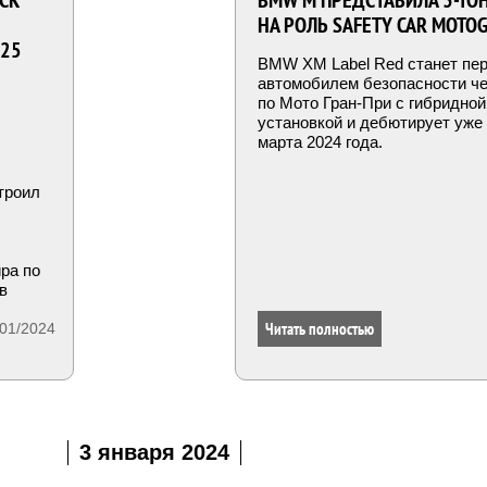
OCK
BMW M ПРЕДСТАВИЛА 3-ТО
НА РОЛЬ SAFETY CAR MOTO
025
BMW XM Label Red станет пер
автомобилем безопасности ч
по Мото Гран-При с гибридной
установкой и дебютирует уже
марта 2024 года.
троил
ра по
в
о?
Читать полностью
/01/2024
3 января 2024