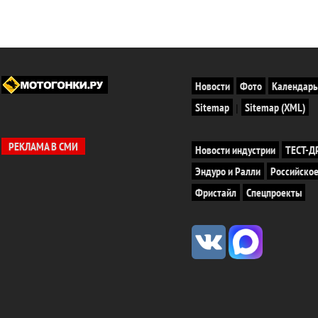
Новости
Фото
Календарь
Sitemap
Sitemap (XML)
|
РЕКЛАМА В СМИ
Новости индустрии
ТЕСТ-
Эндуро и Ралли
Российское
Фристайл
Спецпроекты