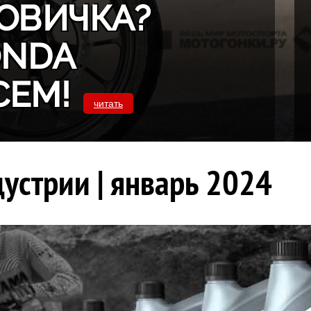
ОВИЧКА?
ONDA
СЕМ!
читать
устрии | январь 2024