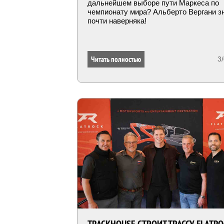
дальнейшем выборе пути Маркеса по
чемпионату мира? Альберто Вергани з
почти наверняка!
Читать полностью
3