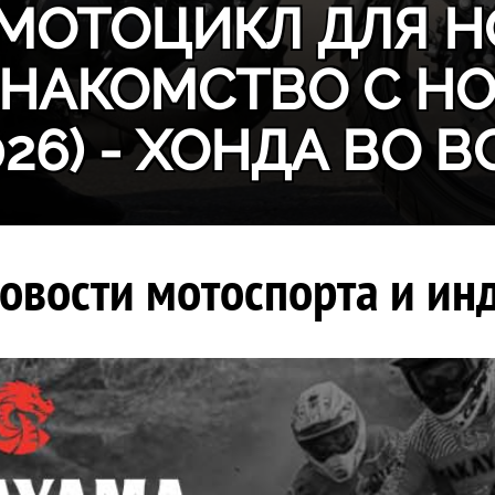
МОТОЦИКЛ ДЛЯ Н
ЗНАКОМСТВО С H
026) - ХОНДА ВО В
овости мотоспорта и инд