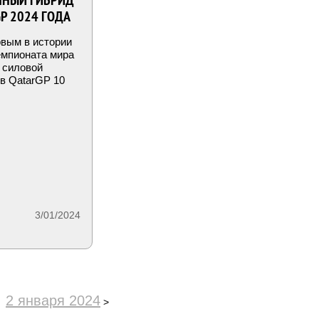
ННЫЙ ГИБРИД
GP 2024 ГОДА
вым в истории
емпионата мира
 силовой
 в QatarGP 10
3/01/2024
2 января 2024
>