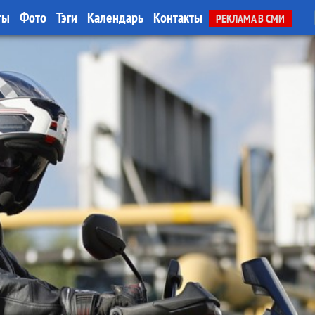
ты
Фото
Тэги
Календарь
Контакты
РЕКЛАМА В СМИ