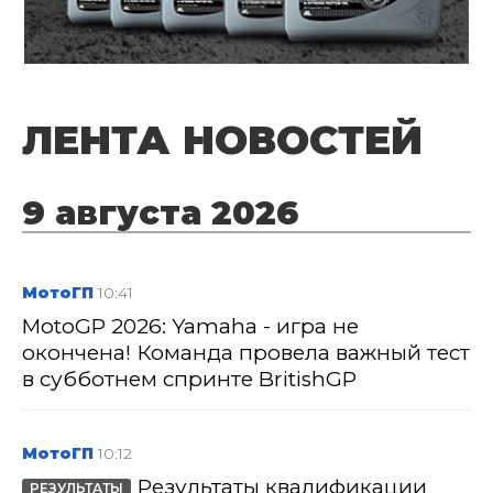
ЛЕНТА НОВОСТЕЙ
9 августа 2026
МотоГП
10:41
MotoGP 2026: Yamaha - игра не
окончена! Команда провела важный тест
в субботнем спринте BritishGP
МотоГП
10:12
Результаты квалификации
РЕЗУЛЬТАТЫ