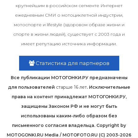
крупнейшим в российском сегменте Интернет
ежедневным СМИ о мотоциклетной индустрии,
мотоспорте и lifestyle (здоровом образе жизни и
спорте в жизни людей), существует с 2003 года и
имеет репутацию источника информации.
Статистика для партнеров
Все публикации МОТОГОНКИ.РУ предназначены
для пользователей
старше 16 лет
. Исключительные
права на контент принадлежат МОТОГОНКИ.РУ,
защищены Законом РФ и не могут быть
использованы каким-либо образом без
письменного согласия владельца. Copyright by
MOTOGONKI.RU Media / MOTOFOTO.RU (C) 2003-2026