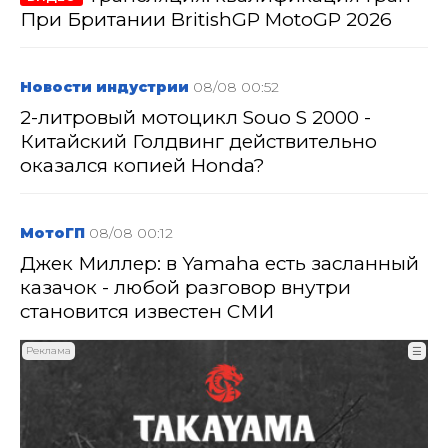
При Британии BritishGP MotoGP 2026
Новости индустрии
08/08 00:52
2-литровый мотоцикл Souo S 2000 -
Китайский Голдвинг действительно
оказался копией Honda?
МотоГП
08/08 00:12
Джек Миллер: в Yamaha есть засланный
казачок - любой разговор внутри
становится известен СМИ
Реклама
☰