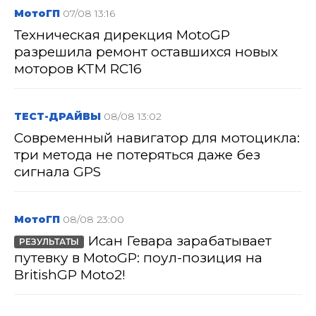
МотоГП
07/08 13:16
Техническая дирекция MotoGP
разрешила ремонт оставшихся новых
моторов KTM RC16
ТЕСТ-ДРАЙВЫ
08/08 13:02
Современный навигатор для мотоцикла:
три метода не потеряться даже без
сигнала GPS
МотоГП
08/08 23:00
Исан Гевара зарабатывает
РЕЗУЛЬТАТЫ
путевку в MotoGP: поул-позиция на
BritishGP Moto2!