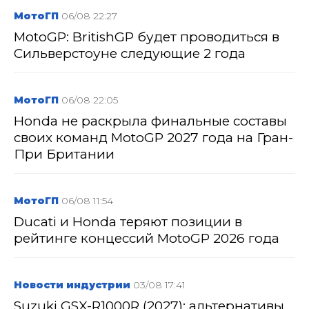
МотоГП
06/08 22:27
MotoGP: BritishGP будет проводиться в
Сильверстоуне следующие 2 года
МотоГП
06/08 22:05
Honda не раскрыла финальные составы
своих команд MotoGP 2027 года на Гран-
При Британии
МотоГП
06/08 11:54
Ducati и Honda теряют позиции в
рейтинге концессий MotoGP 2026 года
Новости индустрии
03/08 17:41
Suzuki GSX-R1000R (2027): альтернативы