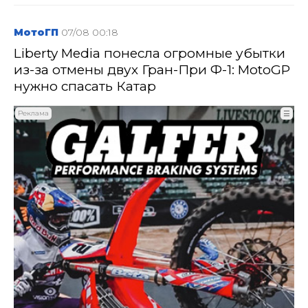
МотоГП
07/08 00:18
Liberty Media понесла огромные убытки
из-за отмены двух Гран-При Ф-1: MotoGP
нужно спасать Катар
Реклама
☰