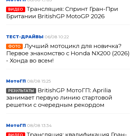
Трансляция: Спринт Гран-При
ВИДЕО
Британии BritishGP MotoGP 2026
ТЕСТ-ДРАЙВЫ
06/08 10:22
Лучший мотоцикл для новичка?
ФОТО
Первое знакомство с Honda NX200 (2026)
- Хонда во всем!
МотоГП
08/08 15:25
BritishGP МотоГП: Aprilia
РЕЗУЛЬТАТЫ
занимает первую линию стартовой
решетки с очередным рекордом
МотоГП
08/08 13:34
Трансляция: квалификация Гран-
ВИДЕО