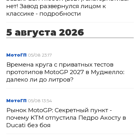
нет! Завод развернулся лицом к
классике - подробности
5 августа 2026
МотоГП
05/08 23:17
Времена круга с приватных тестов
прототипов MotoGP 2027 в Муджелло:
далеко ли до литров?
МотоГП
05/08 13:54
Рынок MotoGP: Секретный пункт -
почему KTM отпустила Педро Акосту в
Ducati без боя