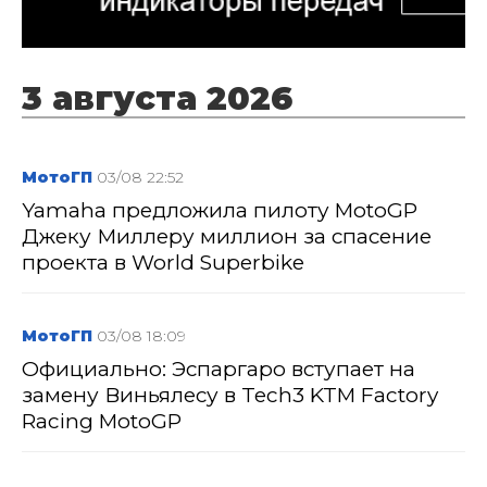
3 августа 2026
МотоГП
03/08 22:52
Yamaha предложила пилоту MotoGP
Джеку Миллеру миллион за спасение
проекта в World Superbike
МотоГП
03/08 18:09
Официально: Эспаргаро вступает на
замену Виньялесу в Tech3 KTM Factory
Racing MotoGP