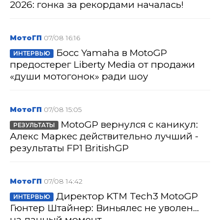
2026: гонка за рекордами началась!
МотоГП
07/08 16:16
Босс Yamaha в MotoGP
ИНТЕРВЬЮ
предостерег Liberty Media от продажи
«души мотогонок» ради шоу
МотоГП
07/08 15:05
MotoGP вернулся с каникул:
РЕЗУЛЬТАТЫ
Алекс Маркес действительно лучший -
результаты FP1 BritishGP
МотоГП
07/08 14:42
Директор KTM Tech3 MotoGP
ИНТЕРВЬЮ
Гюнтер Штайнер: Виньялес не уволен...
на данный момент