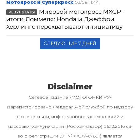
Мотокросс и Суперкросс
03/08 11:44
Мировой мотокросс MXGP -
РЕЗУЛЬТАТЫ
итоги Ломмеля: Honda и Джеффри
Херлингс перехватывают инициативу
СЛЕДУЮЩИЕ 7 ДНЕЙ
Disclaimer
Сетевое издание «МОТОГОНКИ.РУ»
(зарегистрировано Федеральной службой по надзору
в сфере связи, информационных технологий и
массовых коммуникаций (Роскомнадзор) 06.12.2016 св-
во о регистрации ЭЛ № ФС77–67891) является