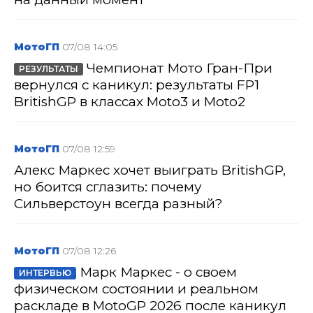
МотоГП
07/08 14:05
Чемпионат Мото Гран-При
РЕЗУЛЬТАТЫ
вернулся с каникул: результаты FP1
BritishGP в классах Moto3 и Moto2
МотоГП
07/08 12:59
Алекс Маркес хочет выиграть BritishGP,
но боится сглазить: почему
Сильверстоун всегда разный?
МотоГП
07/08 12:26
Марк Маркес - о своем
ИНТЕРВЬЮ
физическом состоянии и реальном
раскладе в MotoGP 2026 после каникул