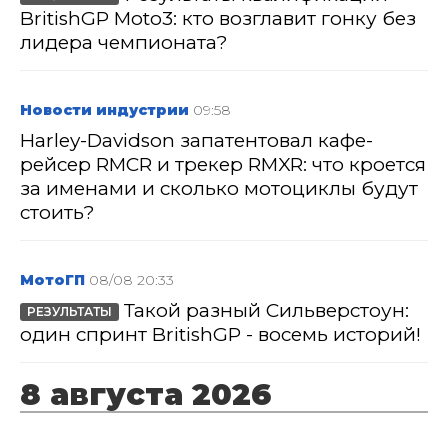
BritishGP Moto3: кто возглавит гонку без
лидера чемпионата?
Новости индустрии
09:58
Harley-Davidson запатентовал кафе-
рейсер RMCR и трекер RMXR: что кроется
за именами и сколько мотоциклы будут
стоить?
МотоГП
08/08 20:33
Такой разный Сильверстоун:
РЕЗУЛЬТАТЫ
один спринт BritishGP - восемь историй!
8 августа 2026