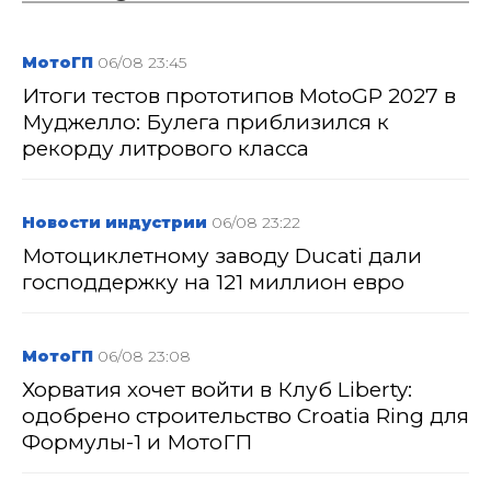
МотоГП
06/08 23:45
Итоги тестов прототипов MotoGP 2027 в
Муджелло: Булега приблизился к
рекорду литрового класса
Новости индустрии
06/08 23:22
Мотоциклетному заводу Ducati дали
господдержку на 121 миллион евро
МотоГП
06/08 23:08
Хорватия хочет войти в Клуб Liberty:
одобрено строительство Croatia Ring для
Формулы-1 и МотоГП