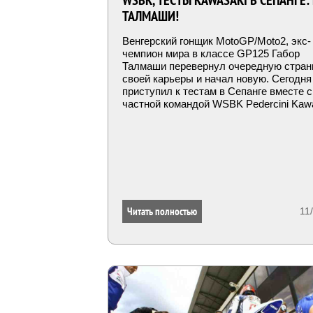
WSBK, ТЕСТЫ KAWASAKI В СЕПАНГЕ:
ТАЛМАШИ!
Венгерский гонщик MotoGP/Moto2, экс-
чемпион мира в классе GP125 Габор
Талмаши перевернул очередную стран
своей карьеры и начал новую. Сегодня
приступил к тестам в Сепанге вместе с
частной командой WSBK Pedercini Kawa
Читать полностью
11