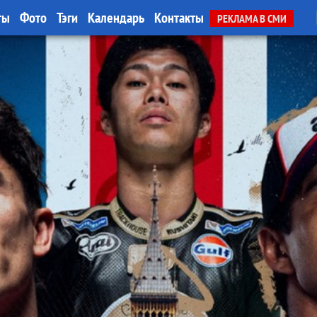
ты
Фото
Тэги
Календарь
Контакты
РЕКЛАМА В СМИ