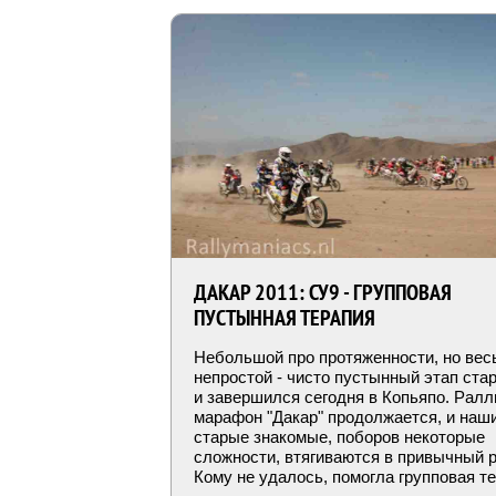
ДАКАР 2011: СУ9 - ГРУППОВАЯ
ПУСТЫННАЯ ТЕРАПИЯ
Небольшой про протяженности, но вес
непростой - чисто пустынный этап ста
и завершился сегодня в Копьяпо. Ралл
марафон "Дакар" продолжается, и наш
старые знакомые, поборов некоторые
сложности, втягиваются в привычный р
Кому не удалось, помогла групповая те