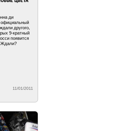
 НОВЫЕ ЦВЕТА
нна ди
т официальный
ждали другого,
орых 9-кратный
осси появится
. Ждали?
11/01/2011