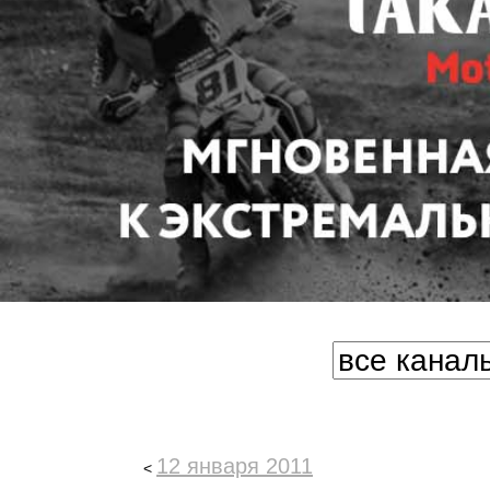
12 января 2011
<