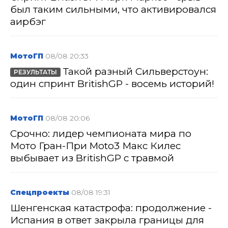
был таким сильными, что активировался
аирбэг
МотоГП
08/08 20:33
Такой разный Сильверстоун:
РЕЗУЛЬТАТЫ
один спринт BritishGP - восемь историй!
МотоГП
08/08 20:06
Срочно: лидер чемпионата мира по
Мото Гран-При Moto3 Макс Килес
выбывает из BritishGP с травмой
Спецпроекты
08/08 19:31
Шенгенская катастрофа: продолжение -
Испания в ответ закрыла границы для