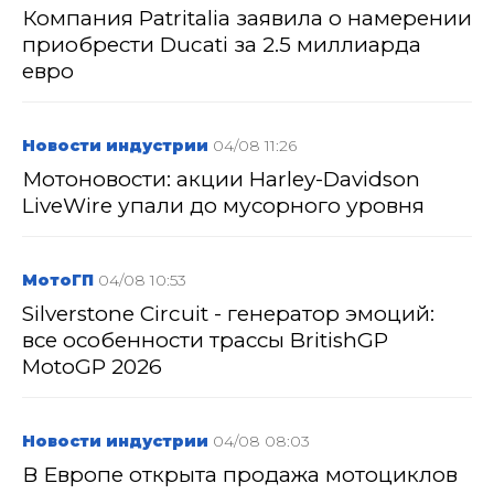
Компания Patritalia заявила о намерении
приобрести Ducati за 2.5 миллиарда
евро
Новости индустрии
04/08 11:26
Мотоновости: акции Harley-Davidson
LiveWire упали до мусорного уровня
МотоГП
04/08 10:53
Silverstone Circuit - генератор эмоций:
все особенности трассы BritishGP
MotoGP 2026
Новости индустрии
04/08 08:03
В Европе открыта продажа мотоциклов