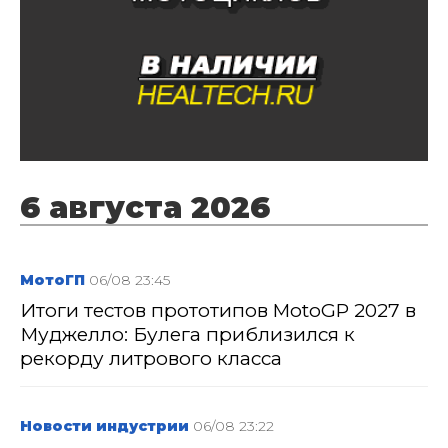
6 августа 2026
МотоГП
06/08 23:45
Итоги тестов прототипов MotoGP 2027 в
Муджелло: Булега приблизился к
рекорду литрового класса
Новости индустрии
06/08 23:22