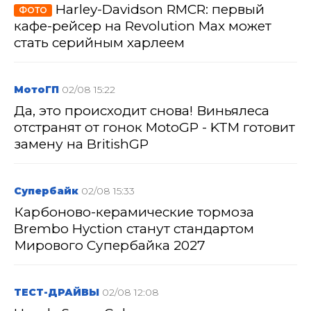
Harley-Davidson RMCR: первый
ФОТО
кафе-рейсер на Revolution Max может
стать серийным харлеем
МотоГП
02/08 15:22
Да, это происходит снова! Виньялеса
отстранят от гонок MotoGP - KTM готовит
замену на BritishGP
Супербайк
02/08 15:33
Карбоново-керамические тормоза
Brembo Hyction станут стандартом
Мирового Супербайка 2027
ТЕСТ-ДРАЙВЫ
02/08 12:08