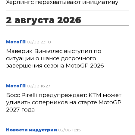
Херлингс перехватывают инициативу
2 августа 2026
МотоГП
02/08 23:10
Маверик Виньялес выступил по
ситуации о шансе досрочного
завершения сезона MotoGP 2026
МотоГП
02/08 16:27
Босс Pirelli предупреждает: KTM может
удивить соперников на старте MotoGP
2027 года
Новости индустрии
02/08 16:15