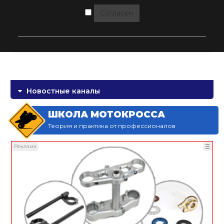
Согласен
Новостные каналы
ШКОЛА МОТОКРОССА
Теория и практика от профессионалов
Реклама
☰