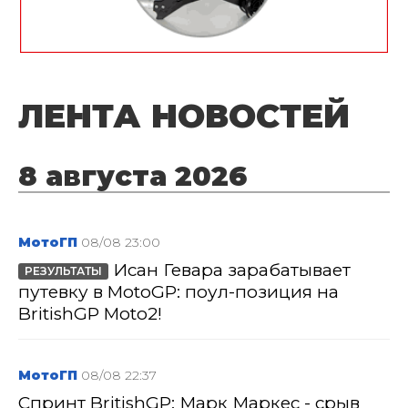
ЛЕНТА НОВОСТЕЙ
8 августа 2026
МотоГП
08/08 23:00
Исан Гевара зарабатывает
РЕЗУЛЬТАТЫ
путевку в MotoGP: поул-позиция на
BritishGP Moto2!
МотоГП
08/08 22:37
Спринт BritishGP: Марк Маркес - срыв