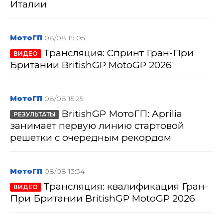
Италии
МотоГП
08/08 19:05
Трансляция: Спринт Гран-При
ВИДЕО
Британии BritishGP MotoGP 2026
МотоГП
08/08 15:25
BritishGP МотоГП: Aprilia
РЕЗУЛЬТАТЫ
занимает первую линию стартовой
решетки с очередным рекордом
МотоГП
08/08 13:34
Трансляция: квалификация Гран-
ВИДЕО
При Британии BritishGP MotoGP 2026