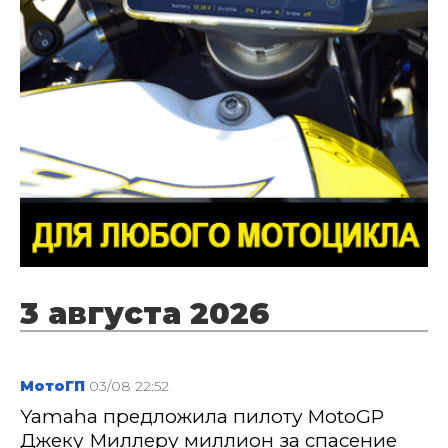
3 августа 2026
МотоГП
03/08 22:52
Yamaha предложила пилоту MotoGP
Джеку Миллеру миллион за спасение