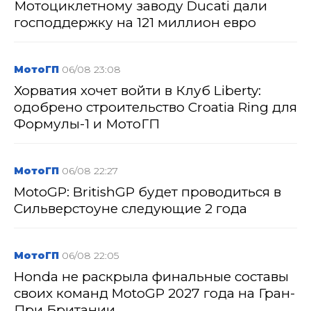
Мотоциклетному заводу Ducati дали
господдержку на 121 миллион евро
МотоГП
06/08 23:08
Хорватия хочет войти в Клуб Liberty:
одобрено строительство Croatia Ring для
Формулы-1 и МотоГП
МотоГП
06/08 22:27
MotoGP: BritishGP будет проводиться в
Сильверстоуне следующие 2 года
МотоГП
06/08 22:05
Honda не раскрыла финальные составы
своих команд MotoGP 2027 года на Гран-
При Британии