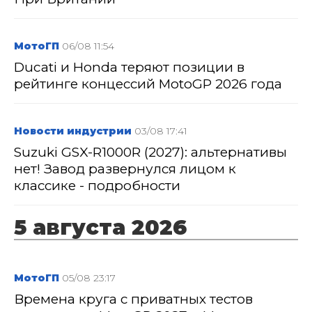
МотоГП
06/08 11:54
Ducati и Honda теряют позиции в
рейтинге концессий MotoGP 2026 года
Новости индустрии
03/08 17:41
Suzuki GSX-R1000R (2027): альтернативы
нет! Завод развернулся лицом к
классике - подробности
5 августа 2026
МотоГП
05/08 23:17
Времена круга с приватных тестов