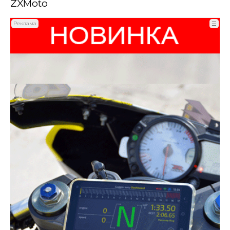
ZXMoto
Реклама
☰