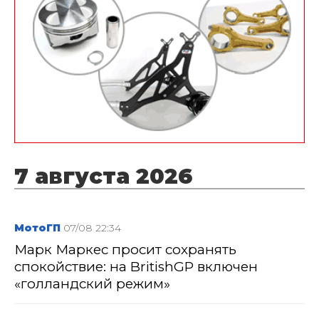
7 августа 2026
МотоГП
07/08 22:34
Марк Маркес просит сохранять
спокойствие: на BritishGP включен
«голландский режим»