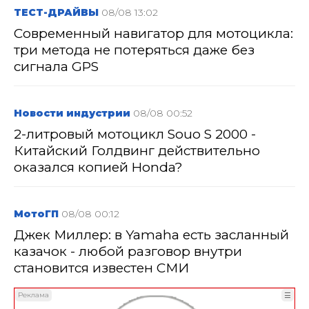
ТЕСТ-ДРАЙВЫ
08/08 13:02
Современный навигатор для мотоцикла:
три метода не потеряться даже без
сигнала GPS
Новости индустрии
08/08 00:52
2-литровый мотоцикл Souo S 2000 -
Китайский Голдвинг действительно
оказался копией Honda?
МотоГП
08/08 00:12
Джек Миллер: в Yamaha есть засланный
казачок - любой разговор внутри
становится известен СМИ
Реклама
☰