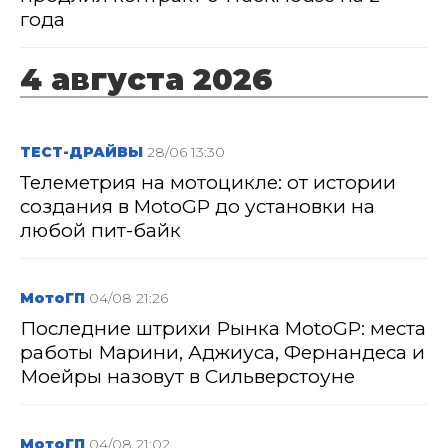
года
4 августа 2026
ТЕСТ-ДРАЙВЫ
28/06 13:30
Телеметрия на мотоцикле: от истории
создания в MotoGP до установки на
любой пит-байк
МотоГП
04/08 21:26
Последние штрихи Рынка MotoGP: места
работы Марини, Аджиуса, Фернандеса и
Моейры назовут в Сильверстоуне
МотоГП
04/08 21:02