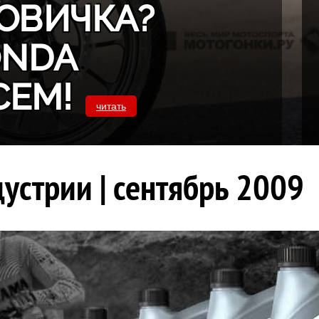
ОВИЧКА?
ONDA
СЕМ!
читать
устрии | сентябрь 2009