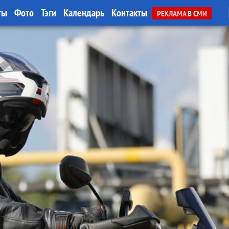
ты
Фото
Тэги
Календарь
Контакты
РЕКЛАМА В СМИ