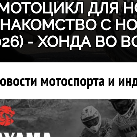
МОТОЦИКЛ ДЛЯ Н
ЗНАКОМСТВО С H
026) - ХОНДА ВО В
овости мотоспорта и инд