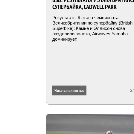
BSB: РЕЗУЛЬТАТЫ 9 ЭТАПА БРИТАН
СУПЕРБАЙКА, CADWELL PARK
Результаты 9 этапа чемпионата
Великобритании по супербайку (British
Superbike): Камье и Эллисон снова
разделили золото, Airwaves Yamaha
доминирует.
Читать полностью
2