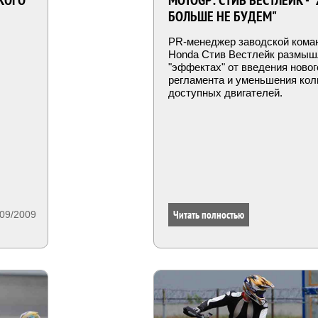
СКОГО
MOTOGP: СТИВ ВЕСТЛЕЙК - 
БОЛЬШЕ НЕ БУДЕМ"
PR-менеджер заводской кома
Honda Стив Вестлейк размыш
"эффектах" от введения новог
регламента и уменьшения кол
доступных двигателей.
Читать полностью
/09/2009