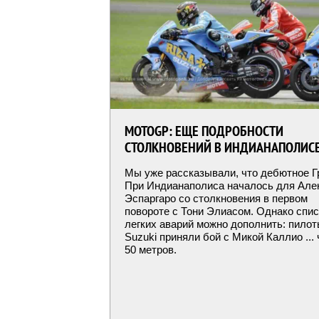
MOTOGP: ЕЩЕ ПОДРОБНОСТИ
СТОЛКНОВЕНИЙ В ИНДИАНАПОЛИС
Мы уже рассказывали, что дебютное Г
При Индианаполиса началось для Але
Эспаргаро со столкновения в первом
повороте с Тони Элиасом. Однако спис
легких аварий можно дополнить: пилот
Suzuki приняли бой с Микой Каллио ...
50 метров.