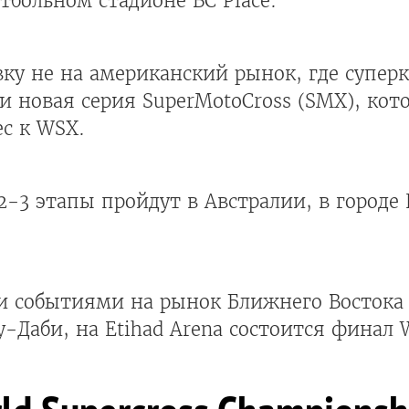
тбольном стадионе BC Place.
ку не на американский рынок, где суперк
и новая серия SuperMotoCross (SMX), кот
ес к WSX.
-3 этапы пройдут в Австралии, в городе 
и событиями на рынок Ближнего Востока
бу-Даби, на Etihad Arena состоится финал 