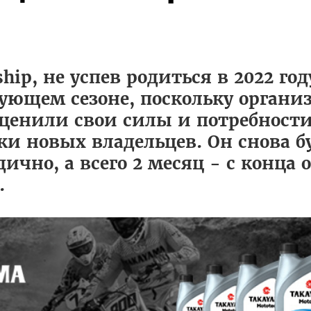
ip, не успев родиться в 2022 год
ующем сезоне, поскольку организ
еоценили свои силы и потребност
и новых владельцев. Он снова б
ично, а всего 2 месяц - с конца 
.