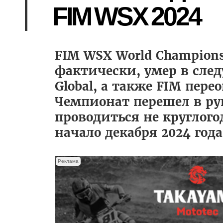
FIM WSX 2024
FIM WSX World Championsh
фактически, умер в след
Global, а также FIM пер
Чемпионат перешел в рук
проводиться не круглогод
начало декабря 2024 года
Реклама