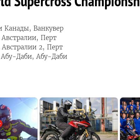
ld Supercross Championsh
и Канады, Ванкувер
 Австралии, Перт
 Австралии 2, Перт
 Абу-Даби, Абу-Даби