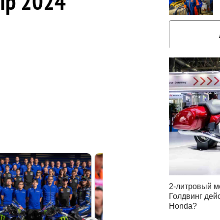
ip 2024
2-литровый м
Голдвинг дей
Honda?