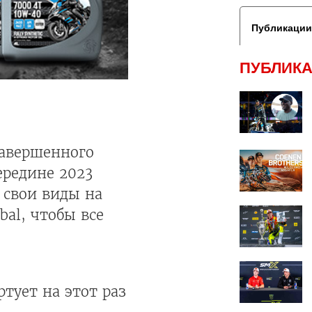
Публикации
ПУБЛИКА
завершенного
ередине 2023
 свои виды на
bal, чтобы все
тует на этот раз