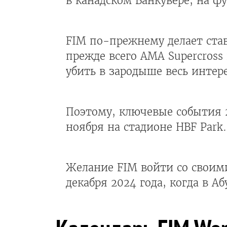
в канадском Ванкувере, на фу
FIM по-прежнему делает став
прежде всего AMA Supercross 
убить в зародыше весь интер
Поэтому, ключевые события 2
ноября на стадионе HBF Park.
Желание FIM войти со своим
декабря 2024 года, когда в А