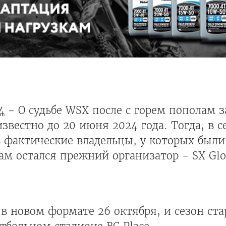
4
- О судьбе WSX после с горем пополам 
звестно до 20 июня 2024 года. Тогда, в с
 фактические владельцы, у которых были
ам остался прежний организатор - SX Glo
в новом формате 26 октября, и сезон стар