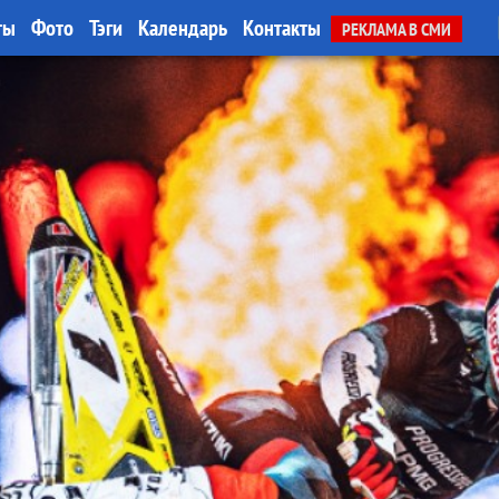
ты
Фото
Тэги
Календарь
Контакты
РЕКЛАМА В СМИ