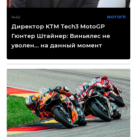
14:42
МОТОГП
Директор KTM Tech3 MotoGP
Гюнтер Штайнер: Виньялес не
уволен... на данный момент