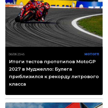
06/08 23:45
МОТОГП
Итоги тестов прототипов MotoGP
2027 в Муджелло: Булега
приблизился к рекорду литрового
класса