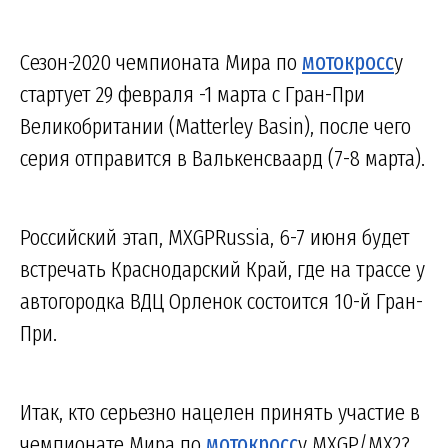
Сезон-2020 чемпионата Мира по
мотокросс
у
стартует 29 февраля -1 марта с Гран-При
Великобритании (Matterley Basin), после чего
серия отправится в Валькенсваард (7-8 марта).
Российский этап, MXGPRussia, 6-7 июня будет
встречать Краснодарский Край, где на трассе у
автогородка ВДЦ Орленок состоится 10-й Гран-
При.
Итак, кто серьезно нацелен принять участие в
чемпионате Мира по
мотокросс
у MXGP/MX2?