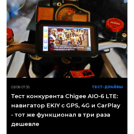
03/08 07:35
ТЕСТ-ДРАЙВЫ
Тест конкурента Chigee AIO-6 LTE:
навигатор EKIY с GPS, 4G и CarPlay
- тот же функционал в три раза
дешевле