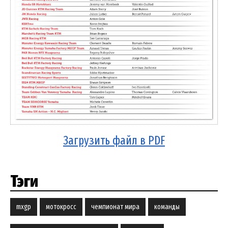
Загрузить файл в PDF
Тэги
mxgp
мотокросс
чемпионат мира
команды