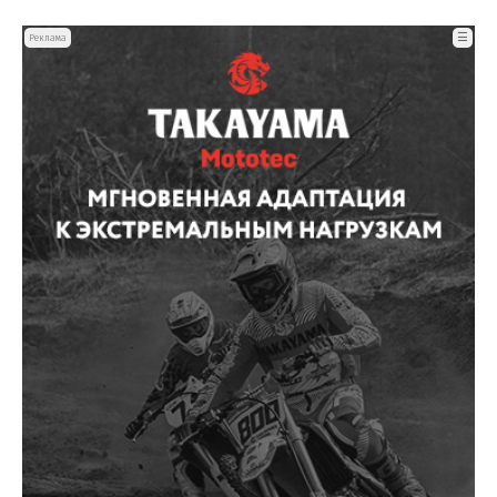
☰
Реклама