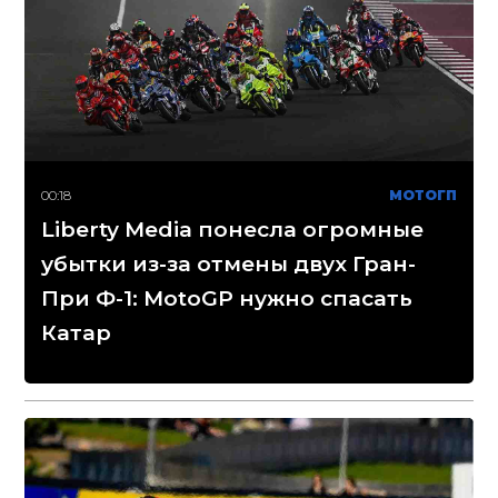
00:18
МОТОГП
Liberty Media понесла огромные
убытки из-за отмены двух Гран-
При Ф-1: MotoGP нужно спасать
Катар