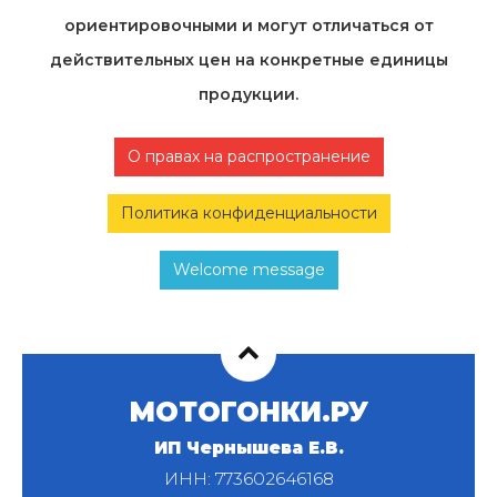
ориентировочными и могут отличаться от
действительных цен на конкретные единицы
продукции.
О правах на распространение
Политика конфиденциальности
Welcome message
МОТОГОНКИ.РУ
ИП Чернышева Е.В.
ИНН: 773602646168