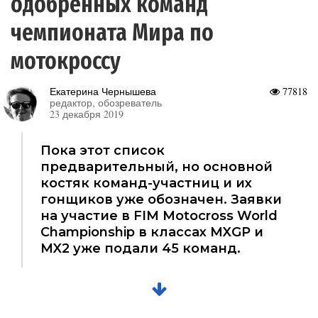
одобренных команд
чемпионата Мира по
мотокроссу
Екатерина Чернышева
77818
редактор, обозреватель
23 декабря 2019
Пока этот список
предварительный, но основной
костяк команд-участниц и их
гонщиков уже обозначен. Заявки
на участие в FIM Motocross World
Championship в классах MXGP и
MX2 уже подали 45 команд.