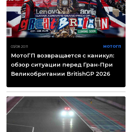
03/08 20:11
МОТОГП
МотоГП возвращается с каникул:
обзор ситуации перед Гран-При
Великобритании BritishGP 2026