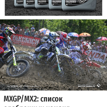
MXGP/MX2: список