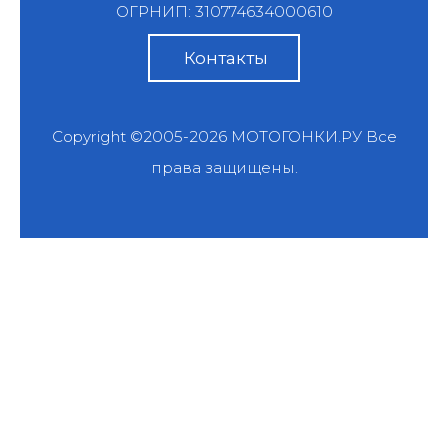
ОГРНИП: 310774634000610
Контакты
Copyright ©2005-2026
МОТОГОНКИ.РУ
Все
права защищены.