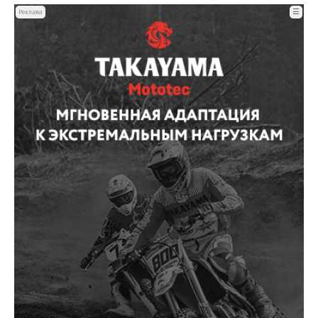
☰
Реклама