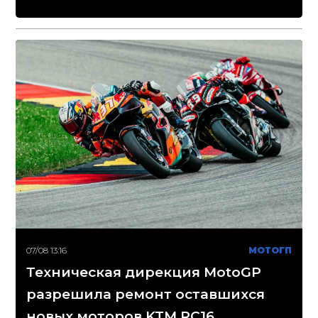
07/08 13:16
МОТОГП
Техническая дирекция MotoGP
разрешила ремонт оставшихся
новых моторов KTM RC16