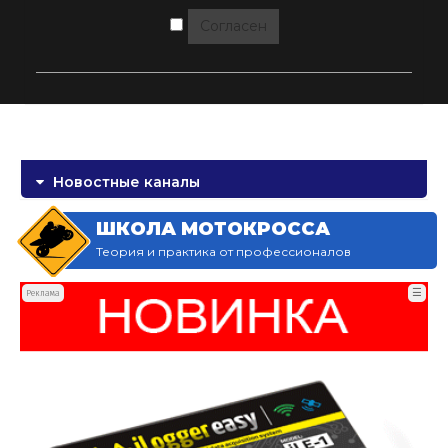
Согласен
Новостные каналы
ШКОЛА МОТОКРОССА
Теория и практика от профессионалов
☰
Реклама