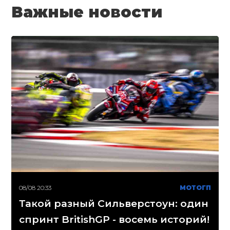
Важные новости
08/08 20:33
МОТОГП
Такой разный Сильверстоун: один
спринт BritishGP - восемь историй!