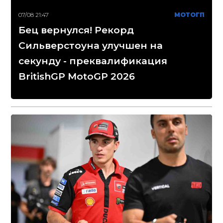
07/08 21:47
МОТОГП
Бец вернулся! Рекорд
Сильверстоуна улучшен на
секунду - преквалификация
BritishGP MotoGP 2026