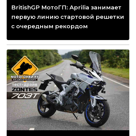
BritishGP МотоГП: Aprilia занимает
первую линию стартовой решетки
с очередным рекордом