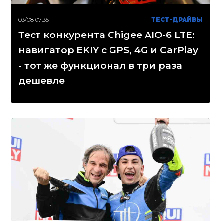
03/08 07:35
ТЕСТ-ДРАЙВЫ
Тест конкурента Chigee AIO-6 LTE:
навигатор EKIY с GPS, 4G и CarPlay
- тот же функционал в три раза
дешевле