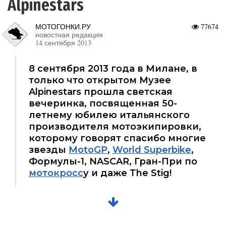
Alpinestars
МОТОГОНКИ.РУ
77674
новостная редакция
14 сентября 2013
8 сентября 2013 года в Милане, в
только что открытом Музее
Alpinestars прошла светская
вечеринка, посвященная 50-
летнему юбилею итальянского
производителя мотоэкипировки,
которому говорят спасибо многие
звезды
MotoGP
,
World Superbike
,
Формулы-1, NASCAR, Гран-При по
мотокросс
у и даже The Stig!