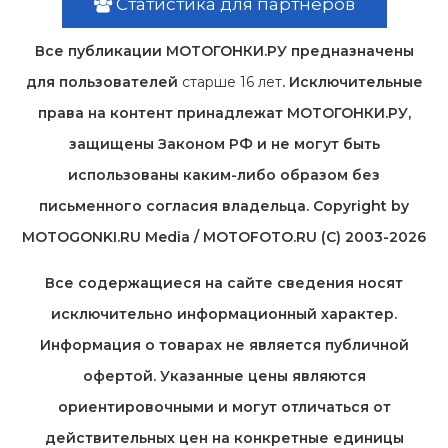
Статистика для партнеров
Все публикации МОТОГОНКИ.РУ предназначены
для пользователей
старше 16 лет
. Исключительные
права на контент принадлежат МОТОГОНКИ.РУ,
защищены Законом РФ и не могут быть
использованы каким-либо образом без
письменного согласия владельца. Copyright by
MOTOGONKI.RU Media / MOTOFOTO.RU (C) 2003-2026
Все содержащиеся на cайте сведения носят
исключительно информационный характер.
Информация о товарах не является публичной
офертой. Указанные цены являются
ориентировочными и могут отличаться от
действительных цен на конкретные единицы