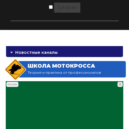
Согласен
Новостные каналы
ШКОЛА МОТОКРОССА
Теория и практика от профессионалов
☰
Реклама