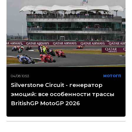
04/08 10:53
МОТОГП
Silverstone Circuit - генератор
эмоций: все особенности трассы
BritishGP MotoGP 2026