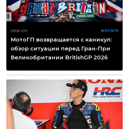
03/08 20:11
МОТОГП
МотоГП возвращается с каникул:
обзор ситуации перед Гран-При
Великобритании BritishGP 2026