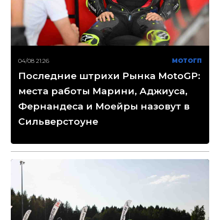
04/08 21:26
МОТОГП
Последние штрихи Рынка MotoGP:
места работы Марини, Аджиуса,
Фернандеса и Моейры назовут в
Сильверстоуне