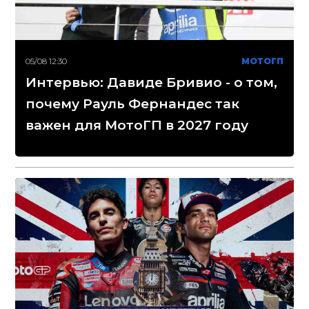
05/08 12:30
МОТОГП
Интервью: Давиде Бривио - о том,
почему Рауль Фернандес так
важен для МотоГП в 2027 году