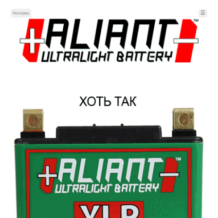
☰
Реклама