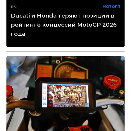
11:54
МОТОГП
Ducati и Honda теряют позиции в
рейтинге концессий MotoGP 2026
года