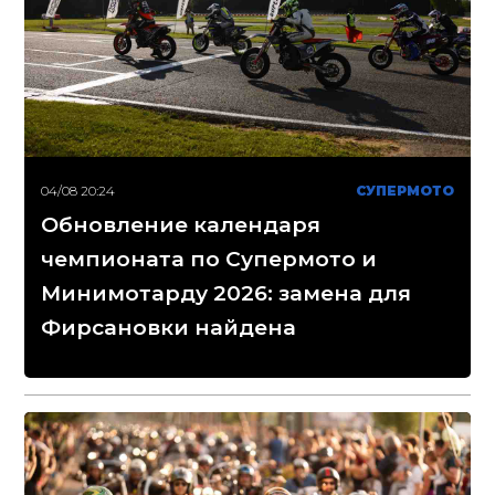
04/08 20:24
СУПЕРМОТО
Обновление календаря
чемпионата по Супермото и
Минимотарду 2026: замена для
Фирсановки найдена