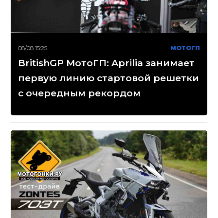
08/08 15:25
МОТОГП
BritishGP МотоГП: Aprilia занимает
первую линию стартовой решетки
с очередным рекордом