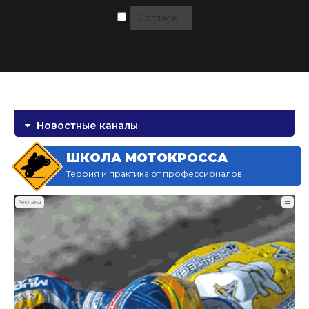
Согласен
Новостные каналы
ШКОЛА МОТОКРОССА
Теория и практика от профессионалов
☰
Реклама