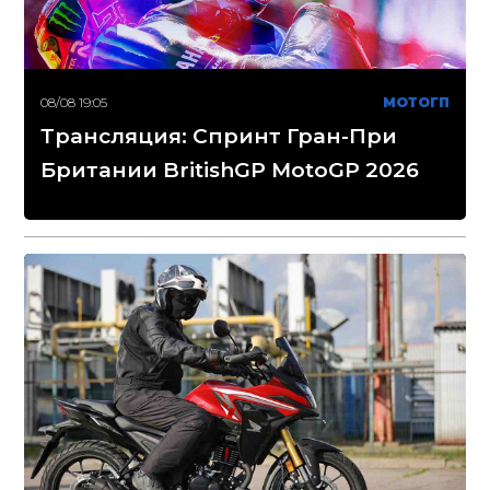
08/08 19:05
МОТОГП
Трансляция: Спринт Гран-При
Британии BritishGP MotoGP 2026