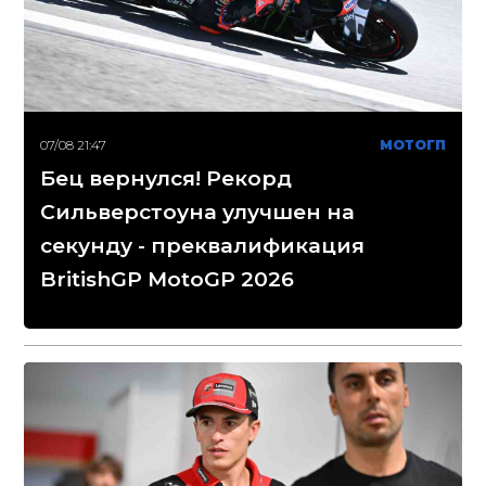
07/08 21:47
МОТОГП
Бец вернулся! Рекорд
Сильверстоуна улучшен на
секунду - преквалификация
BritishGP MotoGP 2026