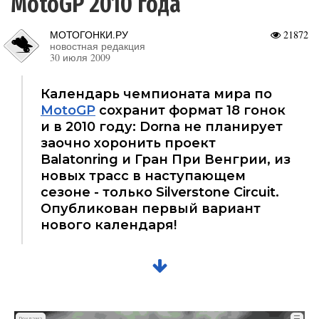
MotoGP 2010 года
МОТОГОНКИ.РУ
21872
новостная редакция
30 июля 2009
Календарь чемпионата мира по
MotoGP
сохранит формат 18 гонок
и в 2010 году: Dorna не планирует
заочно хоронить проект
Balatonring и Гран При Венгрии, из
новых трасс в наступающем
сезоне - только Silverstone Circuit.
Опубликован первый вариант
нового календаря!
☰
Реклама