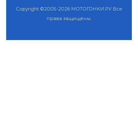
Copyright ©2005-2026
МОТОГОНКИ.РУ
Все
права защищены.