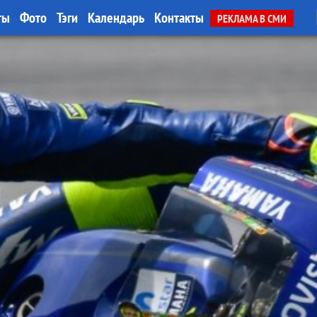
ты
Фото
Тэги
Календарь
Контакты
РЕКЛАМА В СМИ