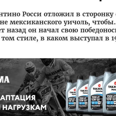
нтино Росси отложил в сторонку
е мексиканского уичоль, чтобы.
лет назад он начал свою победоно
 том стиле, в каком выступал в 