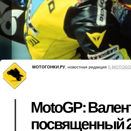
МОТОГОНКИ.РУ
, новостная редакция
© MOTOGO
MotoGP: Вален
посвященный 2