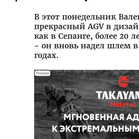
В этот понедельник Вале
прекрасный AGV в дизайн
как в Сепанге, более 20 
- он вновь надел шлем в
годах.
Реклама