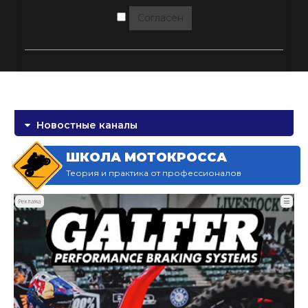
Согласен
Новостные каналы
ШКОЛА МОТОКРОССА
Теория и практика от профессионалов
☰
Реклама