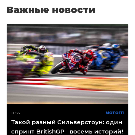
Важные новости
20:33
МОТОГП
Такой разный Сильверстоун: один
спринт BritishGP - восемь историй!