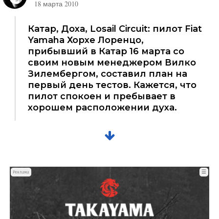
18 марта 2010
Катар, Доха, Losail Circuit: пилот Fiat
Yamaha Хорхе Лоренцо,
прибывший в Катар 16 марта со
своим новым менеджером Вилко
Зилембергом, составил план на
первый день тестов. Кажется, что
пилот спокоен и пребывает в
хорошем расположении духа.
☰
Реклама