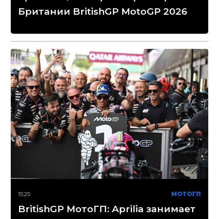
Британии BritishGP MotoGP 2026
15:25
МОТОГП
BritishGP МотоГП: Aprilia занимает