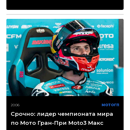
20:06
МОТОГП
Срочно: лидер чемпионата мира
по Мото Гран-При Moto3 Макс