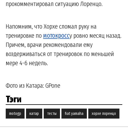
прокомментировал ситуацию Лоренцо.
Напомним, что Хорхе сломал руку на
тренировке по
мотокросс
у ровно месяц назад.
Причем, врачи рекомендовали ему
воздерживаться от тренировок по меньшей
мере 4-6 недель.
Фото из Катара: GPone
Тэги
motogp
катар
тесты
fiat yamaha
хорхе лоренцо