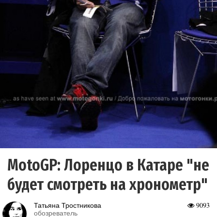
MotoGP: Лоренцо в Катаре "не
будет смотреть на хронометр"
Татьяна Тростникова
9093
обозреватель